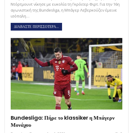
Ντόρτμουντ νίκησε με ευκολία τη Γκρόιτερ Φιρτ. Για την 16η
αγωνιστική της Bundesliga, η Μπάγερ Λεβερκούζεν έμεινε
ισόπαλη…
ΔΙΑΒΑΣΤΕ ΠΕΡΙΣΣΟΤΕΡΑ...
Bundesliga: Πήρε το klassiker η Μπάγερν
Μονάχου