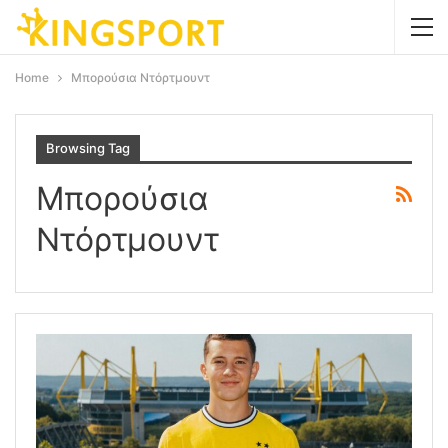
Home
Μπορούσια Ντόρτμουντ
Browsing Tag
Μπορούσια
Ντόρτμουντ