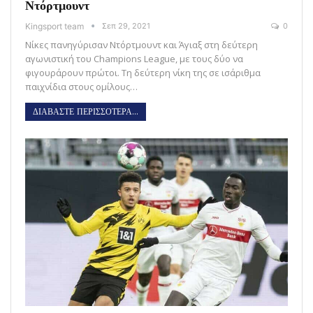
Ντόρτμουντ
Kingsport team
Σεπ 29, 2021
0
Νίκες πανηγύρισαν Ντόρτμουντ και Άγιαξ στη δεύτερη
αγωνιστική του Champions League, με τους δύο να
φιγουράρουν πρώτοι. Τη δεύτερη νίκη της σε ισάριθμα
παιχνίδια στους ομίλους…
ΔΙΑΒΑΣΤΕ ΠΕΡΙΣΣΟΤΕΡΑ...