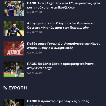
ΠΑΟΚ-Άντερλεχτ: Σοκ στα 17″, παράπονα, ήττα
και η πρόκριση στις Βρυξέλλες
Αυγ 6, 2026
Αποχαιρέτησε τον Ολυμπιακό ο Φρανσίσκο
Ορτέγκα – Η απάντηση των Πειραιωτών
Αυγ 6, 2026
Ποδόσφαιρο Γυναικών: Ανακοίνωσε την Νάνσυ
Ατάκο Εμπάγια ο Ολυμπιακός
Αυγ 6, 2026
ΠΑΟΚ: Να βάλει βάσεις πρόκρισης απέναντι
στην Άντερλεχτ
Αυγ 6, 2026
ΕΥΡΩΠΗ
ΠΑΟΚ: Η προϊστορία με βελγικές ομάδες
Αυγ 6, 2026