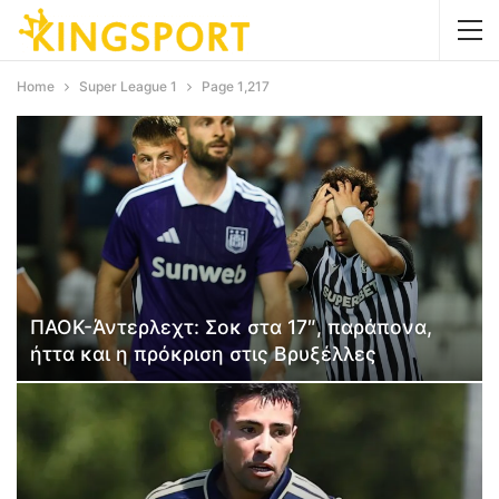
Home
Super League 1
Page 1,217
ΠΑΟΚ-Άντερλεχτ: Σοκ στα 17″, παράπονα,
ήττα και η πρόκριση στις Βρυξέλλες