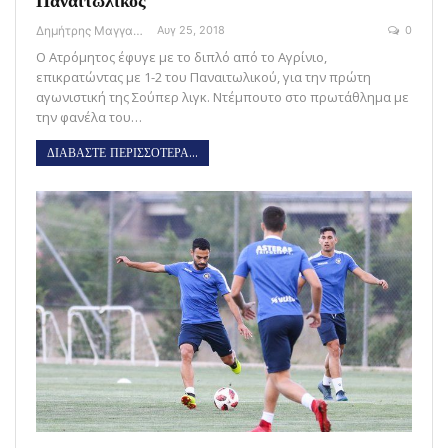
Παναιτωλικός
Δημήτρης Μαγγανάρης
Αυγ 25, 2018
0
Ο Ατρόμητος έφυγε με το διπλό από το Αγρίνιο,
επικρατώντας με 1-2 του Παναιτωλικού, για την πρώτη
αγωνιστική της Σούπερ λιγκ. Ντέμπουτο στο πρωτάθλημα με
την φανέλα του…
ΔΙΑΒΑΣΤΕ ΠΕΡΙΣΣΟΤΕΡΑ...