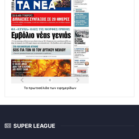
Τα
πρωτοσέλιδα
των
εφημερίδων
SUPER LEAGUE