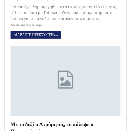
Ενταση έχει δημιουργηθεί μετά το ματς με τον Π.Α.Ο.Κ. στις
τάξεις του Αστέρα Τρίπολης. Οι Αρκάδες διαμαρτύρονται
έντονα για το πέναλτι που καταλόγισε ο διαιτητής
Κοτσιαύτης υπέρ…
ΔΙΑΒΑΣΤΕ ΠΕΡΙΣΣΟΤΕΡΑ...
Με το δεξί ο Ατρόμητος, το πάλεψε ο