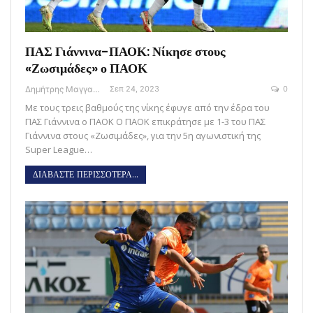
ΠΑΣ Γιάννινα-ΠΑΟΚ: Νίκησε στους
«Ζωσιμάδες» ο ΠΑΟΚ
Δημήτρης Μαγγανάρης
Σεπ 24, 2023
0
Με τους τρεις βαθμούς της νίκης έφυγε από την έδρα του
ΠΑΣ Γιάννινα ο ΠΑΟΚ Ο ΠΑΟΚ επικράτησε με 1-3 του ΠΑΣ
Γιάννινα στους «Ζωσιμάδες», για την 5η αγωνιστική της
Super League…
ΔΙΑΒΑΣΤΕ ΠΕΡΙΣΣΟΤΕΡΑ...