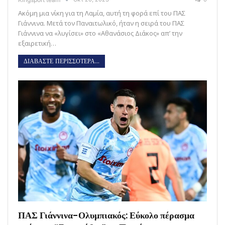
Ακόμη μια νίκη για τη Λαμία, αυτή τη φορά επί του ΠΑΣ
Γιάννινα. Μετά τον Παναιτωλικό, ήταν η σειρά του ΠΑΣ
Γιάννινα να «λυγίσει» στο «Αθανάσιος Διάκος» απ’ την
εξαιρετική…
ΔΙΑΒΑΣΤΕ ΠΕΡΙΣΣΟΤΕΡΑ...
ΠΑΣ Γιάννινα-Ολυμπιακός: Εύκολο πέρασμα