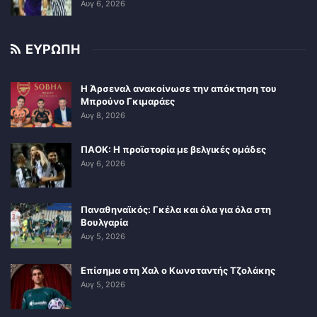
Αυγ 6, 2026
ΕΥΡΩΠΗ
Η Άρσεναλ ανακοίνωσε την απόκτηση του
Μπρούνο Γκιμαράες
Αυγ 8, 2026
ΠΑΟΚ: Η προϊστορία με βελγικές ομάδες
Αυγ 6, 2026
Παναθηναϊκός: Γκέλα και όλα για όλα στη
Βουλγαρία
Αυγ 5, 2026
Επίσημα στη Χαλ ο Κωνσταντής Τζολάκης
Αυγ 5, 2026