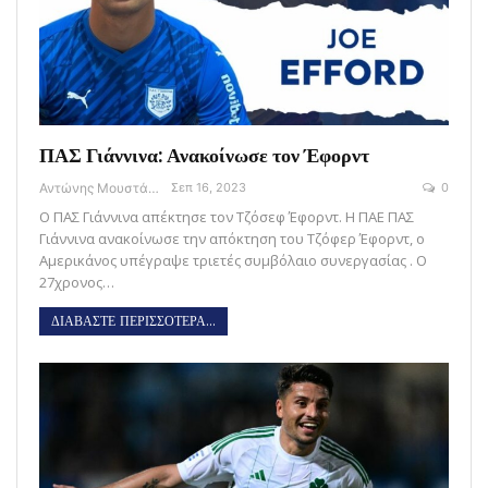
ΠΑΣ Γιάννινα: Ανακοίνωσε τον Έφορντ
Αντώνης Μουστάκας
Σεπ 16, 2023
0
Ο ΠΑΣ Γιάννινα απέκτησε τον Τζόσεφ Έφορντ. Η ΠΑΕ ΠΑΣ
Γιάννινα ανακοίνωσε την απόκτηση του Τζόφερ Έφορντ, ο
Αμερικάνος υπέγραψε τριετές συμβόλαιο συνεργασίας . Ο
27χρονος…
ΔΙΑΒΑΣΤΕ ΠΕΡΙΣΣΟΤΕΡΑ...