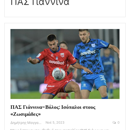
ΠΑΣ Γιάννινα
ΠΑΣ Γιάννινα-Βόλος: Ισόπαλοι στους
«Ζωσιμάδες»
Δημήτρης Μαγγανάρης
Νοέ 5, 2023
0