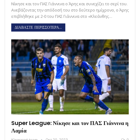
Νίκησε και τον ΠΑΣ Γιάννινα ο Άρης και συνεχίζει το σερί του.
Ανεβάζοντας την απόδοσή του στο δεύτερο ημίχρονο, ο Άρης
επιβλήθηκε με 2-0 του ΠΑΣ Γιάννινα στο «Κλεάνθης…
ΔΙΑΒΑΣΤΕ ΠΕΡΙΣΣΟΤΕΡΑ...
Super League: Νίκησε και τον ΠΑΣ Γιάννινα η
Λαμία
Kingsport team
Οκτ 20, 2023
0