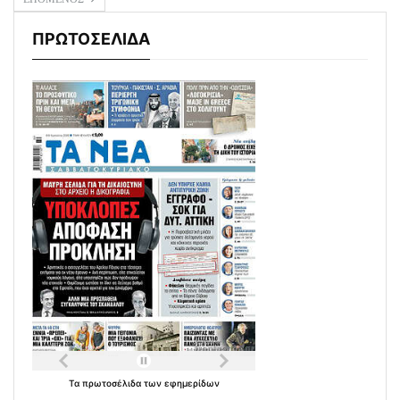
ΠΡΩΤΟΣΕΛΙΔΑ
Τα
πρωτοσέλιδα
των
εφημερίδων