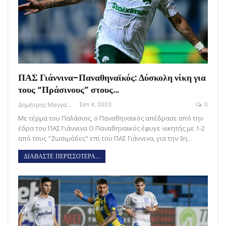
ΠΑΣ Γιάννινα-Παναθηναϊκός: Δύσκολη νίκη για
τους “Πράσινους” στους…
Δημήτρης Μαγγανάρης
Σεπ 4, 2023
0
Με τέρμα του Παλάσιος, ο Παναθηναϊκός απέδρασε από την
έδρα του ΠΑΣ Γιάννινα O Παναθηναϊκός έφυγε νικητής με 1-2
από τους "Ζωσιμάδες" επί του ΠΑΣ Γιάννινα, για την 3η…
ΔΙΑΒΑΣΤΕ ΠΕΡΙΣΣΟΤΕΡΑ...