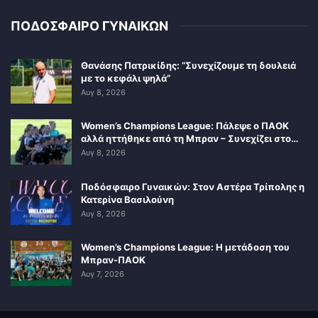
ΠΟΔΟΣΦΑΙΡΟ ΓΥΝΑΙΚΩΝ
Θανάσης Πατρικίδης: “Συνεχίζουμε τη δουλειά
με το κεφάλι ψηλά”
Αυγ 8, 2026
Women’s Champions League: Πάλεψε ο ΠΑΟΚ
αλλά ηττήθηκε από τη Μπραν – Συνεχίζει στο…
Αυγ 8, 2026
Ποδόσφαιρο Γυναικών: Στον Αστέρα Τρίπολης η
Κατερίνα Βασιλούνη
Αυγ 8, 2026
Women’s Champions League: Η μετάδοση του
Μπραν-ΠΑΟΚ
Αυγ 7, 2026