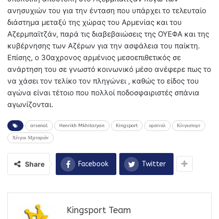
ανησυχιών του για την ένταση που υπάρχει το τελευταίο
διάστημα μεταξύ της χώρας του Αρμενίας και του
Αζερμπαϊτζάν, παρά τις διαβεβαιώσεις της ΟΥΕΦΑ και της
κυβέρνησης των Αζέρων για την ασφάλεια του παίκτη.
Επίσης, ο 30αχρονος αρμένιος μεσοεπιθετικός σε
ανάρτηση του σε γνωστό κοινωνικό μέσο ανέφερε πως το
να χάσει τον τελίκο τον πληγώνει , καθώς το είδος του
αγώνα είναι τέτοιο που πολλοί ποδοσφαιριστές σπάνια
αγωνίζονται.
arsenal
Henrikh Mkhitaryan
Kingsport
αρσεναλ
Κίνγκσπορτ
Χένρικ Μχιταριάν
Share
Facebook
Twitter
Kingsport Team