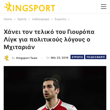
Home
Sports
ποδόσφαιρο
Ευρώπη
Χάνει τον τελικό του Γιουρόπα
Λίγκ για πολιτικούς λόγους ο
Μχιταριάν
ΕΥΡΩΠΗ
ΠΟΔΟΣΦΑΙΡΟ
On
Μάι 23, 2019
By
Kingsport Team