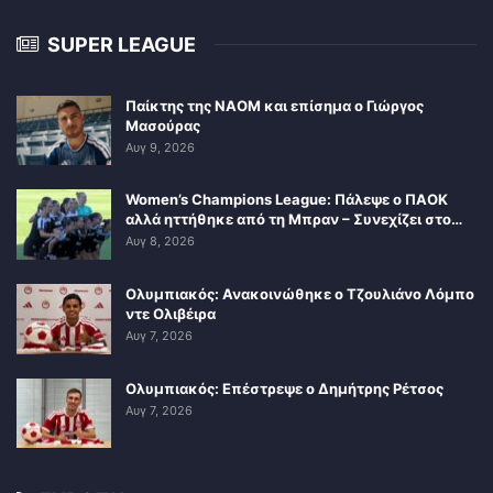
SUPER LEAGUE
Παίκτης της ΝΑΟΜ και επίσημα ο Γιώργος
Μασούρας
Αυγ 9, 2026
Women’s Champions League: Πάλεψε ο ΠΑΟΚ
αλλά ηττήθηκε από τη Μπραν – Συνεχίζει στο…
Αυγ 8, 2026
Ολυμπιακός: Ανακοινώθηκε ο Τζουλιάνο Λόμπο
ντε Ολιβέιρα
Αυγ 7, 2026
Ολυμπιακός: Επέστρεψε ο Δημήτρης Ρέτσος
Αυγ 7, 2026