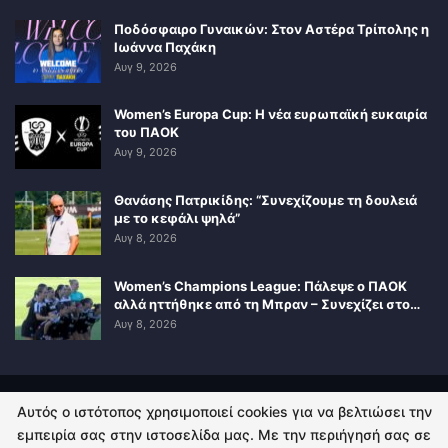
Ποδόσφαιρο Γυναικών: Στον Αστέρα Τρίπολης η
Ιωάννα Παχάκη
Αυγ 9, 2026
Women’s Europa Cup: Η νέα ευρωπαϊκή ευκαιρία
του ΠΑΟΚ
Αυγ 9, 2026
Θανάσης Πατρικίδης: “Συνεχίζουμε τη δουλειά
με το κεφάλι ψηλά”
Αυγ 8, 2026
Women’s Champions League: Πάλεψε ο ΠΑΟΚ
αλλά ηττήθηκε από τη Μπραν – Συνεχίζει στο…
Αυγ 8, 2026
Αυτός ο ιστότοπος χρησιμοποιεί cookies για να βελτιώσει την
ΠΟΛΙΤΙΚΗ ΑΠΟΡΡΗΤΟΥ
ΕΠΙΚΟΙΝΩΝΙΑ
εμπειρία σας στην ιστοσελίδα μας. Με την περιήγησή σας σε