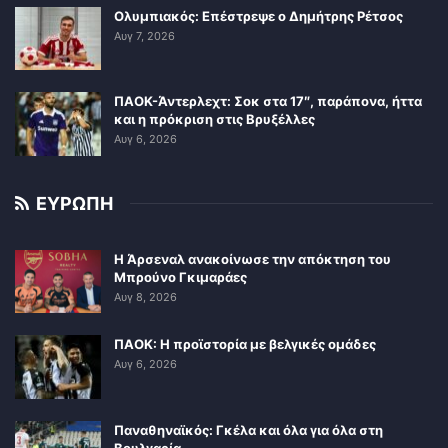
Ολυμπιακός: Επέστρεψε ο Δημήτρης Ρέτσος
Αυγ 7, 2026
ΠΑΟΚ-Άντερλεχτ: Σοκ στα 17″, παράπονα, ήττα
και η πρόκριση στις Βρυξέλλες
Αυγ 6, 2026
ΕΥΡΩΠΗ
Η Άρσεναλ ανακοίνωσε την απόκτηση του
Μπρούνο Γκιμαράες
Αυγ 8, 2026
ΠΑΟΚ: Η προϊστορία με βελγικές ομάδες
Αυγ 6, 2026
Παναθηναϊκός: Γκέλα και όλα για όλα στη