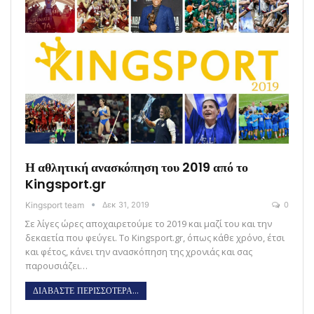
Η αθλητική ανασκόπηση του 2019 από το
Kingsport.gr
Kingsport team
Δεκ 31, 2019
0
Σε λίγες ώρες αποχαιρετούμε το 2019 και μαζί του και την
δεκαετία που φεύγει. Το Kingsport.gr, όπως κάθε χρόνο, έτσι
και φέτος, κάνει την ανασκόπηση της χρονιάς και σας
παρουσιάζει…
ΔΙΑΒΑΣΤΕ ΠΕΡΙΣΣΟΤΕΡΑ...