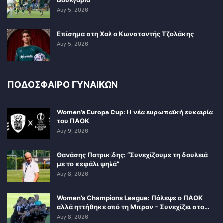
Βουλγαρία
Αυγ 5, 2026
Επίσημα στη Χαλ ο Κωνσταντής Τζολάκης
Αυγ 5, 2026
ΠΟΔΟΣΦΑΙΡΟ ΓΥΝΑΙΚΩΝ
Women’s Europa Cup: Η νέα ευρωπαϊκή ευκαιρία
του ΠΑΟΚ
Αυγ 9, 2026
Θανάσης Πατρικίδης: “Συνεχίζουμε τη δουλειά
με το κεφάλι ψηλά”
Αυγ 8, 2026
Women’s Champions League: Πάλεψε ο ΠΑΟΚ
αλλά ηττήθηκε από τη Μπραν – Συνεχίζει στο…
Αυγ 8, 2026