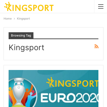
Home
Kingsport
Browsing Tag
Kingsport