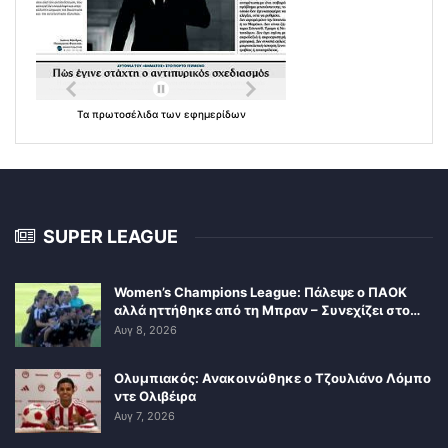
Τα
πρωτοσέλιδα
των
εφημερίδων
SUPER LEAGUE
Women’s Champions League: Πάλεψε ο ΠΑΟΚ
αλλά ηττήθηκε από τη Μπραν – Συνεχίζει στο…
Αυγ 8, 2026
Ολυμπιακός: Ανακοινώθηκε ο Τζουλιάνο Λόμπο
ντε Ολιβέιρα
Αυγ 7, 2026