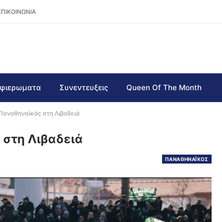
ΕΠΙΚΟΙΝΩΝΙΑ
φιερωματα
Συνεντευξεις
Queen Of The Month
Παναθηναϊκός στη Λιβαδειά
 στη Λιβαδειά
ΠΑΝΑΘΗΝΑΪΚΟΣ