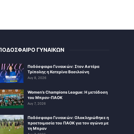
ΠΟΔΟΣΦΑΙΡΟ ΓΥΝΑΙΚΩΝ
Ποδόσφαιρο Γυναικών: Στον Αστέρα
Τρίπολης η Κατερίνα Βασιλούνη
Αυγ 8, 2026
Women’s Champions League: Η μετάδοση
του Μπραν-ΠΑΟΚ
Αυγ 7, 2026
Ποδόσφαιρο Γυναικών: Ολοκληρώθηκε η
προετοιμασία του ΠΑΟΚ για τον αγώνα με
τη Μπραν