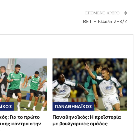
ΕΠΟΜΕΝΟ ΑΡΘΡΟ
BET – Ελλάδα 2-3/2
ΪΚΟΣ
ΠΑΝΑΘΗΝΑΪΚΟΣ
ός: Για το πρώτο
Παναθηναϊκός: Η προϊστορία
ισης κόντρα στην
με βουλγαρικές ομάδες
8