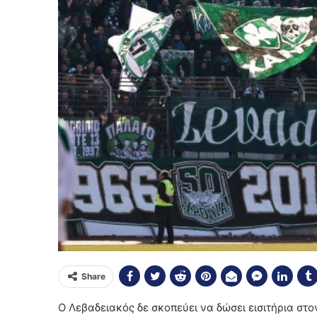
Share
Ο Λεβαδειακός δε σκοπεύει να δώσει εισιτήρια στο