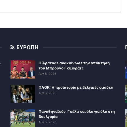
ΕΥΡΩΠΗ
ο
Η Άρσεναλ ανακοίνωσε την απόκτηση
του Μπρούνο Γκιμαράες
Αυγ 8, 2026
ΠΑΟΚ: Η προϊστορία με βελγικές ομάδες
Αυγ 6, 2026
Παναθηναϊκός: Γκέλα και όλα για όλα στη
Βουλγαρία
Αυγ 5, 2026