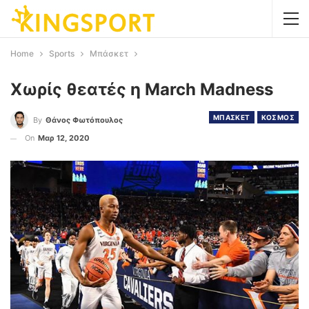
Home
Sports
Μπάσκετ
Χωρίς θεατές η March Madness
ΜΠΑΣΚΕΤ
ΚΟΣΜΟΣ
By
Θάνος Φωτόπουλος
On
Μαρ 12, 2020