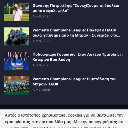
Θανάσης Πατρικίδης: “Συνεχίζουμε τη δουλειά
με το κεφάλι ψηλά”
Αυγ 8, 2026
Women’s Champions League: Πάλεψε ο ΠΑΟΚ
αλλά ηττήθηκε από τη Μπραν – Συνεχίζει στο…
Αυγ 8, 2026
Ποδόσφαιρο Γυναικών: Στον Αστέρα Τρίπολης η
Κατερίνα Βασιλούνη
Αυγ 8, 2026
Women’s Champions League: Η μετάδοση του
Μπραν-ΠΑΟΚ
Αυγ 7, 2026
Αυτός ο ιστότοπος χρησιμοποιεί cookies για να βελτιώσει την
ΠΟΛΙΤΙΚΗ ΑΠΟΡΡΗΤΟΥ
ΕΠΙΚΟΙΝΩΝΙΑ
εμπειρία σας στην ιστοσελίδα μας. Με την περιήγησή σας σε