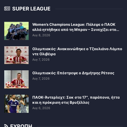
SUPER LEAGUE
Women’s Champions League: Πάλεψε ο ΠΑΟΚ
αλλά ηττήθηκε από τη Μπραν – Συνεχίζει στο…
Αυγ 8, 2026
Ολυμπιακός: Ανακοινώθηκε ο Τζουλιάνο Λόμπο
ντε Ολιβέιρα
Αυγ 7, 2026
Ολυμπιακός: Επέστρεψε ο Δημήτρης Ρέτσος
Αυγ 7, 2026
ΠΑΟΚ-Άντερλεχτ: Σοκ στα 17″, παράπονα, ήττα
και η πρόκριση στις Βρυξέλλες
Αυγ 6, 2026
ΕΥΡΩΠΗ