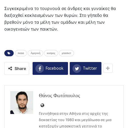
Συγκεκριμένα το τουρνουά σε άνδρες και γυναίκες θα
διεξαχθεί κεκλεισμένων των θυρών. Στο γήπεδο θα
βρεθούν μόνο τα μέλη των ομάδων και μέλη των
οικογενειών των παικτών.
ncaa
Αμερική
κοσμος
μπασκετ
Share
Facebook
Twitter
Θάνος Φωτόπουλος
Γεννήθηκα στην Αθήνα στις αρχές της
δεκαετίας του 1980 και μεγάλωσα σε μια
κατεξοχήν μπασκετική γειτονιά το