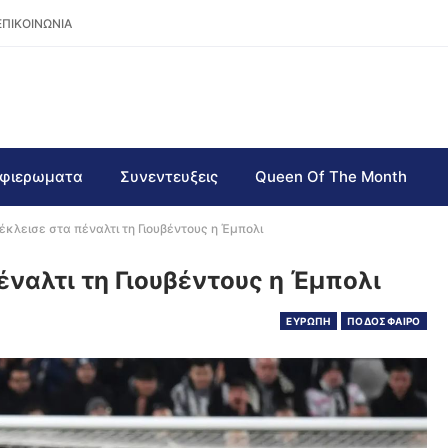
ΕΠΙΚΟΙΝΩΝΙΑ
φιερωματα
Συνεντευξεις
Queen Of The Month
πέκλεισε στα πέναλτι τη Γιουβέντους η Έμπολι
πέναλτι τη Γιουβέντους η Έμπολι
ΕΥΡΩΠΗ
ΠΟΔΟΣΦΑΙΡΟ