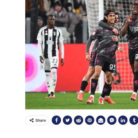
Share