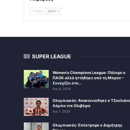
PREV
NEXT
SUPER LEAGUE
Women’s Champions League: Πάλεψε ο
ΠΑΟΚ αλλά ηττήθηκε από τη Μπραν –
Συνεχίζει στο…
Αυγ 8, 2026
Ολυμπιακός: Ανακοινώθηκε ο Τζουλιάν
Λόμπο ντε Ολιβέιρα
Αυγ 7, 2026
Ολυμπιακός: Επέστρεψε ο Δημήτρης