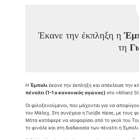
Έκανε την έκπληξη η
Έμ
τη
Γι
Η
Έμπολι
έκανε την έκπληξη και απέκλεισε την κ
πέναλτι (1-1 ο κανονικός αγώνας)
στο «Allianz S
Οι φιλοξενούμενοι, που μάχονται για να αποφύγου
τον Μάλεχ. Στη συνέχεια η Γιούβε πίεσε, με τους
Μότα κατάφερε να ισοφαρίσει από το γκολ του Του
το φινάλε και στη διαδικασία των πέναλτι η Έμπο