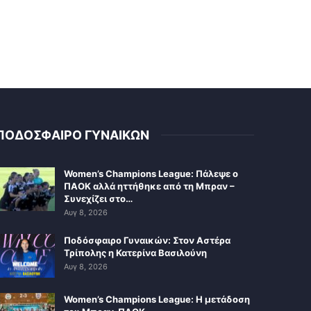
ΠΟΔΟΣΦΑΙΡΟ ΓΥΝΑΙΚΩΝ
Women’s Champions League: Πάλεψε ο
ΠΑΟΚ αλλά ηττήθηκε από τη Μπραν –
Συνεχίζει στο…
Αυγ 8, 2026
Ποδόσφαιρο Γυναικών: Στον Αστέρα
Τρίπολης η Κατερίνα Βασιλούνη
Αυγ 8, 2026
Women’s Champions League: Η μετάδοση