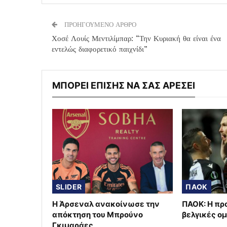
ΠΡΟΗΓΟΥΜΕΝΟ ΑΡΘΡΟ
Χοσέ Λουίς Μεντιλίμπαρ: “Την Κυριακή θα είναι ένα
εντελώς διαφορετικό παιχνίδι”
ΜΠΟΡΕΙ ΕΠΙΣΗΣ ΝΑ ΣΑΣ ΑΡΕΣΕΙ
SLIDER
ΠΑΟΚ
Η Άρσεναλ ανακοίνωσε την
ΠΑΟΚ: Η πρ
απόκτηση του Μπρούνο
βελγικές ο
Γκιμαράες