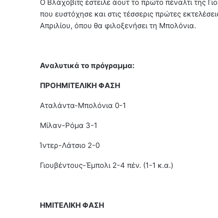
Ο Βλάχοβιτς έστειλε άουτ το πρώτο πέναλτι της Γιο
που ευστόχησε και στις τέσσερις πρώτες εκτελέσεις
Απριλίου, όπου θα φιλοξενήσει τη Μπολόνια.
Αναλυτικά το πρόγραμμα:
ΠΡΟΗΜΙΤΕΛΙΚΗ ΦΑΣΗ
Αταλάντα-Μπολόνια 0-1
Μίλαν-Ρόμα 3-1
Ίντερ-Λάτσιο 2-0
Γιουβέντους-Έμπολι 2-4 πέν. (1-1 κ.α.)
ΗΜΙΤΕΛΙΚΗ ΦΑΣΗ