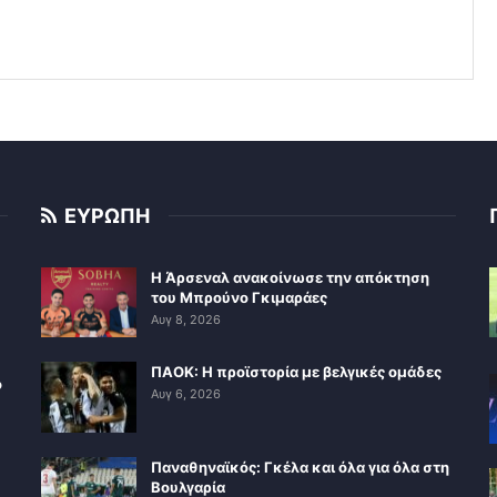
ΕΥΡΩΠΗ
Η Άρσεναλ ανακοίνωσε την απόκτηση
του Μπρούνο Γκιμαράες
Αυγ 8, 2026
ΠΑΟΚ: Η προϊστορία με βελγικές ομάδες
ο
Αυγ 6, 2026
Παναθηναϊκός: Γκέλα και όλα για όλα στη
Βουλγαρία