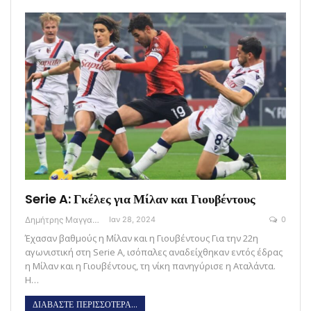
Serie A: Γκέλες για Μίλαν και Γιουβέντους
Δημήτρης Μαγγανάρης
Ιαν 28, 2024
0
Έχασαν βαθμούς η Μίλαν και η Γιουβέντους Για την 22η
αγωνιστική στη Serie A, ισόπαλες αναδείχθηκαν εντός έδρας
η Μίλαν και η Γιουβέντους, τη νίκη πανηγύρισε η Αταλάντα.
Η…
ΔΙΑΒΑΣΤΕ ΠΕΡΙΣΣΟΤΕΡΑ...