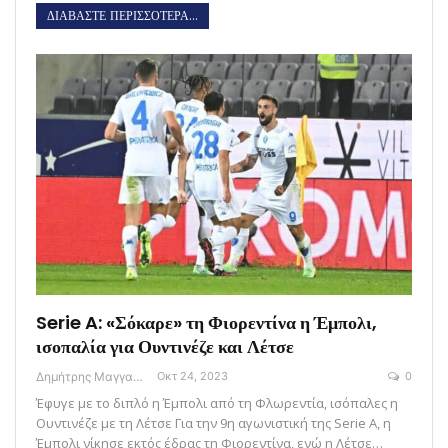
ΔΙΑΒΑΣΤΕ ΠΕΡΙΣΣΟΤΕΡΑ...
Serie A: «Σόκαρε» τη Φιορεντίνα η Έμπολι,
ισοπαλία για Ουντινέζε και Λέτσε
Δημήτρης Μαγγανάρης
Οκτ 24, 2023
0
Έφυγε με το διπλό η Έμπολι από τη Φλωρεντία, ισόπαλες η
Ουντινέζε με τη Λέτσε Για την 9η αγωνιστική της Serie A, η
Έμπολι νίκησε εκτός έδρας τη Φιορεντίνα, ενώ η Λέτσε…