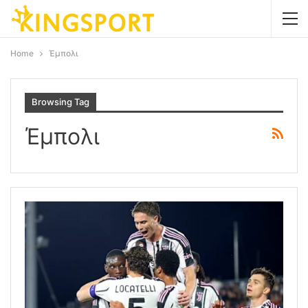
Home
Έμπολι
Browsing Tag
Έμπολι