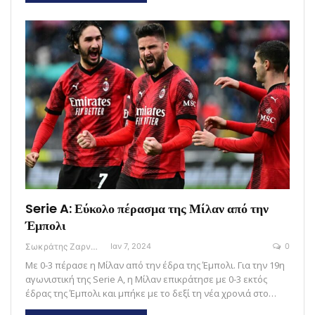
Serie A: Εύκολο πέρασμα της Μίλαν από την
Έμπολι
Σωκράτης Ζαρναβέλης
Ιαν 7, 2024
0
Με 0-3 πέρασε η Μίλαν από την έδρα της Έμπολι. Για την 19η
αγωνιστική της Serie A, η Μίλαν επικράτησε με 0-3 εκτός
έδρας της Έμπολι και μπήκε με το δεξί τη νέα χρονιά στο…