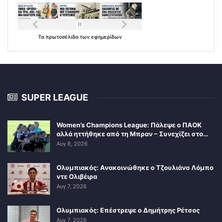
Τα
πρωτοσέλιδα
των
εφημερίδων
SUPER LEAGUE
Women’s Champions League: Πάλεψε ο ΠΑΟΚ
αλλά ηττήθηκε από τη Μπραν – Συνεχίζει στο…
Αυγ 8, 2026
Ολυμπιακός: Ανακοινώθηκε ο Τζουλιάνο Λόμπο
ντε Ολιβέιρα
Αυγ 7, 2026
Ολυμπιακός: Επέστρεψε ο Δημήτρης Ρέτσος
Αυγ 7, 2026