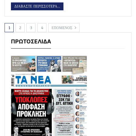
ΔΙΑΒΑΣΤΕ ΠΕΡΙΣΣΟΤΕΡΑ...
1
2
3
4
ΕΠΟΜΕΝΟΣ
ΠΡΩΤΟΣΕΛΙΔΑ