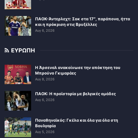
ΠΑΟΚ-Άντερλεχτ: Σοκ στα 17″, παράπονα, ήττα
και η πρόκριση στις Βρυξέλλες
Αυγ 6, 2026
ΕΥΡΩΠΗ
Η Άρσεναλ ανακοίνωσε την απόκτηση του
Μπρούνο Γκιμαράες
Αυγ 8, 2026
ΠΑΟΚ: Η προϊστορία με βελγικές ομάδες
Αυγ 6, 2026
Παναθηναϊκός: Γκέλα και όλα για όλα στη
Βουλγαρία
Αυγ 5, 2026