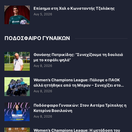
Επίσημα στη Χαλ ο Κωνσταντής Τζολάκης
Αυγ 5, 2026
ΠΟΔΟΣΦΑΙΡΟ ΓΥΝΑΙΚΩΝ
Θανάσης Πατρικίδης: “Συνεχίζουμε τη δουλειά
με το κεφάλι ψηλά”
Αυγ 8, 2026
Women’s Champions League: Πάλεψε ο ΠΑΟΚ
αλλά ηττήθηκε από τη Μπραν – Συνεχίζει στο…
Αυγ 8, 2026
Ποδόσφαιρο Γυναικών: Στον Αστέρα Τρίπολης η
Κατερίνα Βασιλούνη
Αυγ 8, 2026
Women’s Champions League: Η μετάδοση του