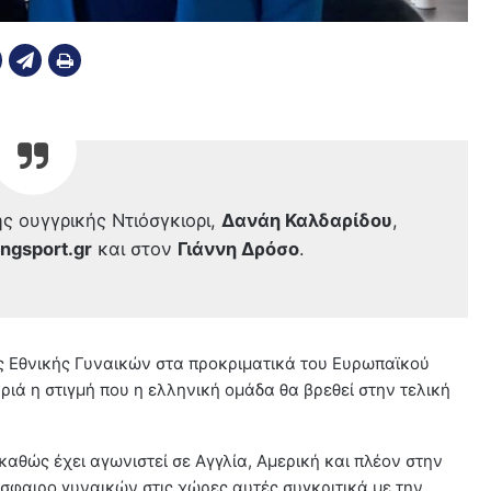
ης ουγγρικής Ντιόσγκιορι,
Δανάη Καλδαρίδου
,
ingsport.
gr
και στον
Γιάννη Δρόσο
.
της Εθνικής Γυναικών στα προκριματικά του Ευρωπαϊκού
ριά η στιγμή που η ελληνική ομάδα θα βρεθεί στην τελική
 καθώς έχει αγωνιστεί σε Αγγλία, Αμερική και πλέον στην
σφαιρο γυναικών στις χώρες αυτές συγκριτικά με την