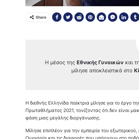
Share
Η μέσος της
Εθνικής Γυναικών
και τ
μίλησε αποκλειστικά στο
K
Η διεθνής Ελληνίδα παίκτρια μίλησε για το έργο 
Πρωταθλήματος 2021, τονίζοντας ότι δεν είναι μακ
φάση μιας μεγάλης διοργάνωσης.
Μίλησε επιπλέον για την εμπειρία του εξωτερικού,
Ουγγαρία και τις διαφορές που υπάρχουν στο ποδό