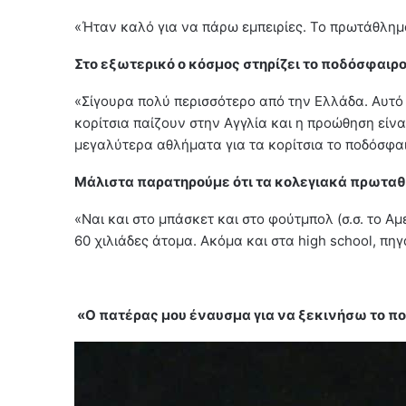
«Ήταν καλό για να πάρω εμπειρίες. Το πρωτάθλημα
Στο εξωτερικό ο κόσμος στηρίζει το ποδόσφαιρ
«Σίγουρα πολύ περισσότερο από την Ελλάδα. Αυτό π
κορίτσια παίζουν στην Αγγλία και η προώθηση είνα
μεγαλύτερα αθλήματα για τα κορίτσια το ποδόσφαιρ
Μάλιστα παρατηρούμε ότι τα κολεγιακά πρωταθλ
«Ναι και στο μπάσκετ και στο φούτμπολ (σ.σ. το Α
60 χιλιάδες άτομα. Ακόμα και στα high school, πηγ
«
O πατέρας μου έναυσμα για να ξεκινήσω το π