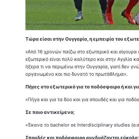
Τώρα είσαι στην Ουγγαρία, η εμπειρία του εξωτε
«Από 16 χρονών παίζω στο εξωτερικό και σίγουρα 
εξωτερικό είναι πολύ καλύτερο και στην Αγγλία κα
ήξερα τι να περιμένω στην Ουγγαρία, γιατί δεν γν
οργανωμένο και πιο δυνατό το πρωτάθλημα».
Πήγες στο εξωτερικό για το ποδόσφαιρο ή και γ
«Πήγα και για τα δύο και για σπουδές και για ποδό
Σε ποιο αντικείμενο;
«Έκανα το bachelor σε Interdisciplinary studies (σ.
Σπουδές και ποδόσφαιρο συνδυάζονται εύκολα