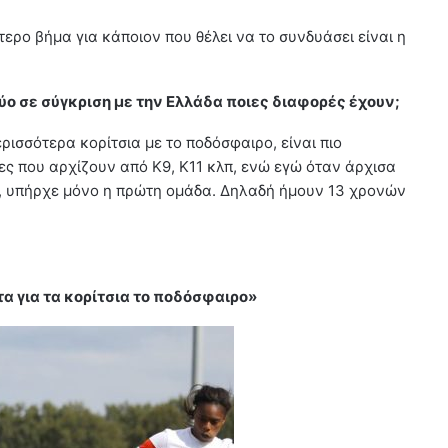
τερο βήμα για κάποιον που θέλει να το συνδυάσει είναι η
δύο σε σύγκριση με την Ελλάδα ποιες διαφορές έχουν;
ρισσότερα κορίτσια με το ποδόσφαιρο, είναι πιο
ς που αρχίζουν από Κ9, Κ11 κλπ, ενώ εγώ όταν άρχισα
α, υπήρχε μόνο η πρώτη ομάδα. Δηλαδή ήμουν 13 χρονών
α για τα κορίτσια το ποδόσφαιρο»