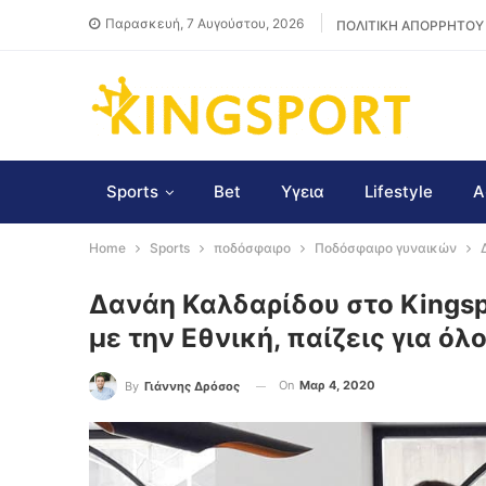
Παρασκευή, 7 Αυγούστου, 2026
ΠΟΛΙΤΙΚΗ ΑΠΟΡΡΗΤΟΥ
Sports
Bet
Υγεια
Lifestyle
Α
Home
Sports
ποδόσφαιρο
Ποδόσφαιρο γυναικών
Δανάη Καλδαρίδου στο Kingsp
με την Εθνική, παίζεις για ό
On
Μαρ 4, 2020
By
Γιάννης Δρόσος