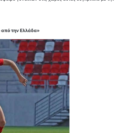
ο από την Ελλάδα»