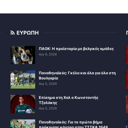
ΕΥΡΩΠΗ
ΠΑΟΚ: Η προϊστορία με βελγικές ομάδες
Αυγ 6, 2026
Παναθηναϊκός: Γκέλα και όλα για όλα στη
Βουλγαρία
Αυγ 5, 2026
Επίσημα στη Χαλ ο Κωνσταντής
Τζολάκης
Αυγ 5, 2026
Παναθηναϊκός: Για το πρώτο βήμα
πρόκρισης κόντρα στην ΤΣΣΚΑ 1948