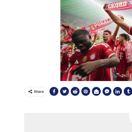
Share