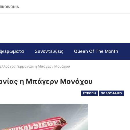
ΠΙΚΟΙΝΩΝΙΑ
φιερωματα
Συνεντευξεις
Queen Of The Month
πελλούχος Γερμανίας η Μπάγερν Μονάχου
μανίας η Μπάγερν Μονάχου
ΕΥΡΩΠΗ
ΠΟΔΟΣΦΑΙΡΟ