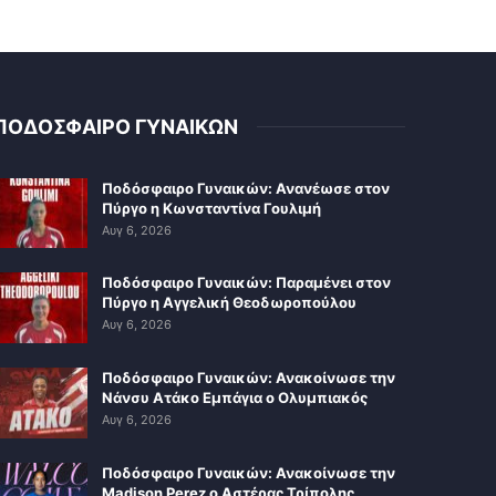
ΠΟΔΟΣΦΑΙΡΟ ΓΥΝΑΙΚΩΝ
Ποδόσφαιρο Γυναικών: Ανανέωσε στον
Πύργο η Κωνσταντίνα Γουλιμή
Αυγ 6, 2026
Ποδόσφαιρο Γυναικών: Παραμένει στον
Πύργο η Αγγελική Θεοδωροπούλου
Αυγ 6, 2026
Ποδόσφαιρο Γυναικών: Ανακοίνωσε την
Νάνσυ Ατάκο Εμπάγια ο Ολυμπιακός
Αυγ 6, 2026
Ποδόσφαιρο Γυναικών: Ανακοίνωσε την
Madison Perez ο Αστέρας Τρίπολης