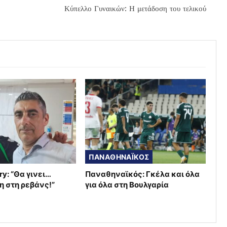
Κύπελλο Γυναικών: Η μετάδοση του τελικού
ΠΑΝΑΘΗΝΑΪΚΟΣ
ry: “Θα γινει…
Παναθηναϊκός: Γκέλα και όλα
η στη ρεβάνς!”
για όλα στη Βουλγαρία