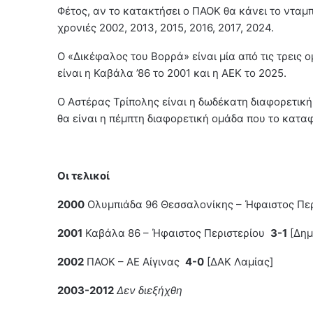
Φέτος, αν το κατακτήσει ο ΠΑΟΚ θα κάνει το νταμπλ
χρονιές 2002, 2013, 2015, 2016, 2017, 2024.
Ο «Δικέφαλος του Βορρά» είναι μία από τις τρεις 
είναι η Καβάλα ’86 το 2001 και η ΑΕΚ το 2025.
Ο Αστέρας Τρίπολης είναι η δωδέκατη διαφορετική
θα είναι η πέμπτη διαφορετική ομάδα που το καταφ
Οι τελικοί
2000
Ολυμπιάδα 96 Θεσσαλονίκης – Ήφαιστος Πε
2001
Καβάλα 86 – Ήφαιστος Περιστερίου
3-1
[Δημ
2002
ΠΑΟΚ – ΑΕ Αίγινας
4-0
[ΔΑΚ Λαμίας]
2003-2012
Δεν διεξήχθη