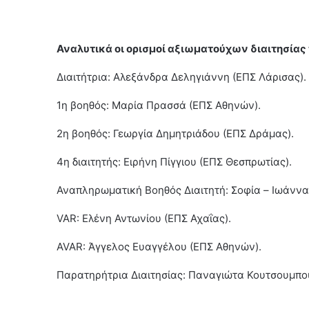
Αναλυτικά οι ορισμοί αξιωματούχων διαιτησίας
Διαιτήτρια: Αλεξάνδρα Δεληγιάννη (ΕΠΣ Λάρισας).
1η βοηθός: Μαρία Πρασσά (ΕΠΣ Αθηνών).
2η βοηθός: Γεωργία Δημητριάδου (ΕΠΣ Δράμας).
4η διαιτητής: Ειρήνη Πίγγιου (ΕΠΣ Θεσπρωτίας).
Αναπληρωματική Βοηθός Διαιτητή: Σοφία – Ιωάννα
VAR: Ελένη Αντωνίου (ΕΠΣ Αχαΐας).
AVAR: Άγγελος Ευαγγέλου (ΕΠΣ Αθηνών).
Παρατηρήτρια Διαιτησίας: Παναγιώτα Κουτσουμπού