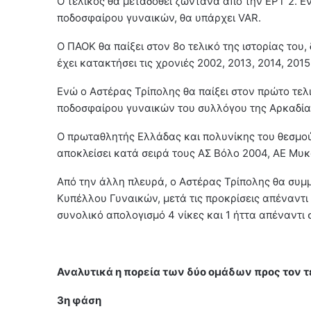
Ο τελικός θα μεταδοθεί ζωντανά από την ΕΡΤ 2. Ε
ποδοσφαίρου γυναικών, θα υπάρχει VAR.
Ο ΠΑΟΚ θα παίξει στον 8ο τελικό της ιστορίας του, 
έχει κατακτήσει τις χρονιές 2002, 2013, 2014, 2015,
Ενώ ο Αστέρας Τρίπολης θα παίξει στον πρώτο τελικ
ποδοσφαίρου γυναικών του συλλόγου της Αρκαδία
Ο πρωταθλητής Ελλάδας και πολυνίκης του θεσμού
αποκλείσει κατά σειρά τους ΑΣ Βόλο 2004, ΑΕ Μυκό
Από την άλλη πλευρά, ο Αστέρας Τρίπολης θα συμμ
Κυπέλλου Γυναικών, μετά τις προκρίσεις απέναντ
συνολικό απολογισμό 4 νίκες και 1 ήττα απέναντι 
Αναλυτικά η πορεία των δύο ομάδων προς τον τ
3η φάση