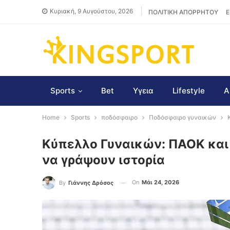
Κυριακή, 9 Αυγούστου, 2026
ΠΟΛΙΤΙΚΗ ΑΠΟΡΡΗΤΟΥ
Ε
Sports
Bet
Υγεια
Lifestyle
Α
Home
Sports
ποδόσφαιρο
Ποδόσφαιρο γυναικών
Κύπελλο Γυναικών: ΠΑΟΚ και 
να γράψουν ιστορία
On
Μάι 24, 2026
By
Γιάννης Δρόσος