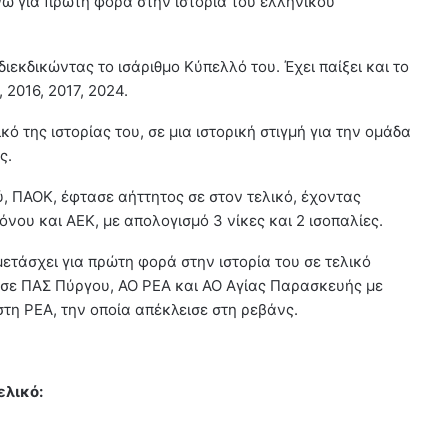
νώ για πρώτη φορά στην ιστορία του ελληνικού
διεκδικώντας το ισάριθμο Κύπελλό του. Έχει παίξει και το
 2016, 2017, 2024.
ό της ιστορίας του, σε μια ιστορική στιγμή για την ομάδα
ς.
, ΠΑΟΚ, έφτασε αήττητος σε στον τελικό, έχοντας
νου και ΑΕΚ, με απολογισμό 3 νίκες και 2 ισοπαλίες.
ετάσχει για πρώτη φορά στην ιστορία του σε τελικό
ι σε ΠΑΣ Πύργου, ΑΟ ΡΕΑ και ΑΟ Αγίας Παρασκευής με
στη ΡΕΑ, την οποία απέκλεισε στη ρεβάνς.
ελικό: