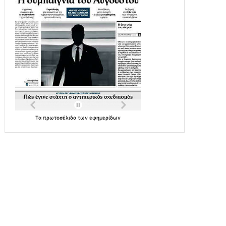
Τα
πρωτοσέλιδα
των
εφημερίδων