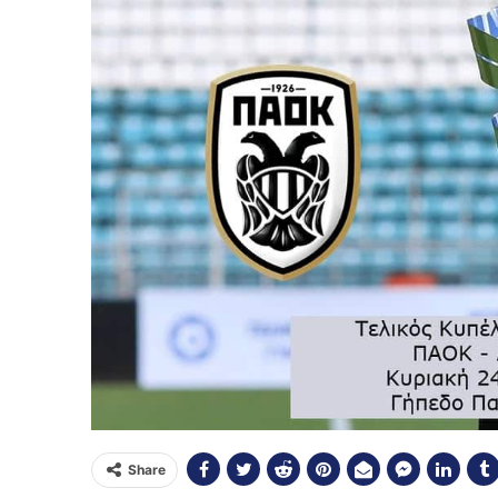
Share