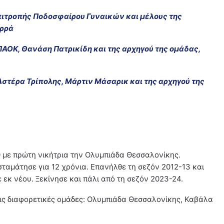
πιτροπής Ποδοσφαίρου Γυναικών και μέλους της
αρρά
ΠΑΟΚ, Θανάση Πατρικίδη και της αρχηγού της ομάδας,
Αστέρα Τρίπολης, Μάρτιν Μάσαρικ και της αρχηγού της
 με πρώτη νικήτρια την Ολυμπιάδα Θεσσαλονίκης.
σταμάτησε για 12 χρόνια. Επανήλθε τη σεζόν 2012-13 και
 εκ νέου. Ξεκίνησε και πάλι από τη σεζόν 2023-24.
ις διαφορετικές ομάδες: Ολυμπιάδα Θεσσαλονίκης, Καβάλα