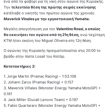
ένα από τα φαβορί για τη νίκη στον αγώνα της Κυριακής.
Την
τελευταία θέση της πρώτης σειράς εκκίνησης
κατέλαβε ο νικητής του πρώτου αγώνα της χρονιάς
Maverick Vinales με την εργοστασιακή Yamaha.
Μεγάλη απογοήτευση για τον
Valentino Rossi, ο οποίος
θα εκκινήσει τον αγώνα από τη 21η θέση
, ενώ ταχύτερη
KTM ήταν εκείνη του Miguel Oliveira στη 12η θέση.
Ο αγώνας της Κυριακής πραγματοποιείται στις 20:00 το
βράδυ στην πίστα Losail του Κατάρ.
Κατατακτήριες 2:
1. Jorge Martin (Pramac Racing) – 1:53.106
2. Johann Zarco (Pramac Racing) + 0.157
3. Maverick Viñales (Monster Energy Yamaha MotoGP) +
0.161
4. Jack Miller (Ducati Lenovo Team) + 0.197
5. Fabio Quartararo (Monster Energy Yamaha MotoGP) +