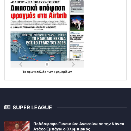
Τα
πρωτοσέλιδα
των
εφημερίδων
SUPER LEAGUE
Ποδόσφαιρο Γυναικών: Ανακοίνωσε την Νάνσυ
Ατάκο Εμπάγια ο Ολυμπιακός