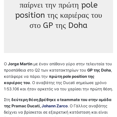
παίρνει την πρώτη pole
position της καριέρας του
στο GP της Doha
Ο
Jorge Martin
με έναν απίθανο γύρο στην τελευταία του
προσπάθεια στο Q2 των κατατακτηρίων του
GP της Doha
,
κατάφερε να πάρει την
πρώτη pole position της
καριέρας του
. Ο αναβάτης της Ducati σημείωσε χρόνο
1:53.106 και ήταν αρκετός να του χαρίσει την πρώτη θέση.
Στη
δεύτερη θέση βρέθηκε ο teammate του στην ομάδα
της Pramac Ducati,
Johann Zarco
. Ο Γάλλος αναβάτης
δείχνει να βρίσκεται σε εξαιρετική κατάσταση και είναι