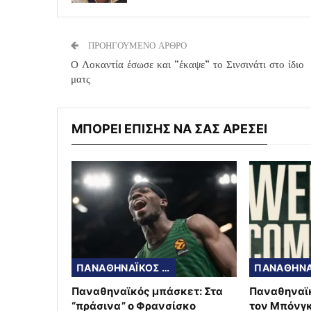
ΠΡΟΗΓΟΥΜΕΝΟ ΑΡΘΡΟ
Ο Λοκαντία έσωσε και “έκαψε” το Σινσινάτι στο ίδιο
ματς
ΜΠΟΡΕΙ ΕΠΙΣΗΣ ΝΑ ΣΑΣ ΑΡΕΣΕΙ
ΠΑΝΑΘΗΝΑΪΚΟΣ ΜΠΑΣΚΕΤ
Παναθηναϊκός μπάσκετ: Στα
Παναθηναϊ
“πράσινα” ο Φρανσίσκο
τον Μπόνγ