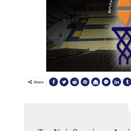
Share