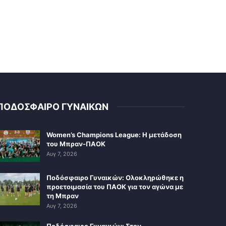
ΠΟΔΟΣΦΑΙΡΟ ΓΥΝΑΙΚΩΝ
Women’s Champions League: Η μετάδοση
του Μπραν-ΠΑΟΚ
Αυγ 7, 2026
Ποδόσφαιρο Γυναικών: Ολοκληρώθηκε η
προετοιμασία του ΠΑΟΚ για τον αγώνα με
τη Μπραν
Αυγ 7, 2026