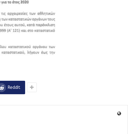
ReddIt