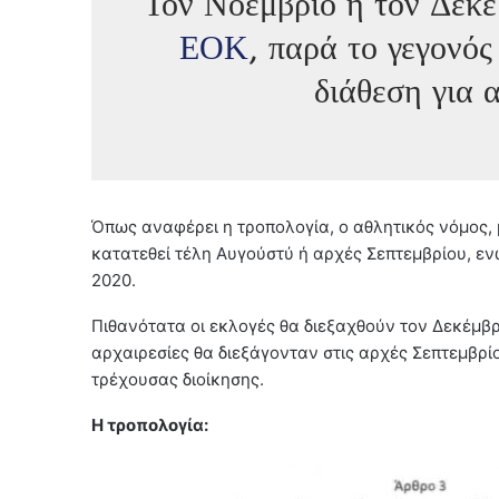
Τον Νοέμβριο ή τον Δεκέ
ΕΟΚ
, παρά το γεγονός
διάθεση για 
Όπως αναφέρει η τροπολογία, ο αθλητικός νόμος, 
κατατεθεί τέλη Αυγούστύ ή αρχές Σεπτεμβρίου, ενώ
2020.
Πιθανότατα οι εκλογές θα διεξαχθούν τον Δεκέμβρι
αρχαιρεσίες θα διεξάγονταν στις αρχές Σεπτεμβρί
τρέχουσας διοίκησης.
Η τροπολογία: