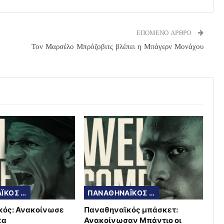
ΕΠΟΜΕΝΟ ΑΡΘΡΟ
Τον Μαρσέλο Μπρόζοβιτς βλέπει η Μπάγερν Μονάχου
ΠΑΝΑΘΗΝΑΪΚΟΣ ΜΠΑΣΚΕΤ
ΠΑΝΑΘΗΝΑΪΚΟΣ ΜΠΑΣΚΕΤ
κός: Ανακοίνωσε
Παναθηναϊκός μπάσκετ:
κα
Ανακοίνωσαν Μπάντιο οι