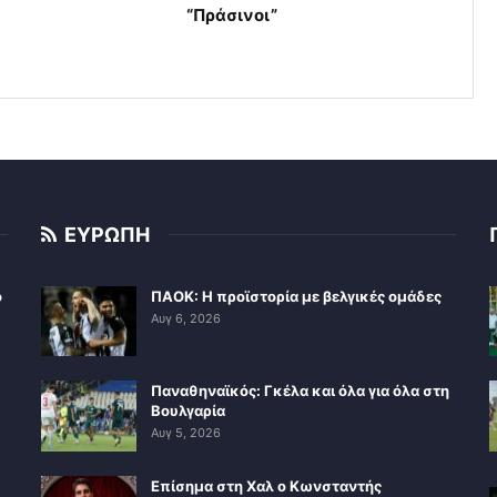
“Πράσινοι”
ΕΥΡΩΠΗ
ο
ΠΑΟΚ: Η προϊστορία με βελγικές ομάδες
Αυγ 6, 2026
Παναθηναϊκός: Γκέλα και όλα για όλα στη
Βουλγαρία
Αυγ 5, 2026
Επίσημα στη Χαλ ο Κωνσταντής