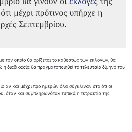
μβριο θα γίνουν οι
εκλογές
της
 ότι μέχρι πρότινος υπήρχε η
αρχές Σεπτεμβρίου.
με τον οποίο θα ορίζεται το καθεστώς των εκλογών, θα
 η διαδικασία θα πραγματοποιηθεί το τελευταίο δίμηνο του
ο αν και μέχρι προ ημερών όλα σύγκλιναν στο ότι οι
ου, όταν και συμπληρωνόταν τυπικά η τετραετία της