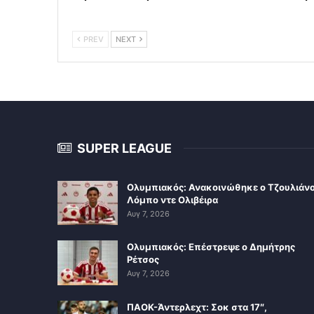
PREV
NEXT
SUPER LEAGUE
Ολυμπιακός: Ανακοινώθηκε ο Τζουλιάν
Λόμπο ντε Ολιβέιρα
Αυγ 7, 2026
Ολυμπιακός: Επέστρεψε ο Δημήτρης
Ρέτσος
Αυγ 7, 2026
ΠΑΟΚ-Άντερλεχτ: Σοκ στα 17″,