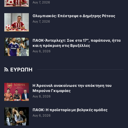
Αυγ 7, 2026
Ολυμπιακός: Επέστρεψε ο Δημήτρης Ρέτσος
Αυγ 7, 2026
ΠΑΟΚ-Άντερλεχτ: Σοκ στα 17″, παράπονα, ήττα
και η πρόκριση στις Βρυξέλλες
Αυγ 6, 2026
ΕΥΡΩΠΗ
Η Άρσεναλ ανακοίνωσε την απόκτηση του
Μπρούνο Γκιμαράες
Αυγ 8, 2026
ΠΑΟΚ: Η προϊστορία με βελγικές ομάδες
Αυγ 6, 2026