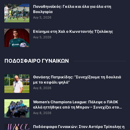
Παναθηναϊκός: Γκέλα και όλα για όλα στη
Βουλγαρία
Αυγ 5, 2026
Επίσημα στη Χαλ ο Κωνσταντής Τζολάκης
Αυγ 5, 2026
ΠΟΔΟΣΦΑΙΡΟ ΓΥΝΑΙΚΩΝ
Θανάσης Πατρικίδης: “Συνεχίζουμε τη δουλειά
με το κεφάλι ψηλά”
Αυγ 8, 2026
Women’s Champions League: Πάλεψε ο ΠΑΟΚ
αλλά ηττήθηκε από τη Μπραν – Συνεχίζει στο…
Αυγ 8, 2026
Ποδόσφαιρο Γυναικών: Στον Αστέρα Τρίπολης η