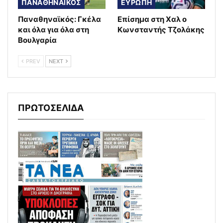
ΠΑΝΑΘΗΝΑΪΚΟΣ
ΕΥΡΩΠΗ
Παναθηναϊκός: Γκέλα
Επίσημα στη Χαλ ο
και όλα για όλα στη
Κωνσταντής Τζολάκης
Βουλγαρία
PREV
NEXT
ΠΡΩΤΟΣΕΛΙΔΑ