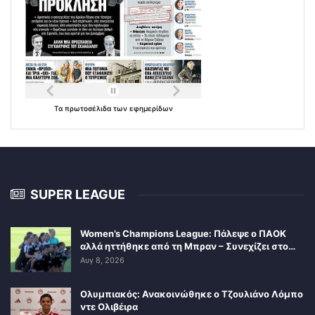
Τα
πρωτοσέλιδα
των
εφημερίδων
SUPER LEAGUE
Women’s Champions League: Πάλεψε ο ΠΑΟΚ
αλλά ηττήθηκε από τη Μπραν – Συνεχίζει στο…
Αυγ 8, 2026
Ολυμπιακός: Ανακοινώθηκε ο Τζουλιάνο Λόμπο
ντε Ολιβέιρα