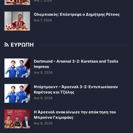
Αυγ 7, 2026
Ολυμπιακός: Επέστρεψε ο Δημήτρης Ρέτσος
Αυγ 7, 2026
ΕΥΡΩΠΗ
Dortmund – Arsenal 3-2: Karetsas and Tzolis
Impress
Αυγ 9, 2026
Ντόρτμουντ – Άρσεναλ 3-2: Εντυπωσίασαν
Καρέτσας και Τζόλης
Αυγ 9, 2026
Η Άρσεναλ ανακοίνωσε την απόκτηση του
Μπρούνο Γκιμαράες
Αυγ 8, 2026