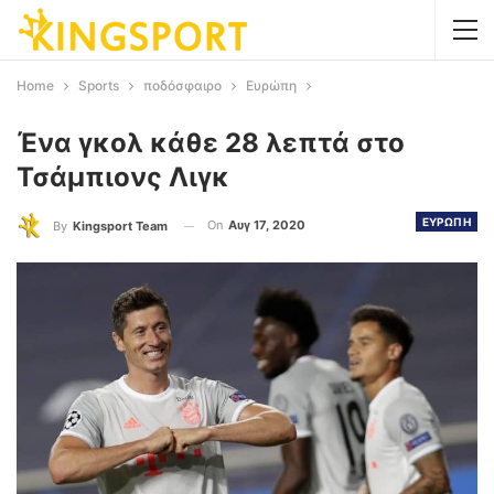
Home
Sports
ποδόσφαιρο
Ευρώπη
Ένα γκολ κάθε 28 λεπτά στο
Τσάμπιονς Λιγκ
ΕΥΡΩΠΗ
On
Αυγ 17, 2020
By
Kingsport Team