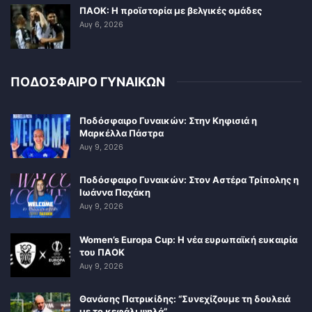
ΠΑΟΚ: Η προϊστορία με βελγικές ομάδες
Αυγ 6, 2026
ΠΟΔΟΣΦΑΙΡΟ ΓΥΝΑΙΚΩΝ
Ποδόσφαιρο Γυναικών: Στην Κηφισιά η
Μαρκέλλα Πάστρα
Αυγ 9, 2026
Ποδόσφαιρο Γυναικών: Στον Αστέρα Τρίπολης η
Ιωάννα Παχάκη
Αυγ 9, 2026
Women’s Europa Cup: Η νέα ευρωπαϊκή ευκαιρία
του ΠΑΟΚ
Αυγ 9, 2026
Θανάσης Πατρικίδης: “Συνεχίζουμε τη δουλειά
με το κεφάλι ψηλά”