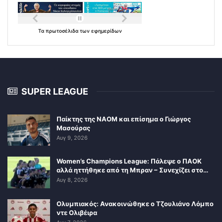
Τα
πρωτοσέλιδα
των
εφημερίδων
SUPER LEAGUE
Παίκτης της ΝΑΟΜ και επίσημα ο Γιώργος
Μασούρας
Αυγ 9, 2026
Women’s Champions League: Πάλεψε ο ΠΑΟΚ
αλλά ηττήθηκε από τη Μπραν – Συνεχίζει στο…
Αυγ 8, 2026
Ολυμπιακός: Ανακοινώθηκε ο Τζουλιάνο Λόμπο
ντε Ολιβέιρα