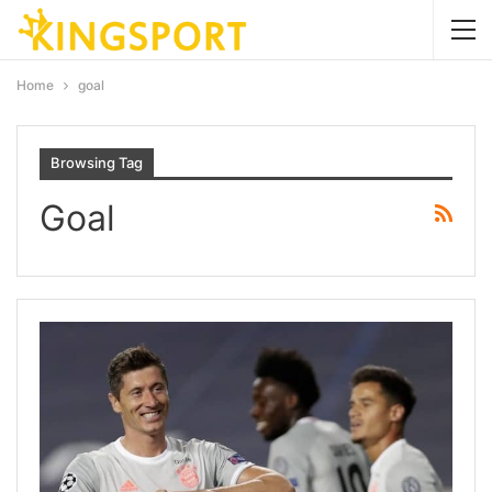
Home
goal
Browsing Tag
Goal