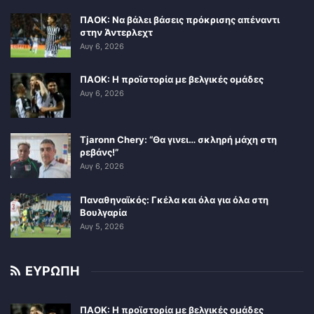
ΠΑΟΚ: Να βάλει βάσεις πρόκρισης απέναντι
στην Άντερλεχτ
Αυγ 6, 2026
ΠΑΟΚ: Η προϊστορία με βελγικές ομάδες
Αυγ 6, 2026
Tjaronn Chery: “Θα γινει… σκληρή μάχη στη
ρεβάνς!”
Αυγ 6, 2026
Παναθηναϊκός: Γκέλα και όλα για όλα στη
Βουλγαρία
Αυγ 5, 2026
ΕΥΡΩΠΗ
ΠΑΟΚ: Η προϊστορία με βελγικές ομάδες