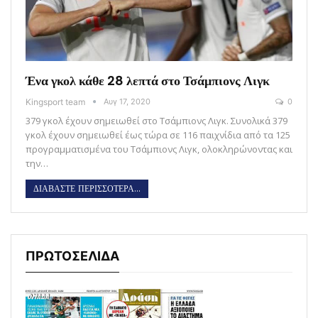
Ένα γκολ κάθε 28 λεπτά στο Τσάμπιονς Λιγκ
Kingsport team
Αυγ 17, 2020
0
379 γκολ έχουν σημειωθεί στο Τσάμπιονς Λιγκ. Συνολικά 379
γκολ έχουν σημειωθεί έως τώρα σε 116 παιχνίδια από τα 125
προγραμματισμένα του Τσάμπιονς Λιγκ, ολοκληρώνοντας και
την…
ΔΙΑΒΑΣΤΕ ΠΕΡΙΣΣΟΤΕΡΑ...
ΠΡΩΤΟΣΕΛΙΔΑ