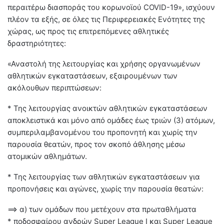
περαιτέρω διασποράς του κορωνοϊού COVID-19», ισχύουν
πλέον τα εξής, σε όλες τις Περιφερειακές Ενότητες της
χώρας, ως προς τις επιτρεπόμενες αθλητικές
δραστηριότητες:
«Αναστολή της λειτουργίας και χρήσης οργανωμένων
αθλητικών εγκαταστάσεων, εξαιρουμένων των
ακόλουθων περιπτώσεων:
* Της λειτουργίας ανοικτών αθλητικών εγκαταστάσεων
αποκλειστικά και μόνο από ομάδες έως τριών (3) ατόμων,
συμπεριλαμβανομένου του προπονητή και χωρίς την
παρουσία θεατών, προς τον σκοπό άθλησης μέσω
ατομικών αθλημάτων.
* Της λειτουργίας των αθλητικών εγκαταστάσεων για
προπονήσεις και αγώνες, χωρίς την παρουσία θεατών:
==> α) των ομάδων που μετέχουν στα πρωταθλήματα
* ποδοσφαίρου ανδρών Super League Ι και Super League