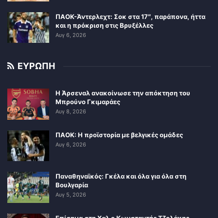
ΠΑΟΚ-Άντερλεχτ: Σοκ στα 17″, παράπονα, ήττα
και η πρόκριση στις Βρυξέλλες
Αυγ 6, 2026
ΕΥΡΩΠΗ
Η Άρσεναλ ανακοίνωσε την απόκτηση του
Μπρούνο Γκιμαράες
Αυγ 8, 2026
ΠΑΟΚ: Η προϊστορία με βελγικές ομάδες
Αυγ 6, 2026
Παναθηναϊκός: Γκέλα και όλα για όλα στη
Βουλγαρία
Αυγ 5, 2026