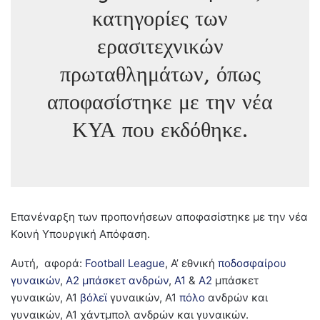
κατηγορίες των
ερασιτεχνικών
πρωταθλημάτων, όπως
αποφασίστηκε με την νέα
ΚΥΑ που εκδόθηκε.
Επανέναρξη των προπονήσεων αποφασίστηκε με την νέα
Κοινή Υπουργική Απόφαση.
Αυτή, αφορά:
Football League
, Α’ εθνική
ποδοσφαίρου
γυναικών
,
Α2 μπάσκετ ανδρών
,
Α1
&
Α2
μπάσκετ
γυναικών, Α1
βόλεϊ
γυναικών, Α1
πόλο
ανδρών και
γυναικών, Α1 χάντμπολ ανδρών και γυναικών.