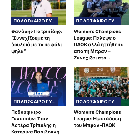
ΠΟΔΟΣΦΑΙΡΟ ΓΥΝΑΙΚΩΝ
ΠΟΔΟΣΦΑΙΡΟ ΓΥΝΑΙΚΩΝ
Θανάσης Πατρικίδης:
Women’s Champions
“Συνεχίζουμε τη
League: Πάλεψε ο
δουλειά με το κεφάλι
ΠΑΟΚ αλλά ηττήθηκε
ψηλά”
από τη Μπραν –
Συνεχίζει στο…
ΠΟΔΟΣΦΑΙΡΟ ΓΥΝΑΙΚΩΝ
ΠΟΔΟΣΦΑΙΡΟ ΓΥΝΑΙΚΩΝ
Ποδόσφαιρο
Women’s Champions
Γυναικών: Στον
League: Η μετάδοση
Αστέρα Τρίπολης η
του Μπραν-ΠΑΟΚ
Κατερίνα Βασιλούνη