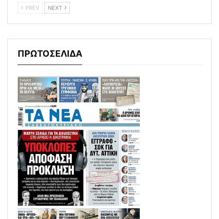
PREV
NEXT
ΠΡΩΤΟΣΕΛΙΔΑ