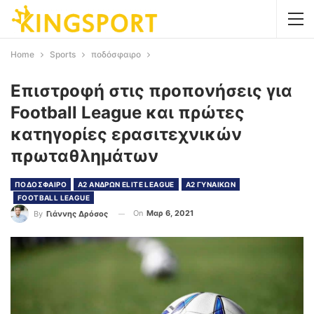
Home
Sports
ποδόσφαιρο
Επιστροφή στις προπονήσεις για
Football League και πρώτες
κατηγορίες ερασιτεχνικών
πρωταθλημάτων
ΠΟΔΟΣΦΑΙΡΟ
A2 ΑΝΔΡΩΝ ELITE LEAGUE
A2 ΓΥΝΑΙΚΩΝ
FOOTBALL LEAGUE
On
Μαρ 6, 2021
By
Γιάννης Δρόσος