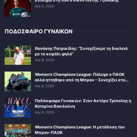
Επίσημα στη Χαλ ο Κωνσταντής Τζολάκης
Αυγ 5, 2026
ΠΟΔΟΣΦΑΙΡΟ ΓΥΝΑΙΚΩΝ
Θανάσης Πατρικίδης: “Συνεχίζουμε τη δουλειά
με το κεφάλι ψηλά”
Αυγ 8, 2026
Women’s Champions League: Πάλεψε ο ΠΑΟΚ
αλλά ηττήθηκε από τη Μπραν – Συνεχίζει στο…
Αυγ 8, 2026
Ποδόσφαιρο Γυναικών: Στον Αστέρα Τρίπολης η
Κατερίνα Βασιλούνη
Αυγ 8, 2026
Women’s Champions League: Η μετάδοση του
Μπραν-ΠΑΟΚ