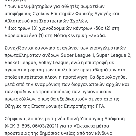
* των κολυμβητηρίων για αθλητές σωματείων,
υποψήφιους Σχολών Επιστημών Φυσικής Αγωγής και
Αθλητισμού και Στρατιωτικών Σχολών,
* έως τριών (3) χιονοδρομικών κέντρων -δύο (2) στη
Βόρεια και ένα (1) στη Νότια/Κεντρική Ελλάδα.
Συνεχίζονται κανονικά οι αγώνες των επαγγελματικών
πρωταθλημάτων ανδρών Super League 1, Super League 2,
Basket League, Volley League, ενώ η επιστροφή σε
αγωνιστική δράση των υπολοίπων πρωταθλημάτων στα
οποία επιτρέπεται πλέον η προπόνηση, θα δρομολογηθεί
μετά από την εναρμόνιση των διοργανωτριών αρχών και
των ομάδων σε τροποποιήσεις των υγειονομικών
πρωτοκόλλων, όπως θα εξειδικευτούν άμεσα από τις
Οδηγίες της Επιστημονικής Επιτροπής της ΓΓΑ.
Σύμφωνα, λοιπόν, με τη νέα Κοινή Υπουργική Απόφαση
(ΦΕΚ Β’ 895, 06/03/2021) για τα «Έκτακτα μέτρα
προστασίας της δημόσιας υγείας από τον κίνδυνο