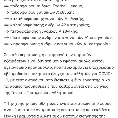
==> ποδοσφαίρου ανδρών Football League,
==> ποδοσφαίρου γυναικών Α’ εθνικής,
==> καλαθοσφαίρισης γυναικών Α’ εθνικής,
==> καλαθοσφαίρισης ανδρών Α2 κατηγορίας,
==> πετοσφαίρισης γυναικών Α’ εθνικής,
==> υδατοσφαίρισης ανδρών και γυναικών Α1 κατηγορίας,
==> χειροσφαίρισης ανδρών και γυναικών Α1 κατηγορίας.
Σε κάθε περίπτωση, η εφαρμογή των παραπάνω
εξαιρέσεων είναι δυνατή μόνο εφόσον ακολουθείται
υγειονομικό πρωτόκολλο, που περιλαμβάνει υποχρεωτικό
εβδομαδιαίο προληπτικό έλεγχο των αθλητών για COVID-
19, με τεστ αντιγόνου από διαπιστευμένα εργαστήρια και
τις λοιπές προϋποθέσεις που καθορίζονται στις Οδηγίες
της Γενικής Γραμματείας Αθλητισμού.
* Της χρήσης των αθλητικών εγκαταστάσεων από όσους
αναφέρονται σε ονομαστικές καταστάσεις που εκδίδει η
Γενική Γραμματεία Αθλητισμού κατόπιν εισήγησης της