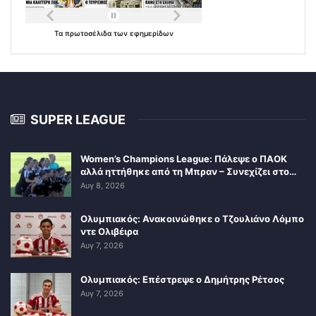
Τα
πρωτοσέλιδα
των
εφημερίδων
SUPER LEAGUE
Women’s Champions League: Πάλεψε ο ΠΑΟΚ
αλλά ηττήθηκε από τη Μπραν – Συνεχίζει στο…
Αυγ 8, 2026
Ολυμπιακός: Ανακοινώθηκε ο Τζουλιάνο Λόμπο
ντε Ολιβέιρα
Αυγ 7, 2026
Ολυμπιακός: Επέστρεψε ο Δημήτρης Ρέτσος
Αυγ 7, 2026