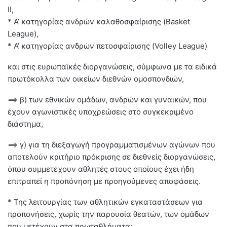
ΙΙ,
* Α’ κατηγορίας ανδρών καλαθοσφαίρισης (Basket
League),
* Α’ κατηγορίας ανδρών πετοσφαίρισης (Volley League)
και στις ευρωπαϊκές διοργανώσεις, σύμφωνα με τα ειδικά
πρωτόκολλα των οικείων διεθνών ομοσπονδιών,
==> β) των εθνικών ομάδων, ανδρών και γυναικών, που
έχουν αγωνιστικές υποχρεώσεις στο συγκεκριμένο
διάστημα,
==> γ) για τη διεξαγωγή προγραμματισμένων αγώνων που
αποτελούν κριτήριο πρόκρισης σε διεθνείς διοργανώσεις,
όπου συμμετέχουν αθλητές στους οποίους έχει ήδη
επιτραπεί η προπόνηση με προηγούμενες αποφάσεις.
* Της λειτουργίας των αθλητικών εγκαταστάσεων για
προπονήσεις, χωρίς την παρουσία θεατών, των ομάδων
που μετέχουν στα πρωταθλήματα: