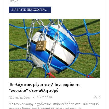
θετική…
ΔΙΑΒΑΣΤΕ ΠΕΡΙΣΣΟΤΕΡΑ...
Τουλάχιστον μέχρι τις 7 Ιανουαρίου το
“λουκέτο” στον αθλητισμό
Γιάννης Δρόσος
Δεκ 7, 2020
0
Με τον καινούργιο χρόνο θα υπάρξει δράση στον αθλητισμό.
Νέα παράταση στη διακοπή όλων των ελληνικών