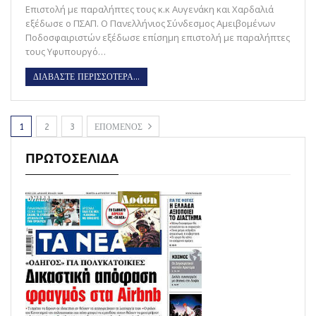
Επιστολή με παραλήπτες τους κ.κ Αυγενάκη και Χαρδαλιά
εξέδωσε ο ΠΣΑΠ. Ο Πανελλήνιος Σύνδεσμος Αμειβομένων
Ποδοσφαιριστών εξέδωσε επίσημη επιστολή με παραλήπτες
τους Υφυπουργό…
ΔΙΑΒΑΣΤΕ ΠΕΡΙΣΣΟΤΕΡΑ...
1
2
3
ΕΠΟΜΕΝΟΣ
ΠΡΩΤΟΣΕΛΙΔΑ