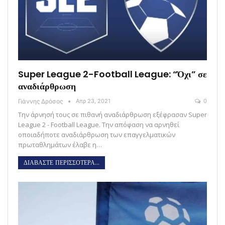
Super League 2-Football League: “Όχι” σε
αναδιάρθρωση
Γιάννης Δρόσος
Απρ 23, 2021
0
Την άρνησή τους σε πιθανή αναδιάρθρωση εξέφρασαν Super
League 2 - Football League. Την απόφαση να αρνηθεί
οποιαδήποτε αναδιάρθρωση των επαγγελματικών
πρωταθλημάτων έλαβε η…
ΔΙΑΒΑΣΤΕ ΠΕΡΙΣΣΟΤΕΡΑ...