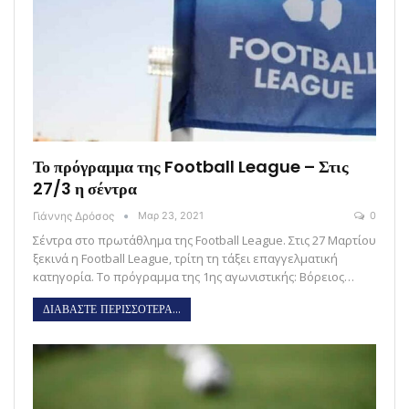
Το πρόγραμμα της Football League – Στις
27/3 η σέντρα
Γιάννης Δρόσος
Μαρ 23, 2021
0
Σέντρα στο πρωτάθλημα της Football League. Στις 27 Μαρτίου
ξεκινά η Football League, τρίτη τη τάξει επαγγελματική
κατηγορία. Το πρόγραμμα της 1ης αγωνιστικής: Βόρειος…
ΔΙΑΒΑΣΤΕ ΠΕΡΙΣΣΟΤΕΡΑ...