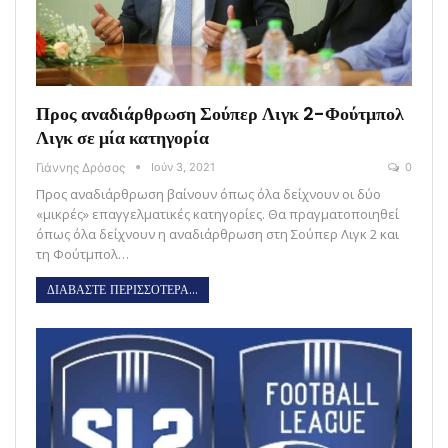
Προς αναδιάρθρωση Σούπερ Λιγκ 2-Φούτμπολ
Λιγκ σε μία κατηγορία
Γιάννης Δρόσος
Ιούν 3, 2021
0
Προς αναδιάρθρωση βαίνουν όπως όλα δείχνουν οι δύο
«μικρές» επαγγελματικές κατηγορίες. Θα πραγματοποιηθεί
όπως όλα δείχνουν η αναδιάρθρωση στη Σούπερ Λιγκ 2 και
τη Φούτμπολ…
ΔΙΑΒΑΣΤΕ ΠΕΡΙΣΣΟΤΕΡΑ...