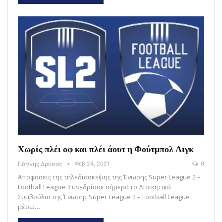
Χωρίς πλέι οφ και πλέι άουτ η Φούτμπολ Λιγκ
Γιάννης Δρόσος
Φεβ 24, 2021
0
Αποφάσεις της τηλεδιάσκεψης της Ένωσης Super League 2 –
Football League. Συνεδρίασε σήμερα το Διοικητικό
Συμβούλιο της Ένωσης Super League 2 – Football League
μέσω…