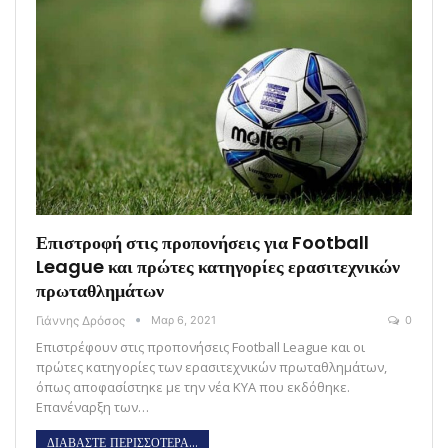
Επιστροφή στις προπονήσεις για Football
League και πρώτες κατηγορίες ερασιτεχνικών
πρωταθλημάτων
Γιάννης Δρόσος
Μαρ 6, 2021
0
Επιστρέφουν στις προπονήσεις Football League και οι
πρώτες κατηγορίες των ερασιτεχνικών πρωταθλημάτων,
όπως αποφασίστηκε με την νέα ΚΥΑ που εκδόθηκε.
Επανέναρξη των…
ΔΙΑΒΑΣΤΕ ΠΕΡΙΣΣΟΤΕΡΑ...