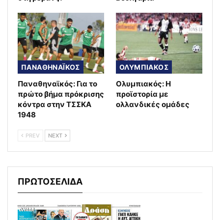
ΠΑΝΑΘΗΝΑΪΚΟΣ
ΟΛΥΜΠΙΑΚΟΣ
Παναθηναϊκός: Για το
Ολυμπιακός: Η
πρώτο βήμα πρόκρισης
προϊστορία με
κόντρα στην ΤΣΣΚΑ
ολλανδικές ομάδες
1948
PREV
NEXT
ΠΡΩΤΟΣΕΛΙΔΑ