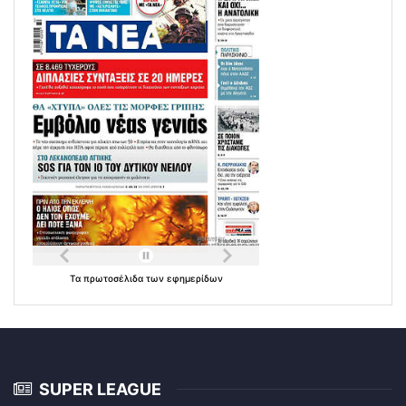
Τα
πρωτοσέλιδα
των
εφημερίδων
SUPER LEAGUE