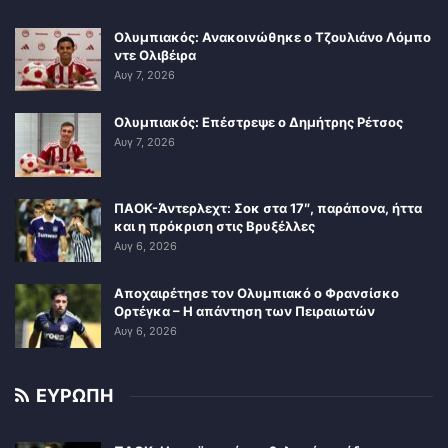
Ολυμπιακός: Ανακοινώθηκε ο Τζουλιάνο Λόμπο
ντε Ολιβέιρα
Αυγ 7, 2026
Ολυμπιακός: Επέστρεψε ο Δημήτρης Ρέτσος
Αυγ 7, 2026
ΠΑΟΚ-Άντερλεχτ: Σοκ στα 17″, παράπονα, ήττα
και η πρόκριση στις Βρυξέλλες
Αυγ 6, 2026
Αποχαιρέτησε τον Ολυμπιακό ο Φρανσίσκο
Ορτέγκα – Η απάντηση των Πειραιωτών
Αυγ 6, 2026
ΕΥΡΩΠΗ