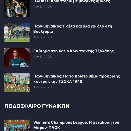
ΠΑΟΚ: Η προϊστορία με βελγικές ομάδες
Αυγ 6, 2026
Παναθηναϊκός: Γκέλα και όλα για όλα στη
Βουλγαρία
Αυγ 5, 2026
Επίσημα στη Χαλ ο Κωνσταντής Τζολάκης
Αυγ 5, 2026
Παναθηναϊκός: Για το πρώτο βήμα πρόκρισης
κόντρα στην ΤΣΣΚΑ 1948
Αυγ 5, 2026
ΠΟΔΟΣΦΑΙΡΟ ΓΥΝΑΙΚΩΝ
Women’s Champions League: Η μετάδοση του
Μπραν-ΠΑΟΚ