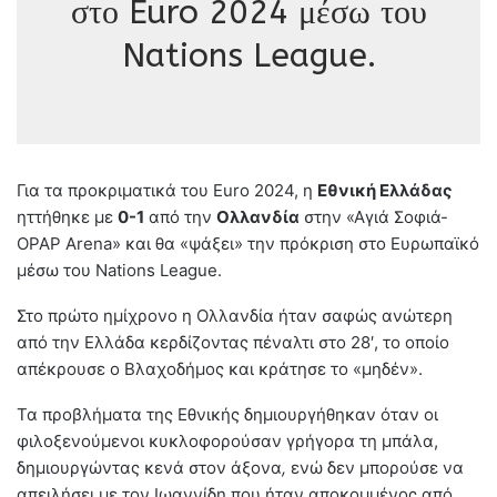
στο Euro 2024 μέσω του
Nations League.
Για τα προκριματικά του Euro 2024, η
Εθνική Ελλάδας
ηττήθηκε με
0-1
από την
Ολλανδία
στην «Αγιά Σοφιά-
OPAP Arena» και θα «ψάξει» την πρόκριση στο Ευρωπαϊκό
μέσω του Nations League.
Στο πρώτο ημίχρονο η Ολλανδία ήταν σαφώς ανώτερη
από την Ελλάδα κερδίζοντας πέναλτι στο 28′, το οποίο
απέκρουσε ο Βλαχοδήμος και κράτησε το «μηδέν».
Τα προβλήματα της Εθνικής δημιουργήθηκαν όταν οι
φιλοξενούμενοι κυκλοφορούσαν γρήγορα τη μπάλα,
δημιουργώντας κενά στον άξονα
,
ενώ δεν μπορούσε να
απειλήσει με τον Ιωαννίδη που ήταν αποκομμένος από