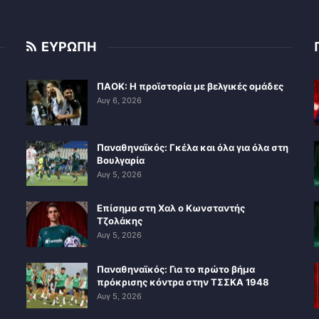
ΕΥΡΩΠΗ
ΠΑΟΚ: Η προϊστορία με βελγικές ομάδες
Αυγ 6, 2026
Παναθηναϊκός: Γκέλα και όλα για όλα στη
Βουλγαρία
Αυγ 5, 2026
Επίσημα στη Χαλ ο Κωνσταντής
Τζολάκης
Αυγ 5, 2026
Παναθηναϊκός: Για το πρώτο βήμα
πρόκρισης κόντρα στην ΤΣΣΚΑ 1948
Αυγ 5, 2026