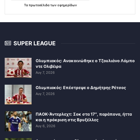
Τα
πρωτοσέλιδα
των
εφημερίδων
SUPER LEAGUE
Ολυμπιακός: Ανακοινώθηκε ο Τζουλιάνο Λόμπο
ντε Ολιβέιρα
Αυγ 7, 2026
Ολυμπιακός: Επέστρεψε ο Δημήτρης Ρέτσος
Αυγ 7, 2026
ΠΑΟΚ-Άντερλεχτ: Σοκ στα 17″, παράπονα, ήττα
και η πρόκριση στις Βρυξέλλες
Αυγ 6, 2026