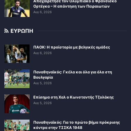
Αποχαιρέτησε τον Ολυμπιακό ο Φρανσίσκο
Ορτέγκα – Η απάντηση των Πειραιωτών
Αυγ 6, 2026
ΕΥΡΩΠΗ
ΠΑΟΚ: Η προϊστορία με βελγικές ομάδες
Αυγ 6, 2026
Παναθηναϊκός: Γκέλα και όλα για όλα στη
Βουλγαρία
Αυγ 5, 2026
Επίσημα στη Χαλ ο Κωνσταντής Τζολάκης
Αυγ 5, 2026
Παναθηναϊκός: Για το πρώτο βήμα πρόκρισης
κόντρα στην ΤΣΣΚΑ 1948