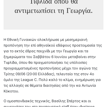
Τιφλίδα όπου θα
αντιμετωπίσει τη Γεωργία.
Η Εθνική Γυναικών ολοκλήρωσε με μεσημεριανή
προπόνηση την επί αθηναϊκού εδάφους προετοιμασία της
για το εκτός έδρας παιχνίδι με την Γεωργία και τα
ξημερώματα του Σαββάτου 6 Ιουνίου μεταβαίνει στην
Τιφλίδα, όπου θα πραγματοποιήσει τις υπόλοιπες
προγραμματισμένες προπονήσεις μέχρι τον αγώνα της
Τρίτης 09/06 (20:00 Ελλάδας), τελευταίο της στον 4ο
όμιλο της League C. Πολύ καλό το κλίμα, ενημέρωση για
τις αλλαγές σε θέματα διαιτησίας από την κα Αντωνία
Κόκοτου.
Ο ομοσπονδιακός τεχνικός, Βασίλης Σπέρτος και οι
συνεργάτες του στο προπονητικό staff ήταν ιδιαίτερα