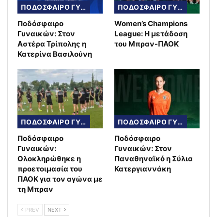
ΠΟΔΟΣΦΑΙΡΟ ΓΥΝΑΙΚΩΝ
ΠΟΔΟΣΦΑΙΡΟ ΓΥΝΑΙΚΩΝ
Ποδόσφαιρο
Women’s Champions
Γυναικών: Στον
League: Η μετάδοση
Αστέρα Τρίπολης η
του Μπραν-ΠΑΟΚ
Κατερίνα Βασιλούνη
ΠΟΔΟΣΦΑΙΡΟ ΓΥΝΑΙΚΩΝ
ΠΟΔΟΣΦΑΙΡΟ ΓΥΝΑΙΚΩΝ
Ποδόσφαιρο
Ποδόσφαιρο
Γυναικών:
Γυναικών: Στον
Ολοκληρώθηκε η
Παναθηναϊκό η Σύλια
προετοιμασία του
Κατεργιαννάκη
ΠΑΟΚ για τον αγώνα με
τη Μπραν
PREV
NEXT