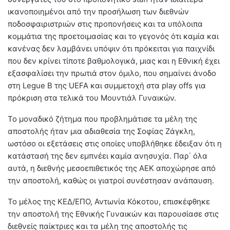
ικανοποιημένοι από την προσήλωση των διεθνών
ποδοσφαιριστριών στις προπονήσεις και τα υπόλοιπα
κομμάτια της προετοιμασίας και το γεγονός ότι καμία και
κανένας δεν λαμβάνει υπόψιν ότι πρόκειται για παιχνίδι
που δεν κρίνει τίποτε βαθμολογικά, μιας και η Εθνική έχει
εξασφαλίσει την πρωτιά στον όμιλο, που σημαίνει άνοδο
στη Legue B της UEFA και συμμετοχή στα play offs για
πρόκριση στα τελικά του Μουντιάλ Γυναικών.
Το μοναδικό ζήτημα που προβλημάτισε τα μέλη της
αποστολής ήταν μια αδιαθεσία της Σοφίας Ζάγκλη,
ωστόσο οι εξετάσεις στις οποίες υποβλήθηκε έδειξαν ότι η
κατάστασή της δεν εμπνέει καμία ανησυχία. Παρ΄ όλα
αυτά, η διεθνής μεσοεπιθετικός της ΑΕΚ αποχώρησε από
την αποστολή, καθώς οι γιατροί συνέστησαν ανάπαυση.
Το μέλος της ΚΕΔ/ΕΠΟ, Αντωνία Κόκοτου, επισκέφθηκε
την αποστολή της Εθνικής Γυναικών και παρουσίασε στις
διεθνείς παίκτριες και τα μέλη της αποστολής τις