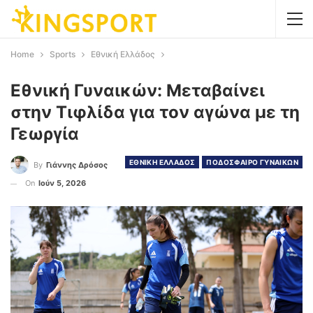
Home
Sports
Εθνική Ελλάδος
Εθνική Γυναικών: Μεταβαίνει
στην Τιφλίδα για τον αγώνα με τη
Γεωργία
ΕΘΝΙΚΗ ΕΛΛΑΔΟΣ
ΠΟΔΟΣΦΑΙΡΟ ΓΥΝΑΙΚΩΝ
By
Γιάννης Δρόσος
On
Ιούν 5, 2026