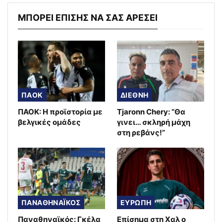
ΜΠΟΡΕΙ ΕΠΙΣΗΣ ΝΑ ΣΑΣ ΑΡΕΣΕΙ
ΠΑΟΚ
ΔΙΕΘΝΗ
ΠΑΟΚ: Η προϊστορία με
Tjaronn Chery: “Θα
βελγικές ομάδες
γινει… σκληρή μάχη
στη ρεβάνς!”
ΠΑΝΑΘΗΝΑΪΚΟΣ
ΕΥΡΩΠΗ
Παναθηναϊκός: Γκέλα
Επίσημα στη Χαλ ο