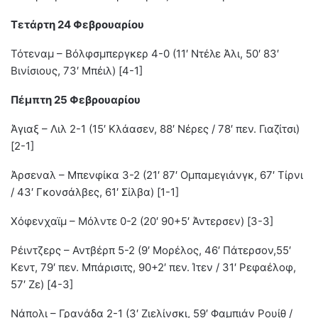
Τετάρτη 24 Φεβρουαρίου
Τότεναμ – Βόλφσμπεργκερ 4-0 (11′ Ντέλε Άλι, 50′ 83′
Βινίσιους, 73′ Μπέιλ) [4-1]
Πέμπτη 25 Φεβρουαρίου
Άγιαξ – Λιλ 2-1 (15′ Κλάασεν, 88′ Νέρες / 78′ πεν. Γιαζίτσι)
[2-1]
Άρσεναλ – Μπενφίκα 3-2 (21′ 87′ Ομπαμεγιάνγκ, 67′ Τίρνι
/ 43′ Γκονσάλβες, 61′ Σίλβα) [1-1]
Χόφενχαϊμ – Μόλντε 0-2 (20′ 90+5′ Άντερσεν) [3-3]
Ρέιντζερς – Αντβέρπ 5-2 (9′ Μορέλος, 46′ Πάτερσον,55′
Κεντ, 79′ πεν. Μπάρισιτς, 90+2′ πεν. Ίτεν / 31′ Ρεφαέλοφ,
57′ Ζε) [4-3]
Νάπολι – Γρανάδα 2-1 (3′ Ζιελίνσκι, 59′ Φαμπιάν Ρουίθ /