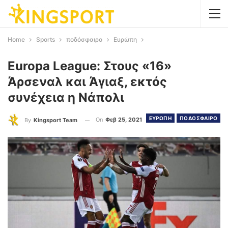
Home
Sports
ποδόσφαιρο
Ευρώπη
Europa League: Στους «16»
Άρσεναλ και Άγιαξ, εκτός
συνέχεια η Νάπολι
ΕΥΡΩΠΗ
ΠΟΔΟΣΦΑΙΡΟ
On
Φεβ 25, 2021
By
Kingsport Team