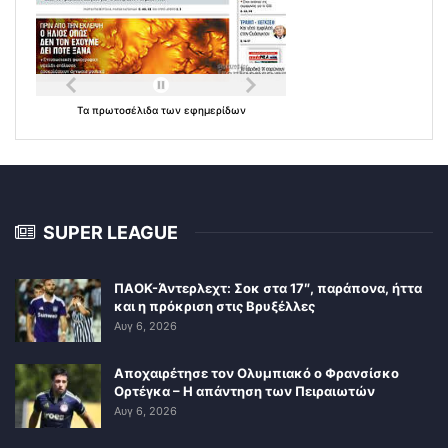
Τα
πρωτοσέλιδα
των
εφημερίδων
SUPER LEAGUE
ΠΑΟΚ-Άντερλεχτ: Σοκ στα 17″, παράπονα, ήττα
και η πρόκριση στις Βρυξέλλες
Αυγ 6, 2026
Αποχαιρέτησε τον Ολυμπιακό ο Φρανσίσκο
Ορτέγκα – Η απάντηση των Πειραιωτών
Αυγ 6, 2026