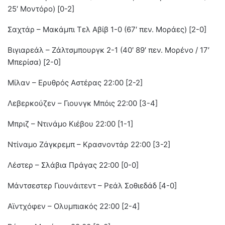
25′ Μοντόρο) [0-2]
Σαχτάρ – Μακάμπι Τελ Αβίβ 1-0 (67′ πεν. Μοράες) [2-0]
Βιγιαρεάλ – Ζάλτσμπουργκ 2-1 (40′ 89′ πεν. Μορένο / 17′
Μπερίσα) [2-0]
Μίλαν – Ερυθρός Αστέρας 22:00 [2-2]
Λεβερκούζεν – Γιουνγκ Μπόις 22:00 [3-4]
Μπριζ – Ντινάμο Κιέβου 22:00 [1-1]
Ντίναμο Ζάγκρεμπ – Κρασνοντάρ 22:00 [3-2]
Λέστερ – Σλάβια Πράγας 22:00 [0-0]
Μάντσεστερ Γιουνάιτεντ – Ρεάλ Σοθιεδάδ [4-0]
Αϊντχόφεν – Ολυμπιακός 22:00 [2-4]