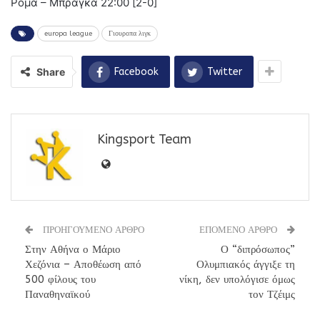
Ρόμα – Μπράγκα 22:00 [2-0]
europa league
Γιουροπα λιγκ
Share
Facebook
Twitter
Kingsport Team
ΠΡΟΗΓΟΥΜΕΝΟ ΑΡΘΡΟ
ΕΠΟΜΕΝΟ ΑΡΘΡΟ
Στην Αθήνα ο Μάριο
Ο “διπρόσωπος”
Χεζόνια – Αποθέωση από
Ολυμπιακός άγγιξε τη
500 φίλους του
νίκη, δεν υπολόγισε όμως
Παναθηναϊκού
τον Τζέιμς