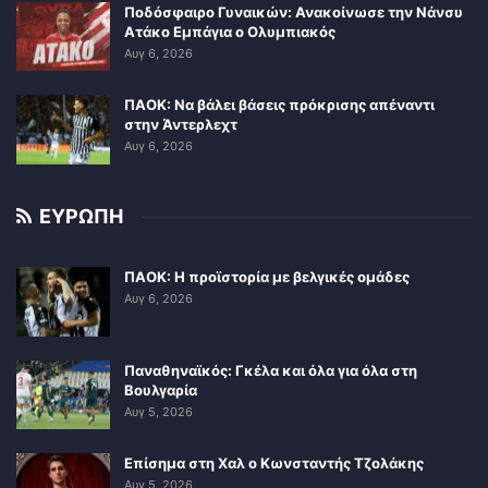
Ποδόσφαιρο Γυναικών: Ανακοίνωσε την Νάνσυ
Ατάκο Εμπάγια ο Ολυμπιακός
Αυγ 6, 2026
ΠΑΟΚ: Να βάλει βάσεις πρόκρισης απέναντι
στην Άντερλεχτ
Αυγ 6, 2026
ΕΥΡΩΠΗ
ΠΑΟΚ: Η προϊστορία με βελγικές ομάδες
Αυγ 6, 2026
Παναθηναϊκός: Γκέλα και όλα για όλα στη
Βουλγαρία
Αυγ 5, 2026
Επίσημα στη Χαλ ο Κωνσταντής Τζολάκης
Αυγ 5, 2026