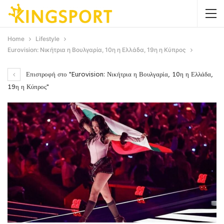
Home
Lifestyle
Eurovision: Νικήτρια η Βουλγαρία, 10η η Ελλάδα, 19η η Κύπρος
Επιστροφή στο "Eurovision: Νικήτρια η Βουλγαρία, 10η η Ελλάδα,
19η η Κύπρος"