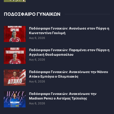
ΠΟΔΟΣΦΑΙΡΟ ΓΥΝΑΙΚΩΝ
Ποδόσφαιρο Γυναικών: Ανανέωσε στον Πύργο η
Κωνσταντίνα Γουλιμή
Αυγ 6, 2026
Ποδόσφαιρο Γυναικών: Παραμένει στον Πύργο η
Αγγελική Θεοδωροπούλου
Αυγ 6, 2026
Ποδόσφαιρο Γυναικών: Ανακοίνωσε την Νάνσυ
Ατάκο Εμπάγια ο Ολυμπιακός
Αυγ 6, 2026
Ποδόσφαιρο Γυναικών: Ανακοίνωσε την
Madison Perez ο Αστέρας Τρίπολης
Αυγ 6, 2026