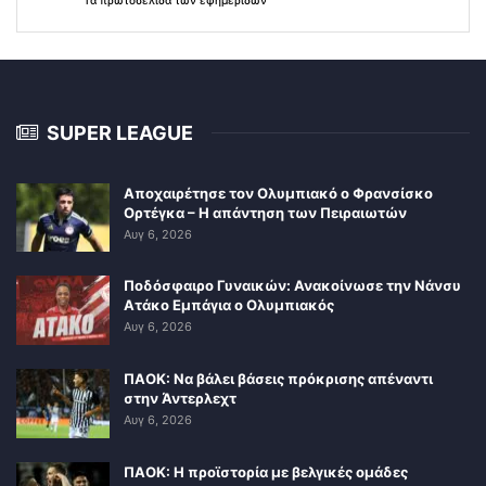
SUPER LEAGUE
Αποχαιρέτησε τον Ολυμπιακό ο Φρανσίσκο
Ορτέγκα – Η απάντηση των Πειραιωτών
Αυγ 6, 2026
Ποδόσφαιρο Γυναικών: Ανακοίνωσε την Νάνσυ
Ατάκο Εμπάγια ο Ολυμπιακός
Αυγ 6, 2026
ΠΑΟΚ: Να βάλει βάσεις πρόκρισης απέναντι
στην Άντερλεχτ
Αυγ 6, 2026
ΠΑΟΚ: Η προϊστορία με βελγικές ομάδες