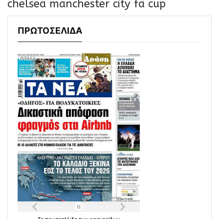
chelsea manchester city fa cup
ΠΡΩΤΟΣΕΛΙΔΑ
Τα
πρωτοσέλιδα
των
εφημερίδων