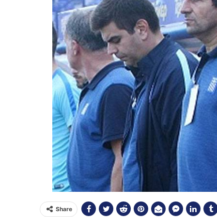
Share