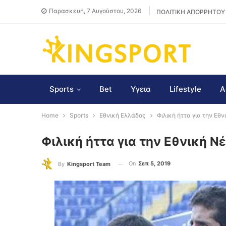
Παρασκευή, 7 Αυγούστου, 2026
ΠΟΛΙΤΙΚΗ ΑΠΟΡΡΗΤΟΥ
Sports
Bet
Υγεια
Lifestyle
Α
Home
Sports
Εθνική Ελλάδος
Φιλική ήττα για την Εθ
Φιλική ήττα για την Εθνική Ν
On
Σεπ 5, 2019
By
Kingsport Team