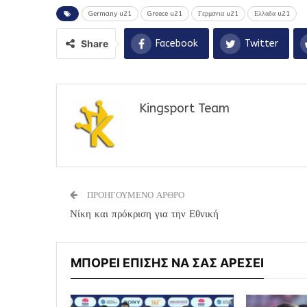
Germany u21
Greece u21
Γερμανια u21
Ελλαδα u21
Share
Facebook
Twitter
Kingsport Team
ΠΡΟΗΓΟΥΜΕΝΟ ΑΡΘΡΟ
Νίκη και πρόκριση για την Εθνική
ΜΠΟΡΕΙ ΕΠΙΣΗΣ ΝΑ ΣΑΣ ΑΡΕΣΕΙ