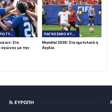
ΠΟΔΟΣΦΑΙΡΟ ΓΥΝΑΙΚΩΝ
ΠΑΓΚΟΣΜΙΟ ΚΥΠΕΛΛΟ
αικών: Στο
Mundial 2026: Στα ημιτελικά η
ο αγώνας με την
Αγγλία
ΕΥΡΩΠΗ