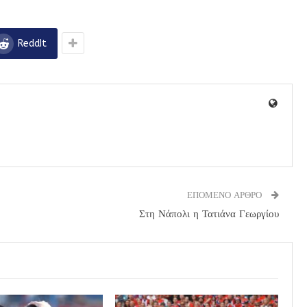
ReddIt
ΕΠΟΜΕΝΟ ΑΡΘΡΟ
Στη Νάπολι η Τατιάνα Γεωργίου