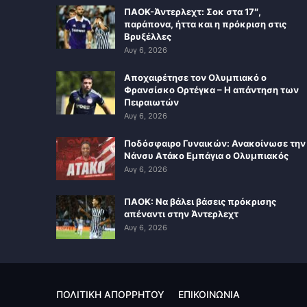
ΠΑΟΚ-Άντερλεχτ: Σοκ στα 17″,
παράπονα, ήττα και η πρόκριση στις
Βρυξέλλες
Αυγ 6, 2026
Αποχαιρέτησε τον Ολυμπιακό ο
Φρανσίσκο Ορτέγκα – Η απάντηση των
Πειραιωτών
Αυγ 6, 2026
Ποδόσφαιρο Γυναικών: Ανακοίνωσε την
Νάνσυ Ατάκο Εμπάγια ο Ολυμπιακός
Αυγ 6, 2026
ΠΑΟΚ: Να βάλει βάσεις πρόκρισης
απέναντι στην Άντερλεχτ
Αυγ 6, 2026
ΠΟΛΙΤΙΚΗ ΑΠΟΡΡΗΤΟΥ
ΕΠΙΚΟΙΝΩΝΙΑ