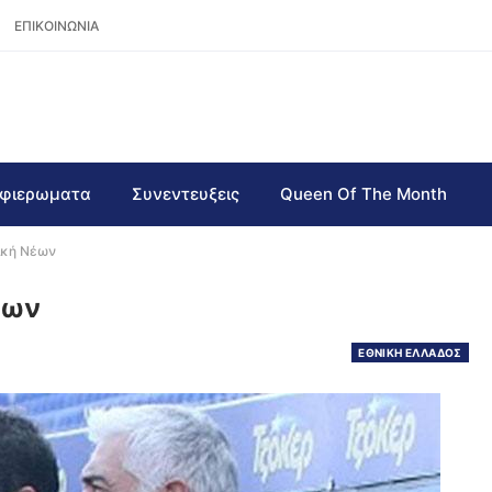
ΕΠΙΚΟΙΝΩΝΙΑ
φιερωματα
Συνεντευξεις
Queen Of The Month
νική Νέων
έων
ΕΘΝΙΚΗ ΕΛΛΑΔΟΣ