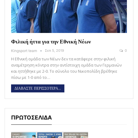
Φιλική ήττα για την Εθνική Νέων
Kingsport team
Σεπ 5, 2019
0
Η Εθνική ομάδα των Νέων δεν τα κατάφερε στην φιλική
αναμέτρηση κόντρα στην αντίστοιχη ομάδα των Γερμανών
και ηττήθηκε με 2-0. Το σύνολο του Νικοπολίδη βρέθηκε
πίσω με 1-0 από το…
ΔΙΑΒΑΣΤΕ ΠΕΡΙΣΣΟΤΕΡΑ...
ΠΡΩΤΟΣΕΛΙΔΑ