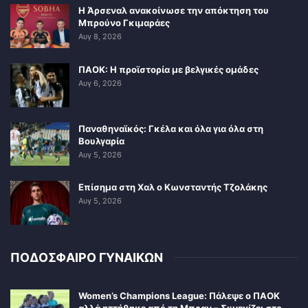
Η Άρσεναλ ανακοίνωσε την απόκτηση του
Μπρούνο Γκιμαράες
Αυγ 8, 2026
ΠΑΟΚ: Η προϊστορία με βελγικές ομάδες
Αυγ 6, 2026
Παναθηναϊκός: Γκέλα και όλα για όλα στη
Βουλγαρία
Αυγ 5, 2026
Επίσημα στη Χαλ ο Κωνσταντής Τζολάκης
Αυγ 5, 2026
ΠΟΔΟΣΦΑΙΡΟ ΓΥΝΑΙΚΩΝ
Women’s Champions League: Πάλεψε ο ΠΑΟΚ
αλλά ηττήθηκε από τη Μπραν – Συνεχίζει στο…