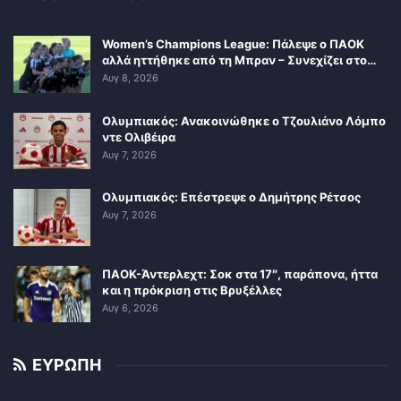
Women’s Champions League: Πάλεψε ο ΠΑΟΚ
αλλά ηττήθηκε από τη Μπραν – Συνεχίζει στο…
Αυγ 8, 2026
Ολυμπιακός: Ανακοινώθηκε ο Τζουλιάνο Λόμπο
ντε Ολιβέιρα
Αυγ 7, 2026
Ολυμπιακός: Επέστρεψε ο Δημήτρης Ρέτσος
Αυγ 7, 2026
ΠΑΟΚ-Άντερλεχτ: Σοκ στα 17″, παράπονα, ήττα
και η πρόκριση στις Βρυξέλλες
Αυγ 6, 2026
ΕΥΡΩΠΗ