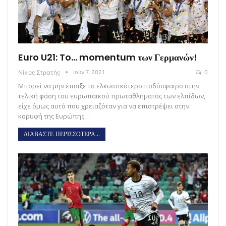
Euro U21: To… momentum των Γερμανών!
Νίκος Στρατής
Ιούν 7, 2021
0
Μπορεί να μην έπαιξε το ελκυστικότερο ποδόσφαιρο στην
τελική φάση του ευρωπαϊκού πρωταθλήματος των ελπίδων,
είχε όμως αυτό που χρειαζόταν για να επιστρέψει στην
κορυφή της Ευρώπης…
ΔΙΑΒΑΣΤΕ ΠΕΡΙΣΣΟΤΕΡΑ...