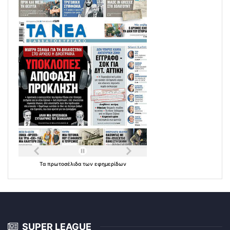
Τα
πρωτοσέλιδα
των
εφημερίδων
SUPER LEAGUE