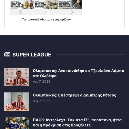
Τα
πρωτοσέλιδα
των
εφημερίδων
SUPER LEAGUE
Ολυμπιακός: Ανακοινώθηκε ο Τζουλιάνο Λόμπο
ντε Ολιβέιρα
Αυγ 7, 2026
Ολυμπιακός: Επέστρεψε ο Δημήτρης Ρέτσος
Αυγ 7, 2026
ΠΑΟΚ-Άντερλεχτ: Σοκ στα 17″, παράπονα, ήττα
και η πρόκριση στις Βρυξέλλες