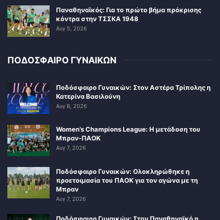
Παναθηναϊκός: Για το πρώτο βήμα πρόκρισης
κόντρα στην ΤΣΣΚΑ 1948
Αυγ 5, 2026
ΠΟΔΟΣΦΑΙΡΟ ΓΥΝΑΙΚΩΝ
Ποδόσφαιρο Γυναικών: Στον Αστέρα Τρίπολης η
Κατερίνα Βασιλούνη
Αυγ 8, 2026
Women’s Champions League: Η μετάδοση του
Μπραν-ΠΑΟΚ
Αυγ 7, 2026
Ποδόσφαιρο Γυναικών: Ολοκληρώθηκε η
προετοιμασία του ΠΑΟΚ για τον αγώνα με τη
Μπραν
Αυγ 7, 2026
Ποδόσφαιρο Γυναικών: Στον Παναθηναϊκό η