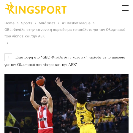
Home
Sports
Μπάσκετ
Α1 Basket league
GBL: Φινάλε στην κανονική περίοδο με το απόλυτο για τον Ολυμπιακό
που νίκησε και την ΑΕΚ
Επιστροφή στο "GBL: Φινάλε στην κανονική περίοδο με το απόλυτο
για τον Ολυμπιακό που νίκησε και την ΑΕΚ"