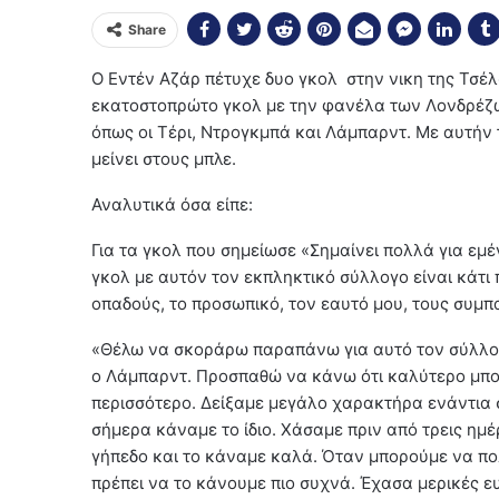
Share
Ο Εντέν Αζάρ πέτυχε δυο γκολ στην νικη της Τσέ
εκατοστοπρώτο γκολ με την φανέλα των Λονδρέζων
όπως οι Τέρι, Ντρογκμπά και Λάμπαρντ. Με αυτήν 
μείνει στους μπλε.
Αναλυτικά όσα είπε:
Για τα γκολ που σημείωσε «Σημαίνει πολλά για εμέ
γκολ με αυτόν τον εκπληκτικό σύλλογο είναι κάτι
οπαδούς, το προσωπικό, τον εαυτό μου, τους συμπ
«Θέλω να σκοράρω παραπάνω για αυτό τον σύλλογο
ο Λάμπαρντ. Προσπαθώ να κάνω ότι καλύτερο μπο
περισσότερο. Δείξαμε μεγάλο χαρακτήρα ενάντια 
σήμερα κάναμε το ίδιο. Χάσαμε πριν από τρεις ημ
γήπεδο και το κάναμε καλά. Όταν μπορούμε να πολ
πρέπει να το κάνουμε πιο συχνά. Έχασα μερικές ευ