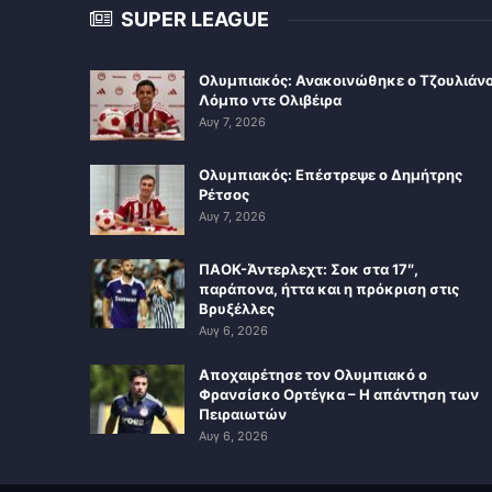
SUPER LEAGUE
Ολυμπιακός: Ανακοινώθηκε ο Τζουλιάν
Λόμπο ντε Ολιβέιρα
Αυγ 7, 2026
Ολυμπιακός: Επέστρεψε ο Δημήτρης
Ρέτσος
Αυγ 7, 2026
ΠΑΟΚ-Άντερλεχτ: Σοκ στα 17″,
παράπονα, ήττα και η πρόκριση στις
Βρυξέλλες
Αυγ 6, 2026
Αποχαιρέτησε τον Ολυμπιακό ο
Φρανσίσκο Ορτέγκα – Η απάντηση των
Πειραιωτών
Αυγ 6, 2026