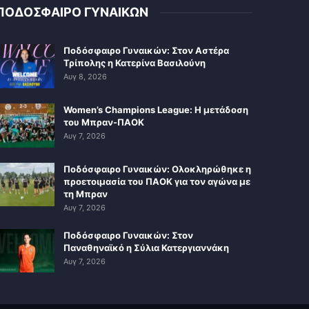
ΠΟΔΟΣΦΑΙΡΟ ΓΥΝΑΙΚΩΝ
Ποδόσφαιρο Γυναικών: Στον Αστέρα
Τρίπολης η Κατερίνα Βασιλούνη
Αυγ 8, 2026
Women’s Champions League: Η μετάδοση
του Μπραν-ΠΑΟΚ
Αυγ 7, 2026
Ποδόσφαιρο Γυναικών: Ολοκληρώθηκε η
προετοιμασία του ΠΑΟΚ για τον αγώνα με
τη Μπραν
Αυγ 7, 2026
Ποδόσφαιρο Γυναικών: Στον
Παναθηναϊκό η Σύλια Κατεργιαννάκη
Αυγ 7, 2026