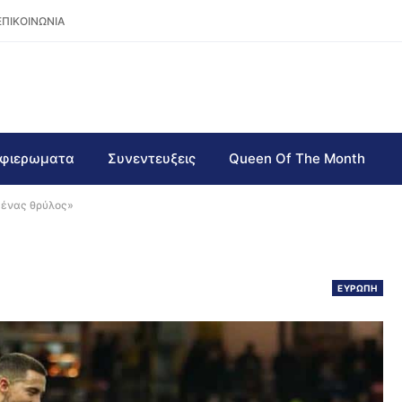
ΕΠΙΚΟΙΝΩΝΙΑ
φιερωματα
Συνεντευξεις
Queen Of The Month
 ένας θρύλος»
ΕΥΡΩΠΗ