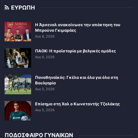
ΕΥΡΩΠΗ
Η Άρσεναλ ανακοίνωσε την απόκτηση του
Μπρούνο Γκιμαράες
Αυγ 8, 2026
ΠΑΟΚ: Η προϊστορία με βελγικές ομάδες
Αυγ 6, 2026
Παναθηναϊκός: Γκέλα και όλα για όλα στη
Βουλγαρία
Αυγ 5, 2026
Επίσημα στη Χαλ ο Κωνσταντής Τζολάκης
Αυγ 5, 2026
ΠΟΔΟΣΦΑΙΡΟ ΓΥΝΑΙΚΩΝ