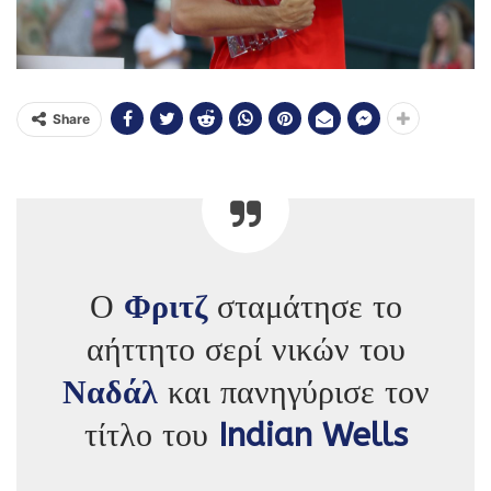
Share
Ο
Φριτζ
σταμάτησε το
αήττητο σερί νικών του
Ναδάλ
και πανηγύρισε τον
τίτλο του
Indian Wells