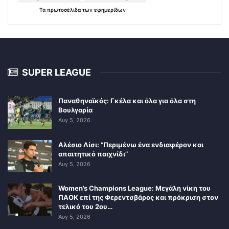
Τα
πρωτοσέλιδα
των
εφημερίδων
SUPER LEAGUE
Παναθηναϊκός: Γκέλα και όλα για όλα στη
Βουλγαρία
Αυγ 5, 2026
Αλέσιο Λίσι: “Περιμένω ένα ενδιαφέρον και
απαιτητικό παιχνίδι”
Αυγ 5, 2026
Women’s Champions League: Μεγάλη νίκη του
ΠΑΟΚ επί της Φερεντσβάρος και πρόκριση στον
τελικό του 2ου…
Αυγ 5, 2026