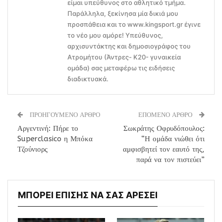
είμαι υπεύθυνος στο αθλητικό τμήμα.
Παράλληλα, ξεκίνησα μία δικιά μου
προσπάθεια και το www.kingsport.gr έγινε
το νέο μου αμόρε! Υπεύθυνος,
αρχισυντάκτης και δημοσιογράφος του
Ατρομήτου (Άντρες- Κ20- γυναικεία
ομάδα) σας μεταφέρω τις ειδήσεις
διαδικτυακά.
ΠΡΟΗΓΟΥΜΕΝΟ ΑΡΘΡΟ
ΕΠΟΜΕΝΟ ΑΡΘΡΟ
Αργεντινή: Πήρε το
Σωκράτης Οφρυδόπουλος:
Superclasico η Μπόκα
“Η ομάδα νιώθει ότι
Τζούνιορς
αμφισβητεί τον εαυτό της,
παρά να τον πιστεύει”
ΜΠΟΡΕΙ ΕΠΙΣΗΣ ΝΑ ΣΑΣ ΑΡΕΣΕΙ