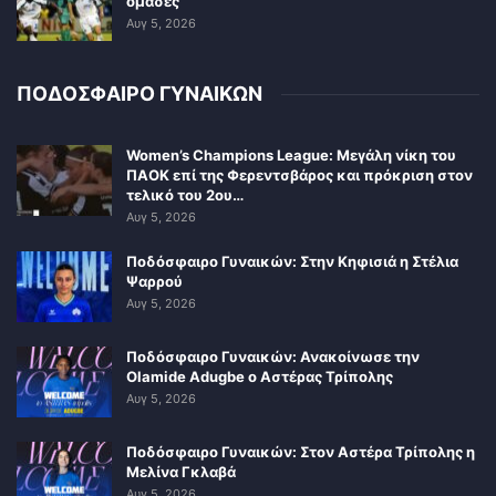
ομάδες
Αυγ 5, 2026
ΠΟΔΟΣΦΑΙΡΟ ΓΥΝΑΙΚΩΝ
Women’s Champions League: Μεγάλη νίκη του
ΠΑΟΚ επί της Φερεντσβάρος και πρόκριση στον
τελικό του 2ου…
Αυγ 5, 2026
Ποδόσφαιρο Γυναικών: Στην Κηφισιά η Στέλια
Ψαρρού
Αυγ 5, 2026
Ποδόσφαιρο Γυναικών: Ανακοίνωσε την
Olamide Adugbe ο Αστέρας Τρίπολης
Αυγ 5, 2026
Ποδόσφαιρο Γυναικών: Στον Αστέρα Τρίπολης η
Μελίνα Γκλαβά
Αυγ 5, 2026