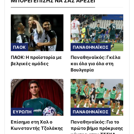
ΜΠΟΡΕΙ ΕΠΙΣΗΣ ΝΑ ΣΑΣ ΑΡΕΣΕΙ
ΠΑΟΚ
ΠΑΝΑΘΗΝΑΪΚΟΣ
ΠΑΟΚ: Η προϊστορία με
Παναθηναϊκός: Γκέλα
βελγικές ομάδες
και όλα για όλα στη
Βουλγαρία
ΕΥΡΩΠΗ
ΠΑΝΑΘΗΝΑΪΚΟΣ
Επίσημα στη Χαλ ο
Παναθηναϊκός: Για το
Κωνσταντής Τζολάκης
πρώτο βήμα πρόκρισης