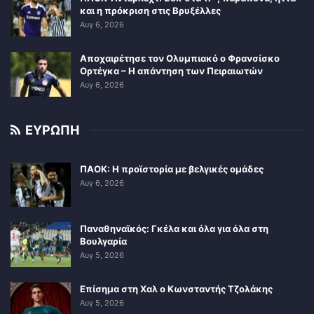
και η πρόκριση στις Βρυξέλλες
Αυγ 6, 2026
Αποχαιρέτησε τον Ολυμπιακό ο Φρανσίσκο
Ορτέγκα – Η απάντηση των Πειραιωτών
Αυγ 6, 2026
ΕΥΡΩΠΗ
ΠΑΟΚ: Η προϊστορία με βελγικές ομάδες
Αυγ 6, 2026
Παναθηναϊκός: Γκέλα και όλα για όλα στη
Βουλγαρία
Αυγ 5, 2026
Επίσημα στη Χαλ ο Κωνσταντής Τζολάκης
Αυγ 5, 2026