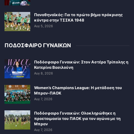
Παναθηναϊκός: Για το πρώτο βήμα πρόκρισης
κόντρα στην ΤΣΣΚΑ 1948
Αυγ 5, 2026
ΠΟΔΟΣΦΑΙΡΟ ΓΥΝΑΙΚΩΝ
Ποδόσφαιρο Γυναικών: Στον Αστέρα Τρίπολης η
Κατερίνα Βασιλούνη
Αυγ 8, 2026
Women’s Champions League: Η μετάδοση του
Μπραν-ΠΑΟΚ
Αυγ 7, 2026
Ποδόσφαιρο Γυναικών: Ολοκληρώθηκε η
προετοιμασία του ΠΑΟΚ για τον αγώνα με τη
Μπραν
Αυγ 7, 2026