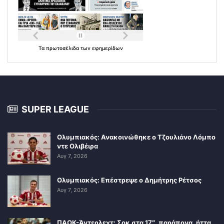
Τα
πρωτοσέλιδα
των
εφημερίδων
SUPER LEAGUE
Ολυμπιακός: Ανακοινώθηκε ο Τζουλιάνο Λόμπο
ντε Ολιβέιρα
Αυγ 7, 2026
Ολυμπιακός: Επέστρεψε ο Δημήτρης Ρέτσος
Αυγ 7, 2026
ΠΑΟΚ-Άντερλεχτ: Σοκ στα 17″, παράπονα, ήττα