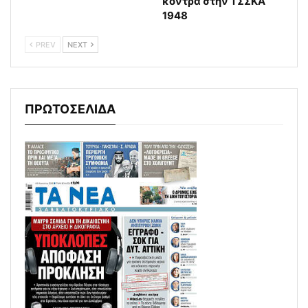
κόντρα στην ΤΣΣΚΑ
1948
PREV
NEXT
ΠΡΩΤΟΣΕΛΙΔΑ