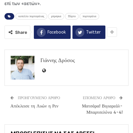
επί των «αετών».
κυπελλο πορτογαλιας
μπραγκα
Πόρτο
πορτογαλια
Share
Facebook
Twitter
Γιάννης Δρόσος
ΠΡΟΗΓΟΥΜΕΝΟ ΑΡΘΡΟ
ΕΠΟΜΕΝΟ ΑΡΘΡΟ
Απέκλεισε τη Λυών η Ρεν
Ματσάρα! Βιγιαρεάλ-
Μπαρτσελόνα 4-4!