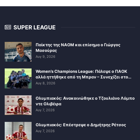
SUPER LEAGUE
Παίκτης της ΝΑΟΜ και επίσημα ο Γιώργος
Μασούρας
Αυγ 9, 2026
Women’s Champions League: Πάλεψε ο ΠΑΟΚ
αλλά ηττήθηκε από τη Μπραν – Συνεχίζει στο…
Αυγ 8, 2026
Ολυμπιακός: Ανακοινώθηκε ο Τζουλιάνο Λόμπο
ντε Ολιβέιρα
Αυγ 7, 2026
Ολυμπιακός: Επέστρεψε ο Δημήτρης Ρέτσος
Αυγ 7, 2026