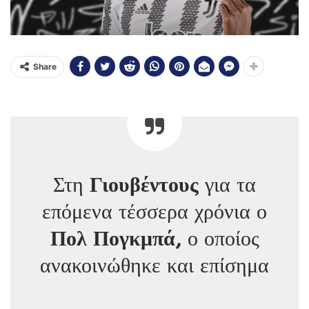
Share
Στη
Γιουβέντους
για τα
επόμενα τέσσερα χρόνια ο
Πολ Πογκμπά,
ο οποίος
ανακοινώθηκε και επίσημα