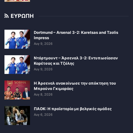
ΕΥΡΩΠΗ
Dortmund – Arsenal 3-2: Karetsas and Tzolis
Impress
Αυγ 9, 2026
Ντόρτμουντ – Άρσεναλ 3-2: Εντυπωσίασαν
Καρέτσας και Τζόλης
Αυγ 9, 2026
Η Άρσεναλ ανακοίνωσε την απόκτηση του
Μπρούνο Γκιμαράες
Αυγ 8, 2026
ΠΑΟΚ: Η προϊστορία με βελγικές ομάδες
Αυγ 6, 2026