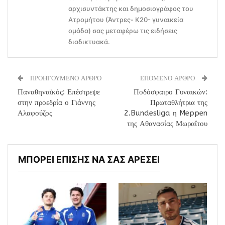
αρχισυντάκτης και δημοσιογράφος του
Ατρομήτου (Άντρες- Κ20- γυναικεία
ομάδα) σας μεταφέρω τις ειδήσεις
διαδικτυακά.
ΠΡΟΗΓΟΥΜΕΝΟ ΑΡΘΡΟ
ΕΠΟΜΕΝΟ ΑΡΘΡΟ
Παναθηναϊκός: Επέστρεψε
Ποδόσφαιρο Γυναικών:
στην προεδρία ο Γιάννης
Πρωταθλήτρια της
Αλαφούζος
2.Bundesliga η Meppen
της Αθανασίας Μωραΐτου
ΜΠΟΡΕΙ ΕΠΙΣΗΣ ΝΑ ΣΑΣ ΑΡΕΣΕΙ