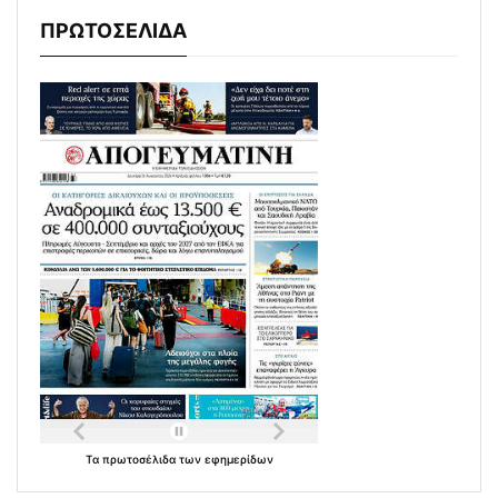
ΠΡΩΤΟΣΕΛΙΔΑ
Τα
πρωτοσέλιδα
των
εφημερίδων