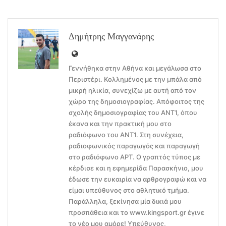
Δημήτρης Μαγγανάρης
Γεννήθηκα στην Αθήνα και μεγάλωσα στο
Περιστέρι. Κολλημένος με την μπάλα από
μικρή ηλικία, συνεχίζω με αυτή από τον
χώρο της δημοσιογραφίας. Απόφοιτος της
σχολής δημοσιογραφίας του ΑΝΤ1, όπου
έκανα και την πρακτική μου στο
ραδιόφωνο του ΑΝΤ1. Στη συνέχεια,
ραδιοφωνικός παραγωγός και παραγωγή
στο ραδιόφωνο ΑΡΤ. Ο γραπτός τύπος με
κέρδισε και η εφημερίδα Παρασκήνιο, μου
έδωσε την ευκαιρία να αρθρογραφώ και να
είμαι υπεύθυνος στο αθλητικό τμήμα.
Παράλληλα, ξεκίνησα μία δικιά μου
προσπάθεια και το www.kingsport.gr έγινε
το νέο μου αμόρε! Υπεύθυνος,