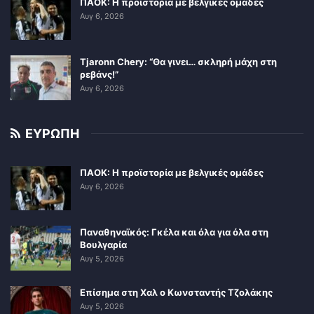
ΠΑΟΚ: Η προϊστορία με βελγικές ομάδες
Αυγ 6, 2026
Tjaronn Chery: “Θα γινει… σκληρή μάχη στη
ρεβάνς!”
Αυγ 6, 2026
ΕΥΡΩΠΗ
ΠΑΟΚ: Η προϊστορία με βελγικές ομάδες
Αυγ 6, 2026
Παναθηναϊκός: Γκέλα και όλα για όλα στη
Βουλγαρία
Αυγ 5, 2026
Επίσημα στη Χαλ ο Κωνσταντής Τζολάκης
Αυγ 5, 2026