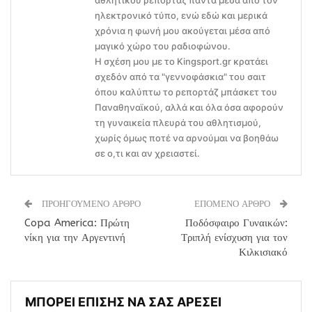
ηλεκτρονικό τύπο, ενώ εδώ και μερικά
χρόνια η φωνή μου ακούγεται μέσα από
μαγικό χώρο του ραδιοφώνου.
Η σχέση μου με το Kingsport.gr κρατάει
σχεδόν από τα "γεννοφάσκια" του σαιτ
όπου καλύπτω το ρεπορτάζ μπάσκετ του
Παναθηναϊκού, αλλά και όλα όσα αφορούν
τη γυναικεία πλευρά του αθλητισμού,
χωρίς όμως ποτέ να αρνούμαι να βοηθάω
σε ο,τι και αν χρειαστεί.
ΠΡΟΗΓΟΥΜΕΝΟ ΑΡΘΡΟ
ΕΠΟΜΕΝΟ ΑΡΘΡΟ
Copa America: Πρώτη
Ποδόσφαιρο Γυναικών:
νίκη για την Αργεντινή
Τριπλή ενίσχυση για τον
Κιλκισιακό
ΜΠΟΡΕΙ ΕΠΙΣΗΣ ΝΑ ΣΑΣ ΑΡΕΣΕΙ