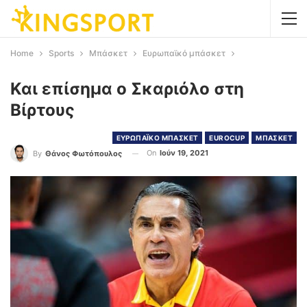
Home
Sports
Μπάσκετ
Ευρωπαϊκό μπάσκετ
Και επίσημα ο Σκαριόλο στη
Βίρτους
ΕΥΡΩΠΑΪΚΟ ΜΠΑΣΚΕΤ
EUROCUP
ΜΠΑΣΚΕΤ
On
Ιούν 19, 2021
By
Θάνος Φωτόπουλος