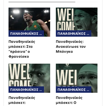
ΠΑΝΑΘΗΝΑΪΚΟΣ ΜΠΑΣΚΕΤ
ΠΑΝΑΘΗΝΑΪΚΟΣ ΜΠΑΣΚΕΤ
Παναθηναϊκός
Παναθηναϊκός:
μπάσκετ: Στα
Ανακοίνωσε τον
“πράσινα” ο
Μπόνγκα
Φρανσίσκο
ΠΑΝΑΘΗΝΑΪΚΟΣ ΜΠΑΣΚΕΤ
ΠΑΝΑΘΗΝΑΪΚΟΣ ΜΠΑΣΚΕΤ
Παναθηναϊκός
Παναθηναϊκός
μπάσκετ:
μπάσκετ: Ο