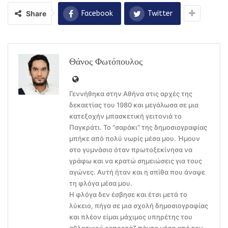
Share
Facebook
Twitter
Θάνος Φωτόπουλος
Γεννήθηκα στην Αθήνα στις αρχές της
δεκαετίας του 1980 και μεγάλωσα σε μια
κατεξοχήν μπασκετική γειτονιά το
Παγκράτι. Το "σαράκι" της δημοσιογραφίας
μπήκε από πολύ νωρίς μέσα μου. Ήμουν
στο γυμνάσιο όταν πρωτοξεκίνησα να
γράφω και να κρατώ σημειώσεις για τους
αγώνες. Αυτή ήταν και η σπίθα που άναψε
τη φλόγα μέσα μου.
Η φλόγα δεν έσβησε και έτσι μετά το
λύκειο, πήγα σε μια σχολή δημοσιογραφίας
και πλέον είμαι μάχιμος υπηρέτης του
αθλητικού ρεπορτάζ πάντα μέσα από τον