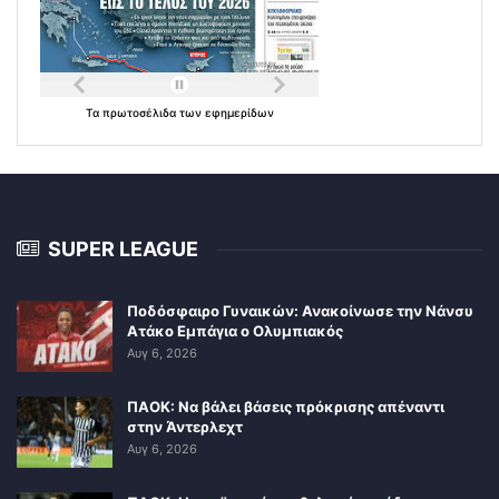
Τα
πρωτοσέλιδα
των
εφημερίδων
SUPER LEAGUE
Ποδόσφαιρο Γυναικών: Ανακοίνωσε την Νάνσυ
Ατάκο Εμπάγια ο Ολυμπιακός
Αυγ 6, 2026
ΠΑΟΚ: Να βάλει βάσεις πρόκρισης απέναντι
στην Άντερλεχτ
Αυγ 6, 2026