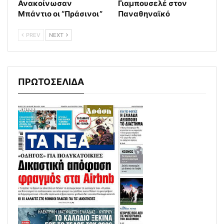
Ανακοίνωσαν
Γιαμπουσελέ στον
Μπάντιο οι “Πράσινοι”
Παναθηναϊκό
PREV
NEXT
ΠΡΩΤΟΣΕΛΙΔΑ