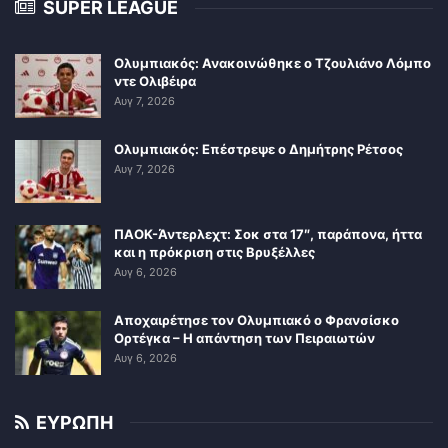
SUPER LEAGUE
Ολυμπιακός: Ανακοινώθηκε ο Τζουλιάνο Λόμπο
ντε Ολιβέιρα
Αυγ 7, 2026
Ολυμπιακός: Επέστρεψε ο Δημήτρης Ρέτσος
Αυγ 7, 2026
ΠΑΟΚ-Άντερλεχτ: Σοκ στα 17″, παράπονα, ήττα
και η πρόκριση στις Βρυξέλλες
Αυγ 6, 2026
Αποχαιρέτησε τον Ολυμπιακό ο Φρανσίσκο
Ορτέγκα – Η απάντηση των Πειραιωτών
Αυγ 6, 2026
ΕΥΡΩΠΗ