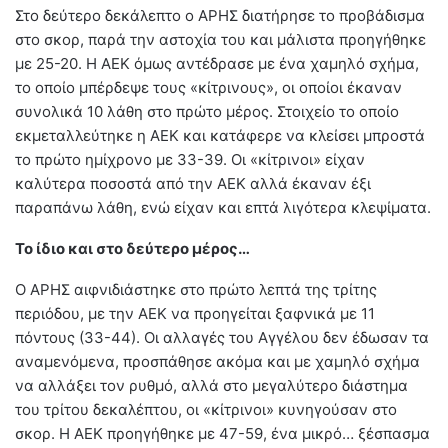
Στο δεύτερο δεκάλεπτο ο ΑΡΗΣ διατήρησε το προβάδισμα
στο σκορ, παρά την αστοχία του και μάλιστα προηγήθηκε
με 25-20. Η ΑΕΚ όμως αντέδρασε με ένα χαμηλό σχήμα,
το οποίο μπέρδεψε τους «κίτρινους», οι οποίοι έκαναν
συνολικά 10 λάθη στο πρώτο μέρος. Στοιχείο το οποίο
εκμεταλλεύτηκε η ΑΕΚ και κατάφερε να κλείσει μπροστά
το πρώτο ημίχρονο με 33-39. Οι «κίτρινοι» είχαν
καλύτερα ποσοστά από την ΑΕΚ αλλά έκαναν έξι
παραπάνω λάθη, ενώ είχαν και επτά λιγότερα κλεψίματα.
Το ίδιο και στο δεύτερο μέρος…
Ο ΑΡΗΣ αιφνιδιάστηκε στο πρώτο λεπτά της τρίτης
περιόδου, με την ΑΕΚ να προηγείται ξαφνικά με 11
πόντους (33-44). Οι αλλαγές του Αγγέλου δεν έδωσαν τα
αναμενόμενα, προσπάθησε ακόμα και με χαμηλό σχήμα
να αλλάξει τον ρυθμό, αλλά στο μεγαλύτερο διάστημα
του τρίτου δεκαλέπτου, οι «κίτρινοι» κυνηγούσαν στο
σκορ. Η ΑΕΚ προηγήθηκε με 47-59, ένα μικρό… ξέσπασμα