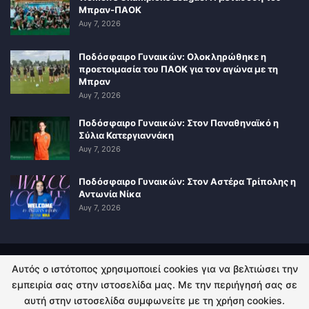
Μπραν-ΠΑΟΚ
Αυγ 7, 2026
Ποδόσφαιρο Γυναικών: Ολοκληρώθηκε η
προετοιμασία του ΠΑΟΚ για τον αγώνα με τη
Μπραν
Αυγ 7, 2026
Ποδόσφαιρο Γυναικών: Στον Παναθηναϊκό η
Σύλια Κατεργιαννάκη
Αυγ 7, 2026
Ποδόσφαιρο Γυναικών: Στον Αστέρα Τρίπολης η
Αντωνία Νίκα
Αυγ 7, 2026
Αυτός ο ιστότοπος χρησιμοποιεί cookies για να βελτιώσει την
ΠΟΛΙΤΙΚΗ ΑΠΟΡΡΗΤΟΥ
ΕΠΙΚΟΙΝΩΝΙΑ
εμπειρία σας στην ιστοσελίδα μας. Με την περιήγησή σας σε
αυτή στην ιστοσελίδα συμφωνείτε με τη χρήση cookies.