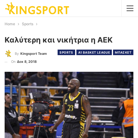
Home
Sports
Καλύτερη και νικήτρια η ΑΕΚ
SPORTS
Α1 BASKET LEAGUE
ΜΠΑΣΚΕΤ
By
Kingsport Team
On
Δεκ 8, 2018