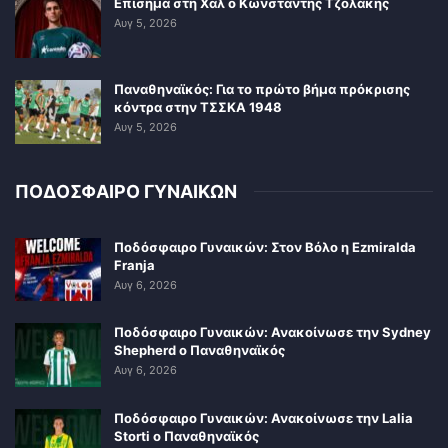
Επίσημα στη Χαλ ο Κωνσταντής Τζολάκης
Αυγ 5, 2026
Παναθηναϊκός: Για το πρώτο βήμα πρόκρισης
κόντρα στην ΤΣΣΚΑ 1948
Αυγ 5, 2026
ΠΟΔΟΣΦΑΙΡΟ ΓΥΝΑΙΚΩΝ
Ποδόσφαιρο Γυναικών: Στον Βόλο η Ezmiralda
Franja
Αυγ 6, 2026
Ποδόσφαιρο Γυναικών: Ανακοίνωσε την Sydney
Shepherd ο Παναθηναϊκός
Αυγ 6, 2026
Ποδόσφαιρο Γυναικών: Ανακοίνωσε την Lalia
Storti ο Παναθηναϊκός