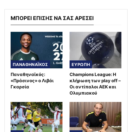
ΜΠΟΡΕΙ ΕΠΙΣΗΣ ΝΑ ΣΑΣ ΑΡΕΣΕΙ
ΠΑΝΑΘΗΝΑΪΚΟΣ
ΕΥΡΩΠΗ
Παναθηναϊκός:
Champions League: Η
«Πράσινος» ο Λιβάι
κλήρωση των play off –
Γκαρσία
Οι αντίπαλοι ΑΕΚ και
Ολυμπιακού