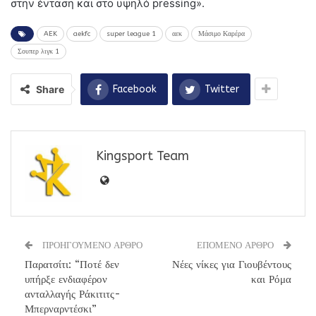
στην ένταση και στο υψηλό pressing».
AEK
aekfc
super league 1
αεκ
Μάσιμο Καρέρα
Σουπερ λιγκ 1
Share
Facebook
Twitter
Kingsport Team
ΠΡΟΗΓΟΥΜΕΝΟ ΑΡΘΡΟ
ΕΠΟΜΕΝΟ ΑΡΘΡΟ
Παρατσίτι: “Ποτέ δεν
Νέες νίκες για Γιουβέντους
υπήρξε ενδιαφέρον
και Ρόμα
ανταλλαγής Ράκιτιτς-
Μπερναρντέσκι”