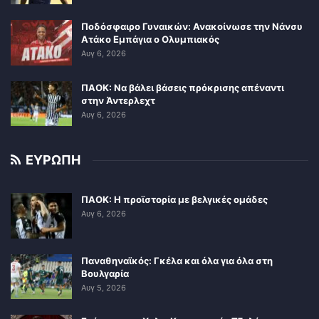
Ποδόσφαιρο Γυναικών: Ανακοίνωσε την Νάνσυ
Ατάκο Εμπάγια ο Ολυμπιακός
Αυγ 6, 2026
ΠΑΟΚ: Να βάλει βάσεις πρόκρισης απέναντι
στην Άντερλεχτ
Αυγ 6, 2026
ΕΥΡΩΠΗ
ΠΑΟΚ: Η προϊστορία με βελγικές ομάδες
Αυγ 6, 2026
Παναθηναϊκός: Γκέλα και όλα για όλα στη
Βουλγαρία
Αυγ 5, 2026