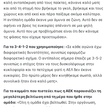
καλή ανταπόκριση από τους παίκτες, κάνανε καλό ματς
και από τη στιγμή που βρήκαμε το γκολ, βρήκαμε και τους
χώρους και από εκεί και πέρα παίξαμε ακόμα καλύτερα.
Η αντίπαλη ομάδα έκανε μια άμυνα σε ζώνη. Αυτό δεν σε
αφήνει να βρεις τις ευκαιρίες απέναντι σε μια ψηλή
άμυνα. Αυτό που με προβλημάτισε είναι ότι δεν κάναμε
τις φάσεις που είχαμε προετοιμάσει».
Για το 3-4-1-2 που χρησιμοποίησε:
«Σε κάθε αγώνα έχω
διαφορετικές δυνατότητες, συνεπώς εφαρμόζω
διαφορετικό σχήμα. Ο αντίπαλος σήμερα έπαιζε με 3-5-2
συνεπώς ο στόχος ήταν να τους δυσκολέψουμε στην
κυκλοφορία και το πετύχαμε γιατί η ΑΕΛ δεν έκανε
ευκαιρίες. Στο πρώτο μέρος δεν κινηθήκαμε σωστά, αλλά
συνολικά ήταν ένα καλό ματς».
Για το κομμάτι που πιστεύει πως η ΑΕΚ παρουσιάζει τη
μεγαλύτερη βελτίωση από τη μέρα που ήρθε στην
ομάδα:
«Όλη η ομάδα έχει βελτιωθεί. Στην οργάνωση,