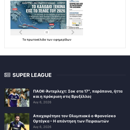
Τα
πρωτοσέλιδα
των
εφημερίδων
SUPER LEAGUE
ΠΑΟΚ-Άντερλεχτ: Σοκ στα 17″, παράπονα, ήττα
και η πρόκριση στις Βρυξέλλες
Αυγ 6, 2026
Αποχαιρέτησε τον Ολυμπιακό ο Φρανσίσκο
Ορτέγκα – Η απάντηση των Πειραιωτών
Αυγ 6, 2026