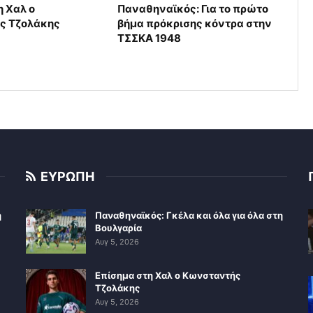
η Χαλ ο
Παναθηναϊκός: Για το πρώτο
ς Τζολάκης
βήμα πρόκρισης κόντρα στην
ΤΣΣΚΑ 1948
ΕΥΡΩΠΗ
η
Παναθηναϊκός: Γκέλα και όλα για όλα στη
Βουλγαρία
Αυγ 5, 2026
Επίσημα στη Χαλ ο Κωνσταντής
Τζολάκης
Αυγ 5, 2026