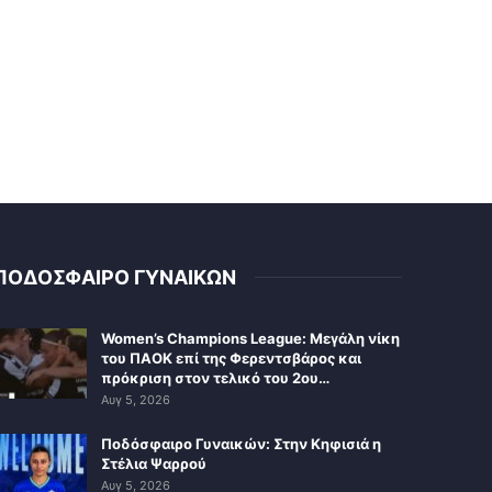
ΠΟΔΟΣΦΑΙΡΟ ΓΥΝΑΙΚΩΝ
Women’s Champions League: Μεγάλη νίκη
του ΠΑΟΚ επί της Φερεντσβάρος και
πρόκριση στον τελικό του 2ου…
Αυγ 5, 2026
Ποδόσφαιρο Γυναικών: Στην Κηφισιά η
Στέλια Ψαρρού
Αυγ 5, 2026