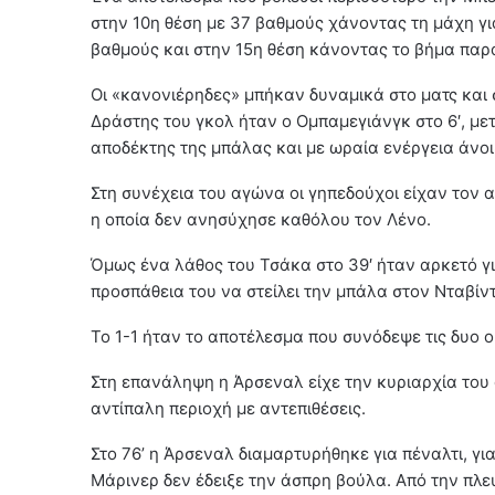
στην 10η θέση με 37 βαθμούς χάνοντας τη μάχη γι
βαθμούς και στην 15η θέση κάνοντας το βήμα παρ
Οι «κανονιέρηδες» μπήκαν δυναμικά στο ματς και 
Δράστης του γκολ ήταν ο Ομπαμεγιάνγκ στο 6′, με
αποδέκτης της μπάλας και με ωραία ενέργεια άνοι
Στη συνέχεια του αγώνα οι γηπεδούχοι είχαν τον α
η οποία δεν ανησύχησε καθόλου τον Λένο.
Όμως ένα λάθος του Τσάκα στο 39′ ήταν αρκετό για
προσπάθεια του να στείλει την μπάλα στον Νταβίντ
Το 1-1 ήταν το αποτέλεσμα που συνόδεψε τις δυο 
Στη επανάληψη η Άρσεναλ είχε την κυριαρχία του
αντίπαλη περιοχή με αντεπιθέσεις.
Στο 76’ η Άρσεναλ διαμαρτυρήθηκε για πέναλτι, γι
Μάρινερ δεν έδειξε την άσπρη βούλα. Από την πλε