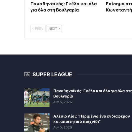
Παναθηναϊκός: Γκέλα και όλα
Επίσημα στ
για όλα στη Βουλγαρία
Κωνσταντή
PREV
NEXT
SUPER LEAGUE
Παναθηναϊκός: Γκέλα και όλα για όλα στ
Βουλγαρία
Αυγ 5, 2026
Αλέσιο Λίσι: “Περιμένω ένα ενδιαφέρον
και απαιτητικό παιχνίδι”
Αυγ 5, 2026