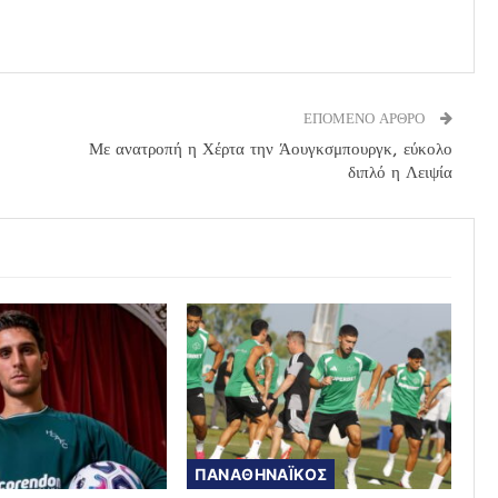
ΕΠΟΜΕΝΟ ΑΡΘΡΟ
Με ανατροπή η Χέρτα την Άουγκσμπουργκ, εύκολο
διπλό η Λειψία
ΠΑΝΑΘΗΝΑΪΚΟΣ