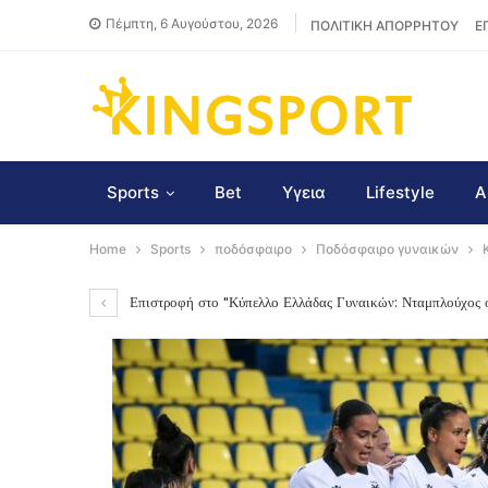
Πέμπτη, 6 Αυγούστου, 2026
ΠΟΛΙΤΙΚΗ ΑΠΟΡΡΗΤΟΥ
Ε
Sports
Bet
Υγεια
Lifestyle
Α
Home
Sports
ποδόσφαιρο
Ποδόσφαιρο γυναικών
Επιστροφή στο "Κύπελλο Ελλάδας Γυναικών: Νταμπλούχος 