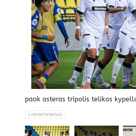
paok asteras tripolis telikos kypel
ΠΡΟΗΓΟΥΜΕΝΟΣ