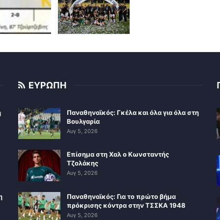
ΕΥΡΩΠΗ
η
Παναθηναϊκός: Γκέλα και όλα για όλα στη
Βουλγαρία
Αυγ 5, 2026
Επίσημα στη Χαλ ο Κωνσταντής
Τζολάκης
Αυγ 5, 2026
η
Παναθηναϊκός: Για το πρώτο βήμα
πρόκρισης κόντρα στην ΤΣΣΚΑ 1948
Αυγ 5, 2026