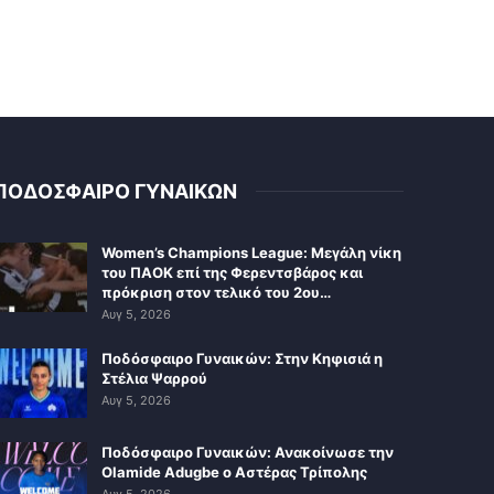
ΠΟΔΟΣΦΑΙΡΟ ΓΥΝΑΙΚΩΝ
Women’s Champions League: Μεγάλη νίκη
του ΠΑΟΚ επί της Φερεντσβάρος και
πρόκριση στον τελικό του 2ου…
Αυγ 5, 2026
Ποδόσφαιρο Γυναικών: Στην Κηφισιά η
Στέλια Ψαρρού
Αυγ 5, 2026
Ποδόσφαιρο Γυναικών: Ανακοίνωσε την
Olamide Adugbe ο Αστέρας Τρίπολης