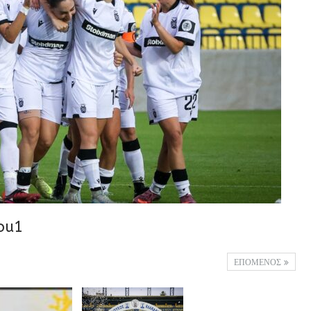
lou1
ΕΠΟΜΕΝΟΣ