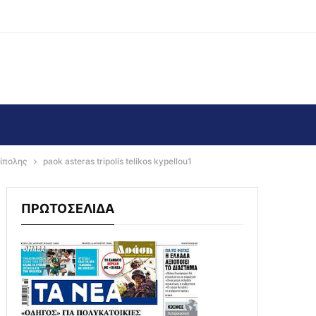
ίπολης
paok asteras tripolis telikos kypellou1
ΠΡΩΤΟΣΕΛΙΔΑ