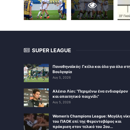
SUPER LEAGUE
Παναθηναϊκός: Γκέλα και όλα για όλα στ
Βουλγαρία
Αυγ 5, 2026
Αλέσιο Λίσι: “Περιμένω ένα ενδιαφέρον
και απαιτητικό παιχνίδι”
Αυγ 5, 2026
Women’s Champions League: Μεγάλη νίκ
του ΠΑΟΚ επί της Φερεντσβάρος και
πρόκριση στον τελικό του 2ου…