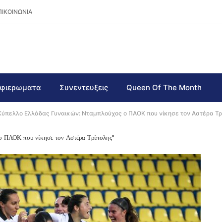
ΠΙΚΟΙΝΩΝΙΑ
φιερωματα
Συνεντευξεις
Queen Of The Month
Κύπελλο Ελλάδας Γυναικών: Νταμπλούχος ο ΠΑΟΚ που νίκησε τον Αστέρα Τρ
ο ΠΑΟΚ που νίκησε τον Αστέρα Τρίπολης"