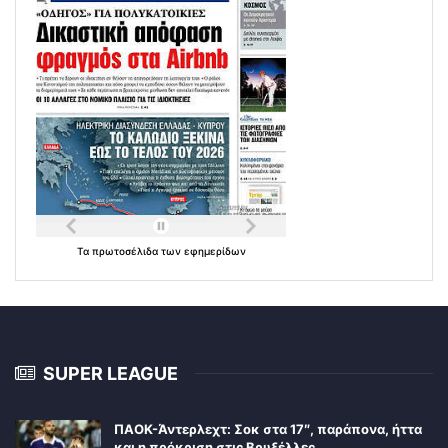
Τα
πρωτοσέλιδα
των
εφημερίδων
SUPER LEAGUE
ΠΑΟΚ-Άντερλεχτ: Σοκ στα 17″, παράπονα, ήττα
και η πρόκριση στις Βρυξέλλες