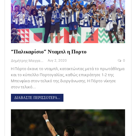
“Παλικαρίσιο” Νταμπλ η Πορτο
Δημήτρης Μαγγανάρης
Αυγ 2, 2020
0
Η Πόρτο έκανε το νταμπλ, κατακτώντας μετά το πρωτάθλημα
και το κύπελλο Πορτογαλίας, καθώς επικράτησε 1-2 της
Μπενφίκα στον τελικό της διοργάνωσης. Η Πόρτο νίκησε
στον τελικό…
ΔΙΑΒΑΣΤΕ ΠΕΡΙΣΣΟΤΕΡΑ...