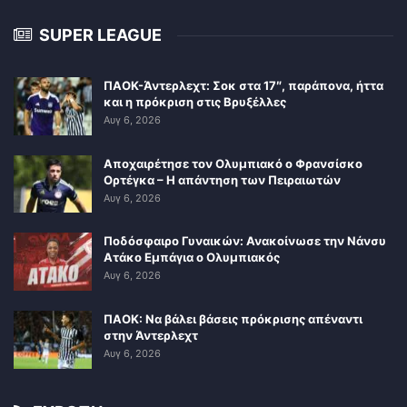
SUPER LEAGUE
ΠΑΟΚ-Άντερλεχτ: Σοκ στα 17″, παράπονα, ήττα
και η πρόκριση στις Βρυξέλλες
Αυγ 6, 2026
Αποχαιρέτησε τον Ολυμπιακό ο Φρανσίσκο
Ορτέγκα – Η απάντηση των Πειραιωτών
Αυγ 6, 2026
Ποδόσφαιρο Γυναικών: Ανακοίνωσε την Νάνσυ
Ατάκο Εμπάγια ο Ολυμπιακός
Αυγ 6, 2026
ΠΑΟΚ: Να βάλει βάσεις πρόκρισης απέναντι
στην Άντερλεχτ
Αυγ 6, 2026