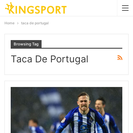
Home
taca de portugal
Browsing Tag
Taca De Portugal