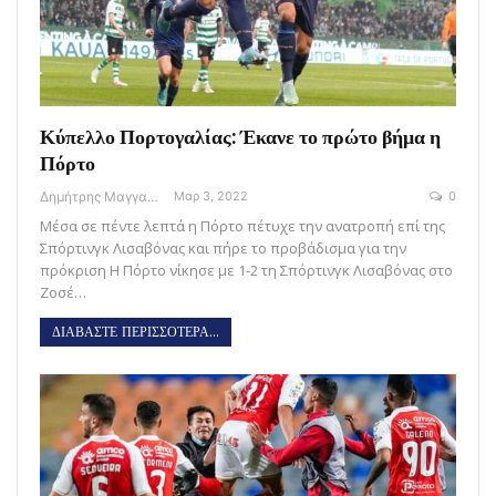
Κύπελλο Πορτογαλίας: Έκανε το πρώτο βήμα η
Πόρτο
Δημήτρης Μαγγανάρης
Μαρ 3, 2022
0
Μέσα σε πέντε λεπτά η Πόρτο πέτυχε την ανατροπή επί της
Σπόρτινγκ Λισαβόνας και πήρε το προβάδισμα για την
πρόκριση Η Πόρτο νίκησε με 1-2 τη Σπόρτινγκ Λισαβόνας στο
Ζοσέ…
ΔΙΑΒΑΣΤΕ ΠΕΡΙΣΣΟΤΕΡΑ...