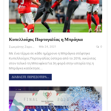
Κυπελλούχος Πορτογαλίας η Μπράγκα
Σωκράτης Ζαρναβέλης
Μάι 24, 2021
0
Με ένα τέρμα σε κάθε ημίχρονο η Μπράγκα στέφτηκε
Κυπελλούχος Πορτογαλίας ύστερα από το 2016, νικώντας
στον τελικό τη Μπενφίκα Για 3η φορά στην ιστορία της η
Μπράγκα κατέκτησε…
ΔΙΑΒΑΣΤΕ ΠΕΡΙΣΣΟΤΕΡΑ...