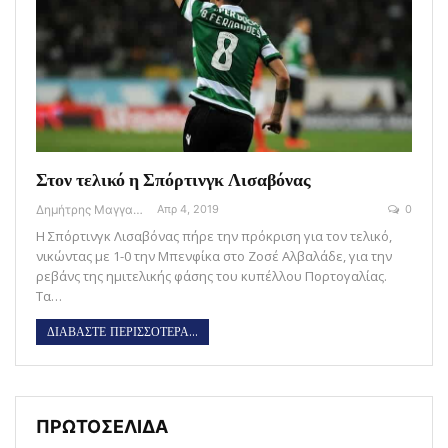
Στον τελικό η Σπόρτινγκ Λισαβόνας
Δημήτρης Μαγγανάρης
Απρ 4, 2019
0
Η Σπόρτινγκ Λισαβόνας πήρε την πρόκριση για τον τελικό,
νικώντας με 1-0 την Μπενφίκα στο Ζοσέ Αλβαλάδε, για την
ρεβάνς της ημιτελικής φάσης του κυπέλλου Πορτογαλίας.
Τα…
ΔΙΑΒΑΣΤΕ ΠΕΡΙΣΣΟΤΕΡΑ...
ΠΡΩΤΟΣΕΛΙΔΑ