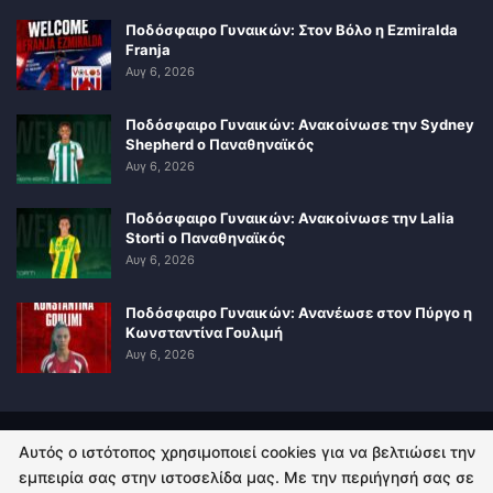
Ποδόσφαιρο Γυναικών: Στον Βόλο η Ezmiralda
Franja
Αυγ 6, 2026
Ποδόσφαιρο Γυναικών: Ανακοίνωσε την Sydney
Shepherd ο Παναθηναϊκός
Αυγ 6, 2026
Ποδόσφαιρο Γυναικών: Ανακοίνωσε την Lalia
Storti ο Παναθηναϊκός
Αυγ 6, 2026
Ποδόσφαιρο Γυναικών: Ανανέωσε στον Πύργο η
Κωνσταντίνα Γουλιμή
Αυγ 6, 2026
Αυτός ο ιστότοπος χρησιμοποιεί cookies για να βελτιώσει την
ΠΟΛΙΤΙΚΗ ΑΠΟΡΡΗΤΟΥ
ΕΠΙΚΟΙΝΩΝΙΑ
εμπειρία σας στην ιστοσελίδα μας. Με την περιήγησή σας σε