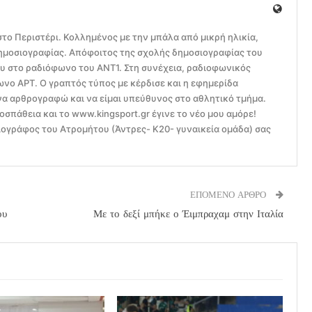
το Περιστέρι. Κολλημένος με την μπάλα από μικρή ηλικία,
ημοσιογραφίας. Απόφοιτος της σχολής δημοσιογραφίας του
ου στο ραδιόφωνο του ΑΝΤ1. Στη συνέχεια, ραδιοφωνικός
ο ΑΡΤ. Ο γραπτός τύπος με κέρδισε και η εφημερίδα
να αρθρογραφώ και να είμαι υπεύθυνος στο αθλητικό τμήμα.
οσπάθεια και το www.kingsport.gr έγινε το νέο μου αμόρε!
ογράφος του Ατρομήτου (Άντρες- Κ20- γυναικεία ομάδα) σας
ΕΠΟΜΕΝΟ ΑΡΘΡΟ
ου
Με το δεξί μπήκε ο Έιμπραχαμ στην Ιταλία