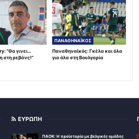
ΠΑΝΑΘΗΝΑΪΚΟΣ
ry: “Θα γινει…
Παναθηναϊκός: Γκέλα και όλα
η στη ρεβάνς!”
για όλα στη Βουλγαρία
ΕΥΡΩΠΗ
ΠΑΟΚ: Η προϊστορία με βελγικές ομάδες