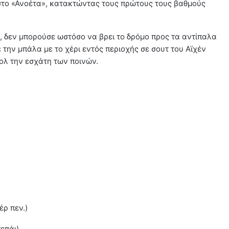
το «Ανοέτα», κατακτώντας τους πρώτους τους βαθμούς
 δεν μπορούσε ωστόσο να βρει το δρόμο προς τα αντίπαλα
 την μπάλα με το χέρι εντός περιοχής σε σουτ του Αϊχέν
ολ την εσχάτη των ποινών.
έρ πεν.)
τεπάι)