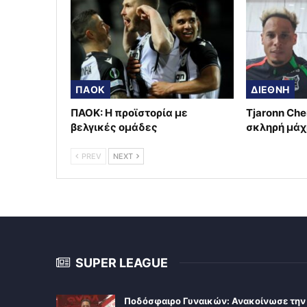
ΠΑΟΚ
ΔΙΕΘΝΗ
ΠΑΟΚ: Η προϊστορία με
Tjaronn Che
βελγικές ομάδες
σκληρή μάχ
PREV
NEXT
SUPER LEAGUE
Ποδόσφαιρο Γυναικών: Ανακοίνωσε την