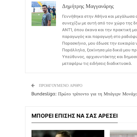
Δημήτρης Μαγγανάρης
Γεννήθηκα στην Αθήνα και μεγάλωσα σ
συνεχίζω με αυτή από τον χώρο της δ
ΑΝΤ1, όπου έκανα και την πρακτική μ
παραγωγός και παραγωγή στο ραδιόφων
Παρασκήνιο, μου έδωσε την ευκαιρία 
Παράλληλα, ξεκίνησα μία δικιά μου πρ
Υπεύθυνος, αρχισυντάκτης και δημοσι
μεταφέρω τις ειδήσεις διαδικτυακά.
ΠΡΟΗΓΟΥΜΕΝΟ ΑΡΘΡΟ
Bundesliga: Πρώτο τρίποντο για τη Μπάγερν Μονάχ
ΜΠΟΡΕΙ ΕΠΙΣΗΣ ΝΑ ΣΑΣ ΑΡΕΣΕΙ