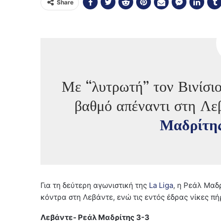
Share
Με “λυτρωτή” τον Βινίσι
βαθμό απέναντι στη Λεβ
Μαδρίτη
Για τη δεύτερη αγωνιστική της
La Liga
, η Ρεάλ Μαδ
κόντρα στη Λεβάντε, ενώ τις εντός έδρας νίκες πή
Λεβάντε- Ρεάλ Μαδρίτης 3-3