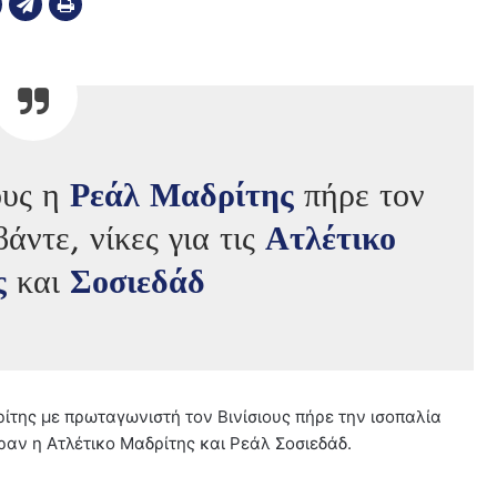
ους η
Ρεάλ Μαδρίτης
πήρε τον
άντε, νίκες για τις
Ατλέτικο
ς
και
Σοσιεδάδ
ρίτης με πρωταγωνιστή τον Βινίσιους πήρε την ισοπαλία
ραν η Ατλέτικο Μαδρίτης και Ρεάλ Σοσιεδάδ.