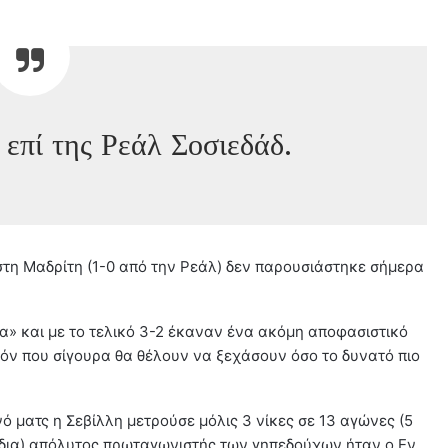
 επί της Ρεάλ Σοσιεδάδ.
τη Μαδρίτη (1-0 από την Ρεάλ) δεν παρουσιάστηκε σήμερα
α» και με το τελικό 3-2 έκαναν ένα ακόμη αποφασιστικό
εζόν που σίγουρα θα θέλουν να ξεχάσουν όσο το δυνατό πιο
ό ματς η Σεβίλλη μετρούσε μόλις 3 νίκες σε 13 αγώνες (5
νίδια) απόλυτος πρωταγωνιστής των γηπεδούχων ήταν ο Εν