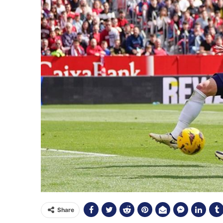
Share