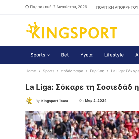
Παρασκευή, 7 Αυγούστου, 2026
ΠΟΛΙΤΙΚΗ ΑΠΟΡΡΗΤΟΥ
Sports
Bet
Υγεια
Lifestyle
Α
Home
Sports
ποδόσφαιρο
Ευρώπη
La Liga: Σόκαρ
La Liga: Σόκαρε τη Σοσιεδάδ 
On
Μαρ 2, 2024
By
Kingsport Team