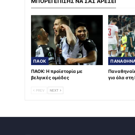
ΜΠΟΡΕΙ ΕΠΙΣΗΣ ΝΑ ΣΑΣ ΑΡΕΣΕΙ
ΠΑΟΚ
ΠΑΝΑΘΗΝΑ
ΠΑΟΚ: Η προϊστορία με
Παναθηναϊκ
βελγικές ομάδες
για όλα στη
PREV
NEXT