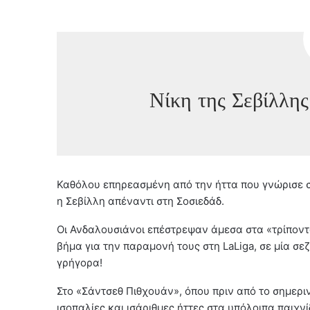
Νίκη της Σεβίλλης
Καθόλου επηρεασμένη από την ήττα που γνώρισε σ
η Σεβίλλη απέναντι στη Σοσιεδάδ.
Οι Ανδαλουσιάνοι επέστρεψαν άμεσα στα «τρίποντ
βήμα για την παραμονή τους στη LaLiga, σε μία σ
γρήγορα!
Στο «Σάντσεθ Πιθχουάν», όπου πριν από το σημεριν
ισοπαλίες και ισάριθμες ήττες στα υπόλοιπα παιχ