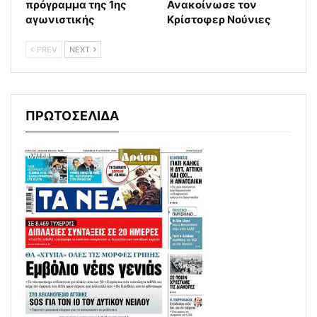
πρόγραμμα της 1ης
Ανακοίνωσε τον
αγωνιστικής
Κρίστοφερ Νούνιες
PREV
NEXT
ΠΡΩΤΟΣΕΛΙΔΑ