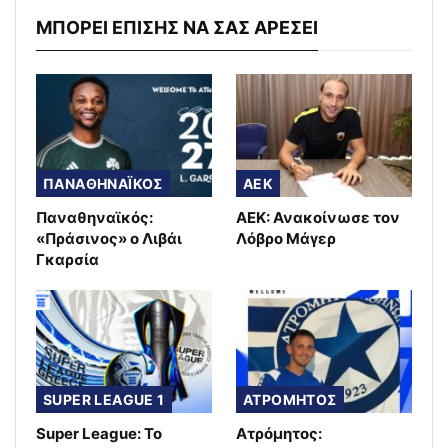
ΜΠΟΡΕΙ ΕΠΙΣΗΣ ΝΑ ΣΑΣ ΑΡΕΣΕΙ
ΠΑΝΑΘΗΝΑΪΚΟΣ
AEK
Παναθηναϊκός:
ΑΕΚ: Ανακοίνωσε τον
«Πράσινος» ο Λιβάι
Λόβρο Μάγερ
Γκαρσία
SUPER LEAGUE 1
ΑΤΡΟΜΗΤΟΣ
Super League: Το
Ατρόμητος: