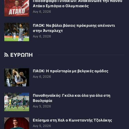
Ποδόσφαιρο Γυναικών: Ανακοίνωσε την Νάνσυ
Ατάκο Εμπάγια ο Ολυμπιακός
Αυγ 6, 2026
ΠΑΟΚ: Να βάλει βάσεις πρόκρισης απέναντι
στην Άντερλεχτ
Αυγ 6, 2026
ΕΥΡΩΠΗ
ΠΑΟΚ: Η προϊστορία με βελγικές ομάδες
Αυγ 6, 2026
Παναθηναϊκός: Γκέλα και όλα για όλα στη
Βουλγαρία
Αυγ 5, 2026
Επίσημα στη Χαλ ο Κωνσταντής Τζολάκης
Αυγ 5, 2026