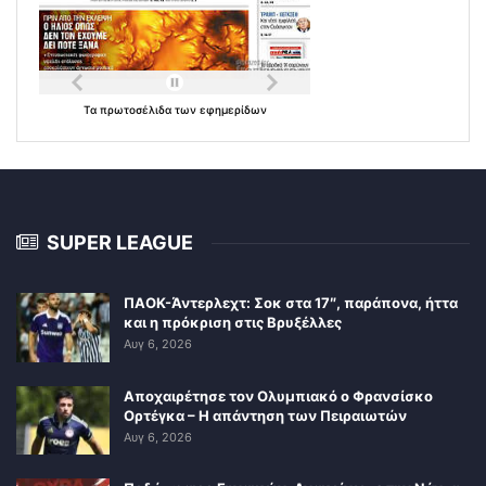
Τα
πρωτοσέλιδα
των
εφημερίδων
SUPER LEAGUE
ΠΑΟΚ-Άντερλεχτ: Σοκ στα 17″, παράπονα, ήττα
και η πρόκριση στις Βρυξέλλες
Αυγ 6, 2026
Αποχαιρέτησε τον Ολυμπιακό ο Φρανσίσκο
Ορτέγκα – Η απάντηση των Πειραιωτών
Αυγ 6, 2026