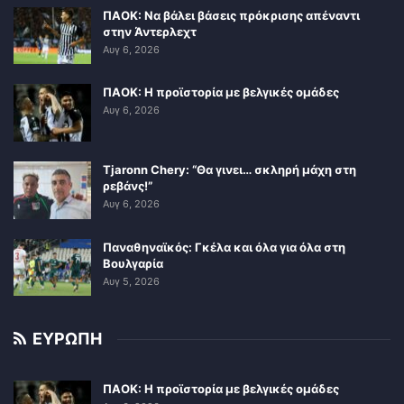
ΠΑΟΚ: Να βάλει βάσεις πρόκρισης απέναντι
στην Άντερλεχτ
Αυγ 6, 2026
ΠΑΟΚ: Η προϊστορία με βελγικές ομάδες
Αυγ 6, 2026
Tjaronn Chery: “Θα γινει… σκληρή μάχη στη
ρεβάνς!”
Αυγ 6, 2026
Παναθηναϊκός: Γκέλα και όλα για όλα στη
Βουλγαρία
Αυγ 5, 2026
ΕΥΡΩΠΗ
ΠΑΟΚ: Η προϊστορία με βελγικές ομάδες