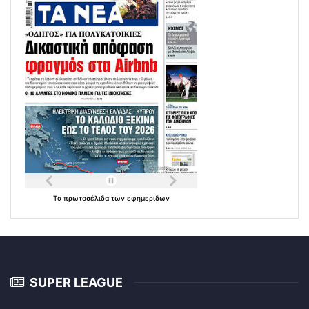
Τα
πρωτοσέλιδα
των
εφημερίδων
SUPER LEAGUE