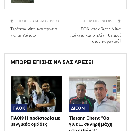
ΠΡΟΗΓΟΥΜΕΝΟ ΑΡΘΡΟ
ΕΠΟΜΕΝΟ ΑΡΘΡΟ
Τεράστια νίκη και πρωτιά
ΣΟΚ στον Άρη: Δέκα
για τη Λάτσιο
παίκτες και στελέχη θετικοί
στον κορωνοϊό!
ΜΠΟΡΕΙ ΕΠΙΣΗΣ ΝΑ ΣΑΣ ΑΡΕΣΕΙ
ΠΑΟΚ
ΔΙΕΘΝΗ
ΠΑΟΚ: Η προϊστορία με
Tjaronn Chery: “Θα
βελγικές ομάδες
γινει… σκληρή μάχη
στη ρεβάνς!”