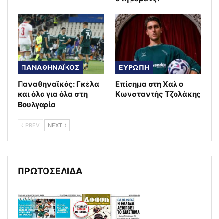
ΠΑΝΑΘΗΝΑΪΚΟΣ
ΕΥΡΩΠΗ
Παναθηναϊκός: Γκέλα
Επίσημα στη Χαλ ο
και όλα για όλα στη
Κωνσταντής Τζολάκης
Βουλγαρία
PREV
NEXT
ΠΡΩΤΟΣΕΛΙΔΑ