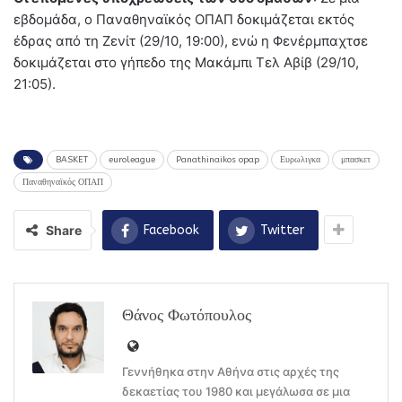
εβδομάδα, ο Παναθηναϊκός ΟΠΑΠ δοκιμάζεται εκτός
έδρας από τη Ζενίτ (29/10, 19:00), ενώ η Φενέρμπαχτσε
δοκιμάζεται στο γήπεδο της Μακάμπι Τελ Αβίβ (29/10,
21:05).
BASKET
euroleague
Panathinaikos opap
Ευρωλιγκα
μπασκετ
Παναθηναϊκός ΟΠΑΠ
Share
Facebook
Twitter
Θάνος Φωτόπουλος
Γεννήθηκα στην Αθήνα στις αρχές της
δεκαετίας του 1980 και μεγάλωσα σε μια