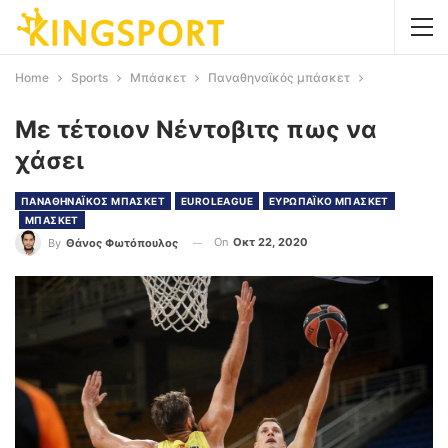
Home
Sports
Μπάσκετ
Παναθηναϊκός μπάσκετ
Με τέτοιον Νέντοβιτς πως να
χάσει
ΠΑΝΑΘΗΝΑΪΚΟΣ ΜΠΑΣΚΕΤ
EUROLEAGUE
ΕΥΡΩΠΑΪΚΟ ΜΠΑΣΚΕΤ
ΜΠΑΣΚΕΤ
On
Οκτ 22, 2020
By
Θάνος Φωτόπουλος