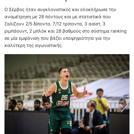
Ο Σέρβος ήταν συγκλονιστικός και ολοκλήρωσε την
αναμέτρηση με 28 πόντους και με στατιστικά που
ζαλίζουν 2/5 δίποντα, 7/12 τρίποντα, 3 ασίστ, 3
ριμπάουντ, 2 μπλόκ και 28 βαθμούς στο σύστημα ranking
σε μία εμφάνιση που βάζει υποψηφιότητα για την
καλύτερη της αγωνιστικής.