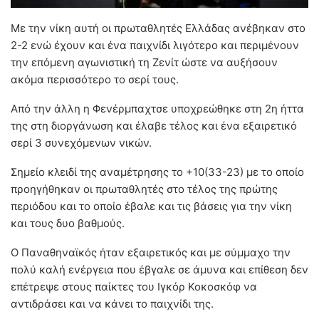
Με την νίκη αυτή οι πρωταθλητές Ελλάδας ανέβηκαν στο
2-2 ενώ έχουν και ένα παιχνίδι λιγότερο και περιμένουν
την επόμενη αγωνιστική τη Ζενίτ ώστε να αυξήσουν
ακόμα περισσότερο το σερί τους.
Από την άλλη η Φενέρμπαχτσε υποχρεώθηκε στη 2η ήττα
της στη διοργάνωση και έλαβε τέλος και ένα εξαιρετικό
σερί 3 συνεχόμενων νικών.
Σημείο κλειδί της αναμέτρησης το +10(33-23) με το οποίο
προηγήθηκαν οι πρωταθλητές στο τέλος της πρώτης
περιόδου και το οποίο έβαλε και τις βάσεις για την νίκη
και τους δυο βαθμούς.
Ο Παναθηναϊκός ήταν εξαιρετικός και με σύμμαχο την
πολύ καλή ενέργεια που έβγαλε σε άμυνα και επίθεση δεν
επέτρεψε στους παίκτες του Ιγκόρ Κοκοσκόφ να
αντιδράσει και να κάνει το παιχνίδι της.