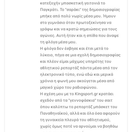
κατεξοχήν μπασκετική γειτονιά το
Παγκράτι. Το "σαράκι" της δημοσιογραφίας
μπήκε από πολύ νωρίς μέσα μου. Ήμουν
στο γυμνάσιο όταν πρωτοξεκίνησα να
γράφω και να κρατώ σημειώσεις για τους
αγώνες. Αυτή ήταν και η σπίθα που άναψε
τη φλόγα μέσα μου.
Η φλόγα δεν έσβησε και έτσι μετά το
λύκειο, πήγα σε μια σχολή δημοσιογραφίας
και πλέον είμαι μάχιμος υπηρέτης του
αθλητικού ρεπορτάζ πάντα μέσα από τον
ηλεκτρονικό τύπο, ενώ εδώ και μερικά
χρόνια η φωνή μου ακούγεται μέσα από
μαγικό χώρο του ραδιοφώνου.
Η σχέση μου με το Kingsport.gr κρατάει
σχεδόν από τα "γεννοφάσκια" του σαιτ
όπου καλύπτω το ρεπορτάζ μπάσκετ του
Παναθηναϊκού, αλλά και όλα όσα αφορούν
τη γυναικεία πλευρά του αθλητισμού,
χωρίς όμως ποτέ να αρνούμαι να βοηθάω