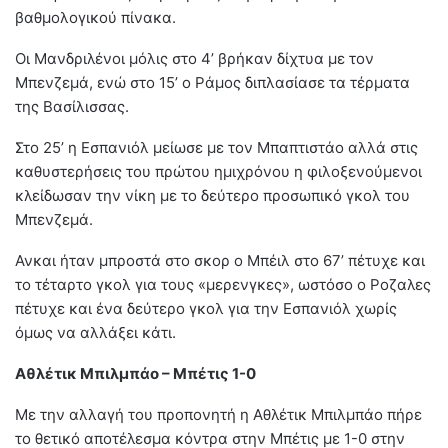
βαθμολογικού πίνακα.
Οι Μανδριλένοι μόλις στο 4’ βρήκαν δίχτυα με τον
Μπενζεμά, ενώ στο 15’ ο Ράμος διπλασίασε τα τέρματα
της Βασίλισσας.
Στο 25’ η Εσπανιόλ μείωσε με τον Μπαπτιστάο αλλά στις
καθυστερήσεις του πρώτου ημιχρόνου η φιλοξενούμενοι
κλείδωσαν την νίκη με το δεύτερο προσωπικό γκολ του
Μπενζεμά.
Ανκαι ήταν μπροστά στο σκορ ο Μπέιλ στο 67’ πέτυχε και
το τέταρτο γκολ για τους «μερενγκες», ωστόσο ο Ροζαλες
πέτυχε και ένα δεύτερο γκολ για την Εσπανιόλ χωρίς
όμως να αλλάξει κάτι.
Αθλέτικ Μπιλμπάο – Μπέτις 1-0
Με την αλλαγή του προπονητή η Αθλέτικ Μπιλμπάο πήρε
το θετικό αποτέλεσμα κόντρα στην Μπέτις με 1-0 στην