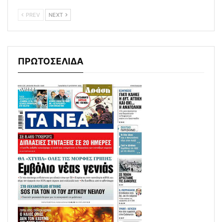
PREV
NEXT
ΠΡΩΤΟΣΕΛΙΔΑ