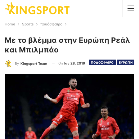
Home
Sports
ποδόσφαιρο
Με το βλέμμα στην Ευρώπη Ρεάλ
και Μπιλμπάο
ΠΟΔΟΣΦΑΙΡΟ
ΕΥΡΩΠΗ
On
Ιαν 28, 2019
By
Kingsport Team