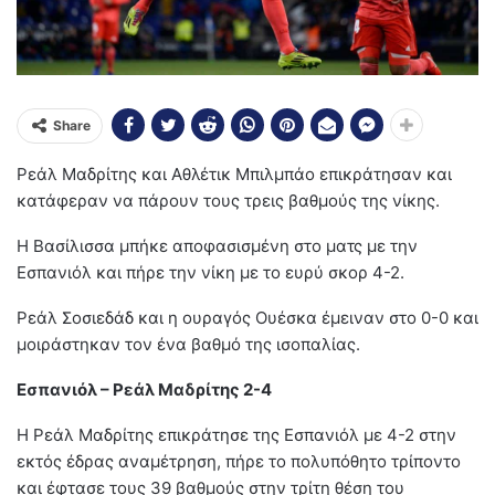
Share
Ρεάλ Μαδρίτης και Αθλέτικ Μπιλμπάο επικράτησαν και
κατάφεραν να πάρουν τους τρεις βαθμούς της νίκης.
Η Βασίλισσα μπήκε αποφασισμένη στο ματς με την
Εσπανιόλ και πήρε την νίκη με το ευρύ σκορ 4-2.
Ρεάλ Σοσιεδάδ και η ουραγός Ουέσκα έμειναν στο 0-0 και
μοιράστηκαν τον ένα βαθμό της ισοπαλίας.
Εσπανιόλ – Ρεάλ Μαδρίτης 2-4
Η Ρεάλ Μαδρίτης επικράτησε της Εσπανιόλ με 4-2 στην
εκτός έδρας αναμέτρηση, πήρε το πολυπόθητο τρίποντο
και έφτασε τους 39 βαθμούς στην τρίτη θέση του