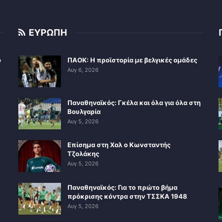
ΕΥΡΩΠΗ
ο
ΠΑΟΚ: Η προϊστορία με βελγικές ομάδες
Αυγ 6, 2026
Παναθηναϊκός: Γκέλα και όλα για όλα στη
Βουλγαρία
Αυγ 5, 2026
Επίσημα στη Χαλ ο Κωνσταντής
Τζολάκης
Αυγ 5, 2026
Παναθηναϊκός: Για το πρώτο βήμα
πρόκρισης κόντρα στην ΤΣΣΚΑ 1948
Αυγ 5, 2026