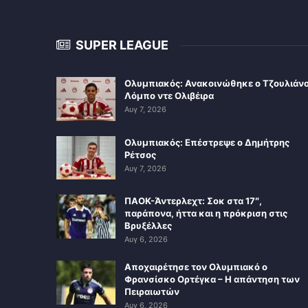
SUPER LEAGUE
Ολυμπιακός: Ανακοινώθηκε ο Τζουλιάν
Λόμπο ντε Ολιβέιρα
Αυγ 7, 2026
Ολυμπιακός: Επέστρεψε ο Δημήτρης
Ρέτσος
Αυγ 7, 2026
ΠΑΟΚ-Άντερλεχτ: Σοκ στα 17″,
παράπονα, ήττα και η πρόκριση στις
Βρυξέλλες
Αυγ 6, 2026
Αποχαιρέτησε τον Ολυμπιακό ο
Φρανσίσκο Ορτέγκα – Η απάντηση των
Πειραιωτών
Αυγ 6, 2026