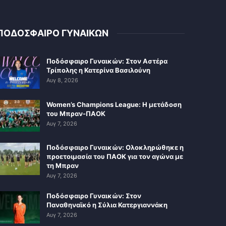
ΠΟΔΟΣΦΑΙΡΟ ΓΥΝΑΙΚΩΝ
Ποδόσφαιρο Γυναικών: Στον Αστέρα
Τρίπολης η Κατερίνα Βασιλούνη
Αυγ 8, 2026
Women’s Champions League: Η μετάδοση
του Μπραν-ΠΑΟΚ
Αυγ 7, 2026
Ποδόσφαιρο Γυναικών: Ολοκληρώθηκε η
προετοιμασία του ΠΑΟΚ για τον αγώνα με
τη Μπραν
Αυγ 7, 2026
Ποδόσφαιρο Γυναικών: Στον
Παναθηναϊκό η Σύλια Κατεργιαννάκη
Αυγ 7, 2026