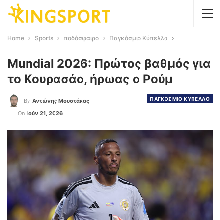
Home
Sports
ποδόσφαιρο
Παγκόσμιο Κύπελλο
Mundial 2026: Πρώτος βαθμός για
το Κουρασάο, ήρωας ο Ρούμ
ΠΑΓΚΟΣΜΙΟ ΚΥΠΕΛΛΟ
By
Αντώνης Μουστάκας
On
Ιούν 21, 2026