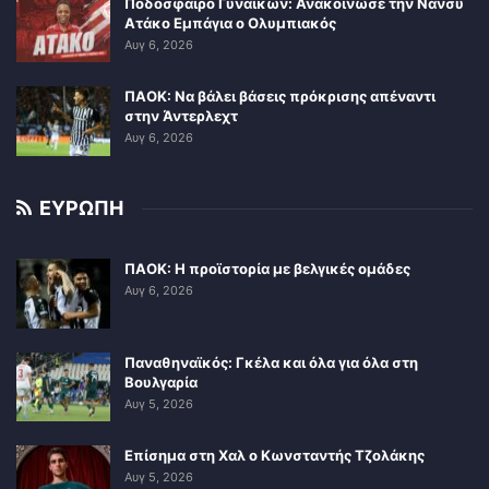
Ποδόσφαιρο Γυναικών: Ανακοίνωσε την Νάνσυ
Ατάκο Εμπάγια ο Ολυμπιακός
Αυγ 6, 2026
ΠΑΟΚ: Να βάλει βάσεις πρόκρισης απέναντι
στην Άντερλεχτ
Αυγ 6, 2026
ΕΥΡΩΠΗ
ΠΑΟΚ: Η προϊστορία με βελγικές ομάδες
Αυγ 6, 2026
Παναθηναϊκός: Γκέλα και όλα για όλα στη
Βουλγαρία
Αυγ 5, 2026
Επίσημα στη Χαλ ο Κωνσταντής Τζολάκης
Αυγ 5, 2026