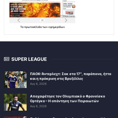
Τα
πρωτοσέλιδα
των
εφημερίδων
SUPER LEAGUE
ΠΑΟΚ-Άντερλεχτ: Σοκ στα 17″, παράπονα, ήττα
και η πρόκριση στις Βρυξέλλες
Αυγ 6, 2026
Αποχαιρέτησε τον Ολυμπιακό ο Φρανσίσκο
Ορτέγκα – Η απάντηση των Πειραιωτών
Αυγ 6, 2026