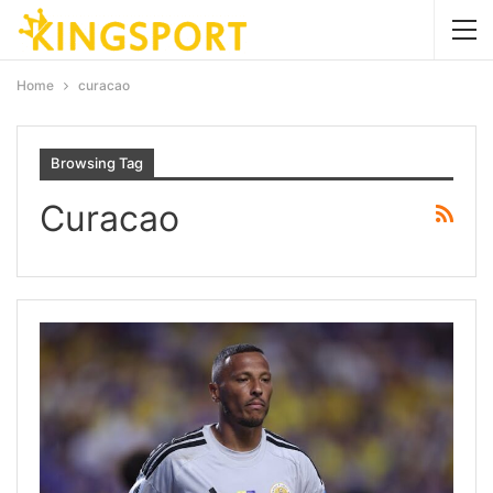
Home
curacao
Browsing Tag
Curacao