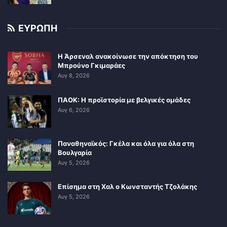
ΕΥΡΩΠΗ
Η Άρσεναλ ανακοίνωσε την απόκτηση του
Μπρούνο Γκιμαράες
Αυγ 8, 2026
ΠΑΟΚ: Η προϊστορία με βελγικές ομάδες
Αυγ 6, 2026
Παναθηναϊκός: Γκέλα και όλα για όλα στη
Βουλγαρία
Αυγ 5, 2026
Επίσημα στη Χαλ ο Κωνσταντής Τζολάκης
Αυγ 5, 2026