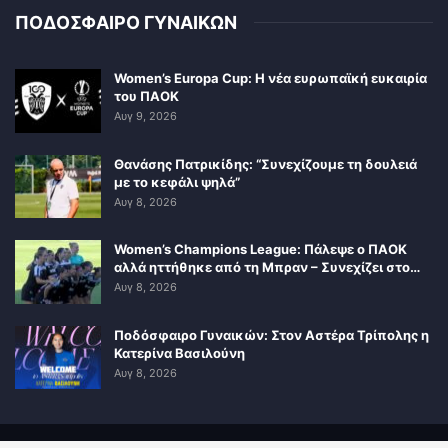
ΠΟΔΟΣΦΑΙΡΟ ΓΥΝΑΙΚΩΝ
Women’s Europa Cup: Η νέα ευρωπαϊκή ευκαιρία
του ΠΑΟΚ
Αυγ 9, 2026
Θανάσης Πατρικίδης: “Συνεχίζουμε τη δουλειά
με το κεφάλι ψηλά”
Αυγ 8, 2026
Women’s Champions League: Πάλεψε ο ΠΑΟΚ
αλλά ηττήθηκε από τη Μπραν – Συνεχίζει στο…
Αυγ 8, 2026
Ποδόσφαιρο Γυναικών: Στον Αστέρα Τρίπολης η
Κατερίνα Βασιλούνη
Αυγ 8, 2026