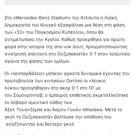
Στο «Mercedes-Benz Stadium» της Ατλάντα η Λαϊκή
Δημοκρατία του Κονγκό εξασφάλισε μια θέση στη φάση
των «32» του Παγκοσμίου Κυπέλλου, όπου θα
αντιμετωπίσει την Αγγλία. Καθώς προκρίθηκε για πρώτη
φορά στην ιστορία της στα νοκ άουτ, πραγματοποιώντας
ανατροπή απέναντι στο Ουζμπεκιστάν 3-1 στον τελευταίο
αγώνα της φάσης των ομίλων.
Οι «λεοπαρδάλεις» μπήκαν αρκετά δυναμικά έχοντας την
πρωτοβουλία των κινήσεων Ωστόσο οι «λευκοί
λύκοι» προηγήθηκαν στο σκορ 0-1 στο 10’ με
τον Σομουρόντοβ, ο έμπειρος επιθετικός εκμεταλλεύτηκε
το σοβαρό αμυντικό λάθος των
Άξελ Τουανζέμπε και Άαρον Γουάν-Μπισάκα. Μετά το
γκολ το Ουζμπεκιστάν βελτίωσε την απόδοση του
αναζητώντας και δεύτερο γκολ.