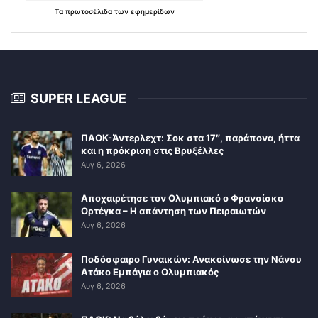
Τα
πρωτοσέλιδα
των
εφημερίδων
SUPER LEAGUE
ΠΑΟΚ-Άντερλεχτ: Σοκ στα 17″, παράπονα, ήττα
και η πρόκριση στις Βρυξέλλες
Αυγ 6, 2026
Αποχαιρέτησε τον Ολυμπιακό ο Φρανσίσκο
Ορτέγκα – Η απάντηση των Πειραιωτών
Αυγ 6, 2026
Ποδόσφαιρο Γυναικών: Ανακοίνωσε την Νάνσυ
Ατάκο Εμπάγια ο Ολυμπιακός
Αυγ 6, 2026