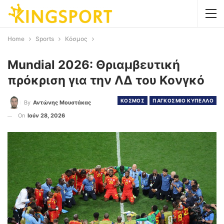
Home
Sports
Κόσμος
Mundial 2026: Θριαμβευτική
πρόκριση για την ΛΔ του Κονγκό
ΚΟΣΜΟΣ
ΠΑΓΚΟΣΜΙΟ ΚΥΠΕΛΛΟ
By
Αντώνης Μουστάκας
On
Ιούν 28, 2026